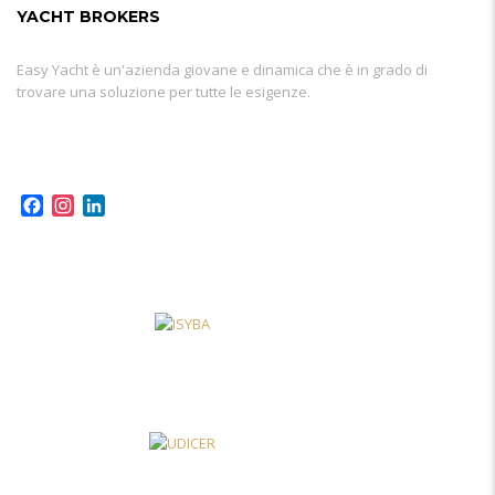
YACHT BROKERS
Easy Yacht è un'azienda giovane e dinamica che è in grado di
trovare una soluzione per tutte le esigenze.
Facebook
Instagram
LinkedIn