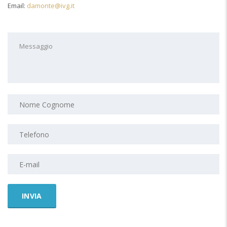
Email:
damonte@ivg.it