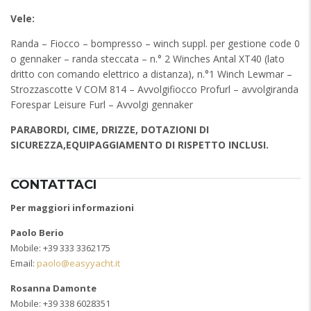
Vele:
Randa – Fiocco – bompresso – winch suppl. per gestione code 0
o gennaker – randa steccata – n.° 2 Winches Antal XT40 (lato
dritto con comando elettrico a distanza), n.°1 Winch Lewmar –
Strozzascotte V COM 814 – Avvolgifiocco Profurl – avvolgiranda
Forespar Leisure Furl – Avvolgi gennaker
PARABORDI, CIME, DRIZZE, DOTAZIONI DI
SICUREZZA,EQUIPAGGIAMENTO DI RISPETTO INCLUSI.
CONTATTACI
Per maggiori informazioni
Paolo Berio
Mobile: +39 333 3362175
Email:
paolo@easyyacht.it
Rosanna Damonte
Mobile: +39 338 6028351