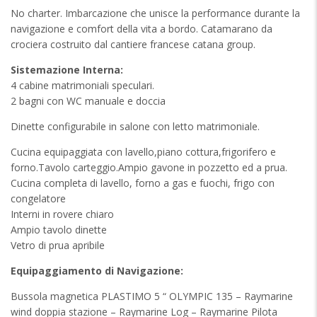
No charter. Imbarcazione che unisce la performance durante la
navigazione e comfort della vita a bordo. Catamarano da
crociera costruito dal cantiere francese catana group.
Sistemazione Interna:
4 cabine matrimoniali speculari.
2 bagni con WC manuale e doccia
Dinette configurabile in salone con letto matrimoniale.
Cucina equipaggiata con lavello,piano cottura,frigorifero e
forno.Tavolo carteggio.Ampio gavone in pozzetto ed a prua.
Cucina completa di lavello, forno a gas e fuochi, frigo con
congelatore
Interni in rovere chiaro
Ampio tavolo dinette
Vetro di prua apribile
Equipaggiamento di Navigazione:
Bussola magnetica PLASTIMO 5 “ OLYMPIC 135 – Raymarine
wind doppia stazione – Raymarine Log – Raymarine Pilota