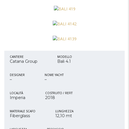
CANTIERE
MODELLO
Catana Group
Bali 4.1
DESIGNER
NOME YACHT
–
–
LOCALITÀ
COSTRUITO / REFIT
Imperia
2018
MATERIALE SCAFO
LUNGHEZZA
Fiberglass
12,10 mt