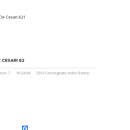
 CESARI 62
ovo
10-24 mt
2012 Consegnato entro 9 mesi