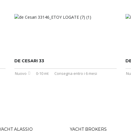
DE CESARI 33
DE
Nuovo
0-10 mt
Consegna entro i 6 mesi
Nu
YACHT ALASSIO
YACHT BROKERS