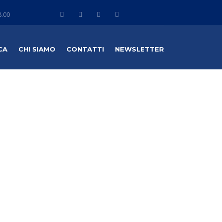
8.00
CA
CHI SIAMO
CONTATTI
NEWSLETTER