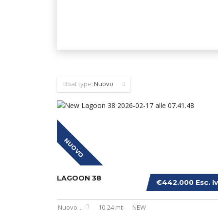
Boat type:
Nuovo
NUOVO
LAGOON 38
€442.000 Esc. I
Nuovo
...
10-24 mt
NEW