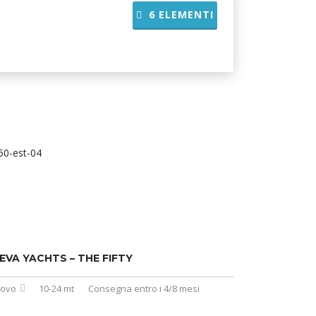
6
ELEMENTI
EVA YACHTS – THE FIFTY
ovo
10-24 mt
Consegna entro i 4/8 mesi