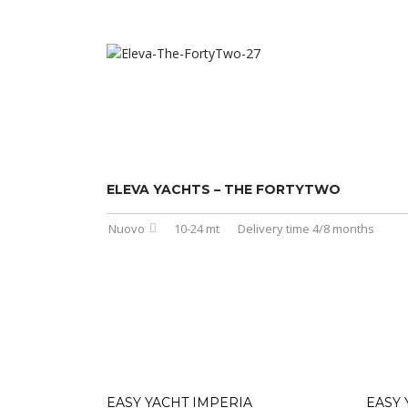
ELEVA YACHTS – THE FORTYTWO
Nuovo
10-24 mt
Delivery time 4/8 months
EASY YACHT IMPERIA
EASY 