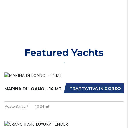
Featured Yachts
TRATTATIVA IN CORSO
MARINA DI LOANO – 14 MT
Posto Barca
10-24 mt