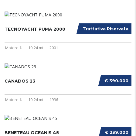
Trattativa Riservata
TECNOYACHT PUMA 2000
Motore
10-24 mt
2001
€ 390.000
CANADOS 23
Motore
10-24 mt
1996
€ 239.000
BENETEAU OCEANIS 45