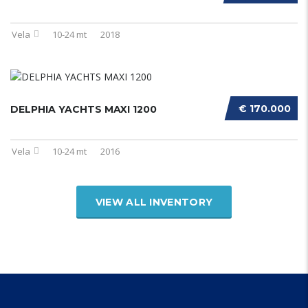
Vela
10-24 mt
2018
€ 170.000
DELPHIA YACHTS MAXI 1200
Vela
10-24 mt
2016
VIEW ALL INVENTORY