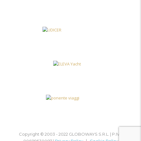
Copyright © 2003 - 2022 GLOBOWAYS S.R.L. | P.IVA