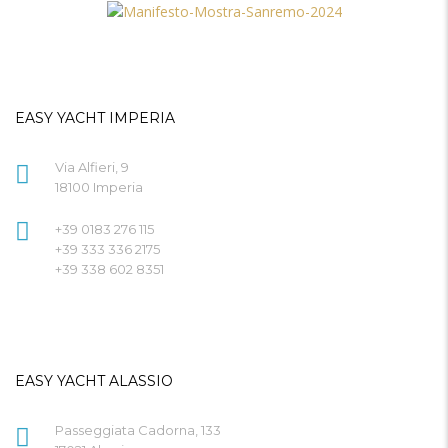
EASY YACHT IMPERIA
Via Alfieri, 9
18100 Imperia
+39 0183 276 115
+39 333 336 2175
+39 338 602 8351
EASY YACHT ALASSIO
Passeggiata Cadorna, 133