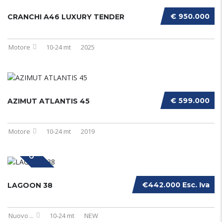
€ 950.000
CRANCHI A46 LUXURY TENDER
Motore
10-24 mt
2025
€ 599.000
AZIMUT ATLANTIS 45
Motore
10-24 mt
2019
NUOVO
€442.000 Esc. Iva
LAGOON 38
Nuovo
...
10-24 mt
NEW