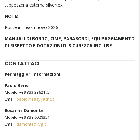
tappezzeria esterna silvertex.
NOTE:
Ponte in Teak nuovo 2026
MANUALI DI BORDO, CIME, PARABORDI, EQUIPAGGIAMENTO
DI RISPETTO E DOTAZIONI DI SICUREZZA INCLUSE.
CONTATTACI
Per maggiori informazioni
Paolo Berio
Mobile: +39 333 3362175
Email:
paolo@easyyacht.it
Rosanna Damonte
Mobile: +39 338 6028351
Email:
damonte@ivg.it