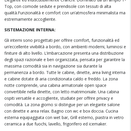
Top, con comode sedute e prendisole con tessuti di alta
qualità.Funzionalità e comfort con un’atmosfera minimalista ma
estremamente accogliente.
SISTEMAZIONE INTERNA:
Gli interni sono progettati per offrire comfort, funzionalità ed
un’eccellente vivibilità a bordo, con ambienti moderni, luminosi e
finiture di alto livello. L’imbarcazione presenta una distribuzione
degli spazi razionale e ben organizzata, pensata per garantire la
massima comodità sia in navigazione sia durante la
permanenza a bordo. Tutte le cabine, dinette, area living interna
e cabine dotate di aria condizionata caldo e freddo. La zona
notte comprende, una cabina armatoriale open space
convertibile nella dinette, con letto matrimoniale. Una cabina
ospiti versatile e accogliente, studiate per offrire privacy e
comodità. La zona giorno si distingue per un elegante salone
con dinette e area relax. Bagno con wc e box doccia. Cucina
esterna equipaggiata con wet bar, Grill esterno, piastra in vetro
ceramica a due fuochi, lavello, frigorifero ed icemaker.