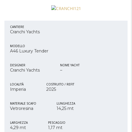
CANTIERE
Cranchi Yachts
MODELLO
A46 Luxury Tender
DESIGNER
NOME YACHT
Cranchi Yachts
–
LOCALITÀ
COSTRUITO / REFIT
Imperia
2025
MATERIALE SCAFO
LUNGHEZZA
Vetroresina
14,25 mt
LARGHEZZA
PESCAGGIO
4,29 mt
1,17 mt