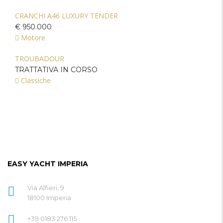
CRANCHI A46 LUXURY TENDER
€ 950.000
Motore
TROUBADOUR
TRATTATIVA IN CORSO
Classiche
EASY YACHT IMPERIA
Via Alfieri, 9
18100 Imperia
+39 0183 276 115