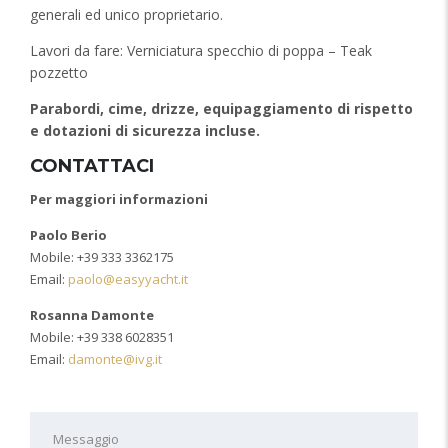
generali ed unico proprietario.
Lavori da fare: Verniciatura specchio di poppa – Teak
pozzetto
Parabordi, cime, drizze, equipaggiamento di rispetto
e dotazioni di sicurezza incluse.
CONTATTACI
Per maggiori informazioni
Paolo Berio
Mobile: +39 333 3362175
Email:
paolo@easyyacht.it
Rosanna Damonte
Mobile: +39 338 6028351
Email:
damonte@ivg.it