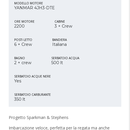
MODELLO MOTORE
YANMAR 4JH3-DTE
ORE MOTORE
CABINE
2200
3 + Crew
POSTI LETTO
BANDIERA
6 + Crew
Italiana
BAGNO
SERBATOIO ACQUA
2 + crew
500 lt
SERBATOIO ACQUE NERE
Yes
SERBATOIO CARBURANTE
350 lt
Progetto Sparkman & Stephens
Imbarcazione veloce, perfetta per la regata ma anche