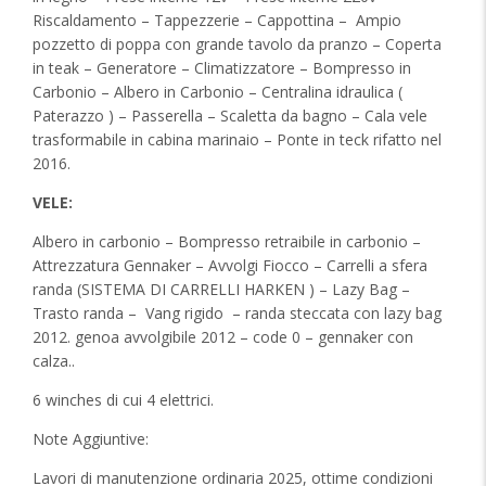
Riscaldamento – Tappezzerie – Cappottina –
Ampio
pozzetto di poppa con grande tavolo da pranzo – Coperta
in teak – Generatore – Climatizzatore – Bompresso in
Carbonio – Albero in Carbonio – Centralina idraulica (
Paterazzo ) – Passerella – Scaletta da bagno – Cala vele
trasformabile in cabina marinaio – Ponte in teck rifatto nel
2016.
VELE:
Albero in carbonio – Bompresso retraibile in carbonio –
Attrezzatura Gennaker – Avvolgi Fiocco – Carrelli a sfera
randa (SISTEMA DI CARRELLI HARKEN ) – Lazy Bag –
Trasto randa –
Vang rigido
– randa steccata con lazy bag
2012. genoa avvolgibile 2012 – code 0 – gennaker con
calza..
6 winches di cui 4 elettrici.
Note Aggiuntive:
Lavori di manutenzione ordinaria 2025, ottime condizioni