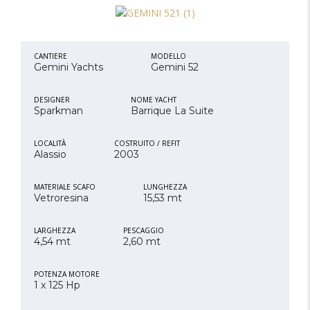
CANTIERE
MODELLO
Gemini Yachts
Gemini 52
DESIGNER
NOME YACHT
Sparkman
Barrique La Suite
LOCALITÀ
COSTRUITO / REFIT
Alassio
2003
MATERIALE SCAFO
LUNGHEZZA
Vetroresina
15,53 mt
LARGHEZZA
PESCAGGIO
4,54 mt
2,60 mt
POTENZA MOTORE
1 x 125 Hp