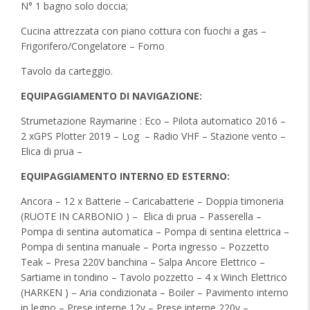
N° 1 bagno solo doccia;
Cucina attrezzata con piano cottura con fuochi a gas –
Frigorifero/Congelatore – Forno
Tavolo da carteggio.
EQUIPAGGIAMENTO DI NAVIGAZIONE:
Strumetazione Raymarine : Eco – Pilota automatico 2016 –
2 xGPS Plotter 2019 – Log
– Radio VHF – Stazione vento –
Elica di prua –
EQUIPAGGIAMENTO INTERNO ED ESTERNO:
Ancora – 12 x Batterie – Caricabatterie – Doppia timoneria
(RUOTE IN CARBONIO ) –
Elica di prua – Passerella –
Pompa di sentina automatica – Pompa di sentina elettrica –
Pompa di sentina manuale – Porta ingresso – Pozzetto
Teak – Presa 220V banchina – Salpa Ancore Elettrico –
Sartiame in tondino – Tavolo pozzetto – 4 x Winch Elettrico
(HARKEN ) – Aria condizionata – Boiler – Pavimento interno
in legno – Prese interne 12v – Prese interne 220v –