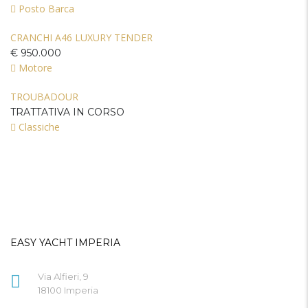
Posto Barca
CRANCHI A46 LUXURY TENDER
€ 950.000
Motore
TROUBADOUR
TRATTATIVA IN CORSO
Classiche
EASY YACHT IMPERIA
Via Alfieri, 9
18100 Imperia