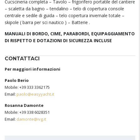
Cucscineria completa – Tavolo – frigorifero portatile del cantiere
– scaletta da bagno – tendalino – telo di copertura console
centrale e sedile di guida – telo copertura invernale totale –
skipole ( barra per sci nautico ) – Batterie .
MANUALI DI BORDO, CIME, PARABORDI, EQUIPAGGIAMENTO
DI RISPETTO E DOTAZIONI DI SICUREZZA INCLUSE
CONTATTACI
Per maggiori informazioni
Paolo Berio
Mobile: +39 333 3362175
Email:
paolo@easyyacht.it
Rosanna Damonte
Mobile: +39 338 6028351
Email:
damonte@ivg.it