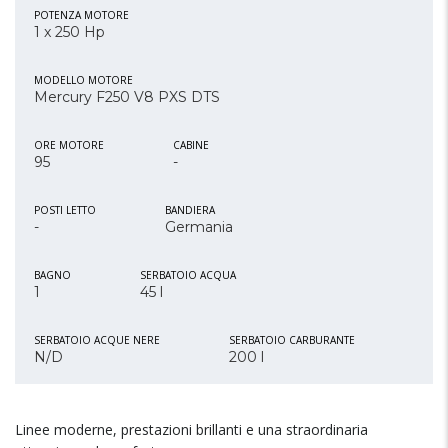
POTENZA MOTORE
1 x 250 Hp
MODELLO MOTORE
Mercury F250 V8 PXS DTS
ORE MOTORE
CABINE
95
-
POSTI LETTO
BANDIERA
-
Germania
BAGNO
SERBATOIO ACQUA
1
45 l
SERBATOIO ACQUE NERE
SERBATOIO CARBURANTE
N/D
200 l
Linee moderne, prestazioni brillanti e una straordinaria