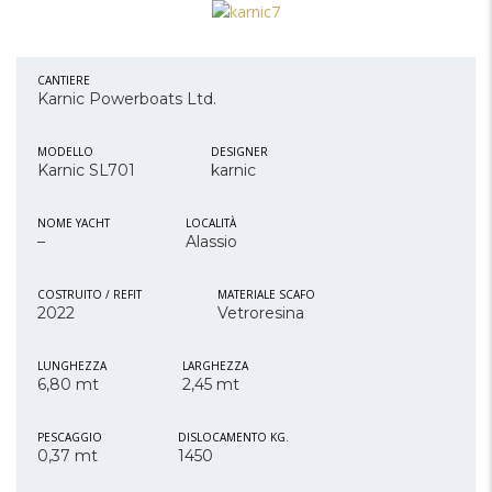
CANTIERE
Karnic Powerboats Ltd.
MODELLO
DESIGNER
Karnic SL701
karnic
NOME YACHT
LOCALITÀ
–
Alassio
COSTRUITO / REFIT
MATERIALE SCAFO
2022
Vetroresina
LUNGHEZZA
LARGHEZZA
6,80 mt
2,45 mt
PESCAGGIO
DISLOCAMENTO KG.
0,37 mt
1450