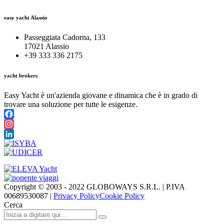
easy yacht Alassio
Passeggiata Cadorna, 133
17021 Alassio
+39 333 336 2175
yacht brokers
Easy Yacht è un'azienda giovane e dinamica che è in grado di
trovare una soluzione per tutte le esigenze.
Facebook
Instagram
LinkedIn
Copyright © 2003 - 2022 GLOBOWAYS S.R.L. | P.IVA
00689530087 |
Privacy Policy
Cookie Policy
Cerca