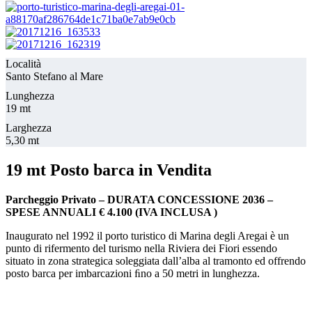
Località
Santo Stefano al Mare
Lunghezza
19 mt
Larghezza
5,30 mt
19 mt Posto barca in Vendita
Parcheggio Privato – DURATA CONCESSIONE 2036 –
SPESE ANNUALI € 4.100 (IVA INCLUSA )
Inaugurato nel 1992 il porto turistico di Marina degli Aregai è un
punto di rifermento del turismo nella Riviera dei Fiori essendo
situato in zona strategica soleggiata dall’alba al tramonto ed offrendo
posto barca per imbarcazioni ﬁno a 50 metri in lunghezza.