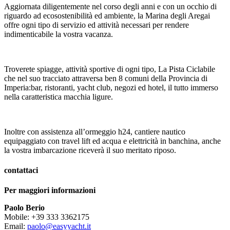
Aggiornata diligentemente nel corso degli anni e con un occhio di
riguardo ad ecosostenibilità ed ambiente, la Marina degli Aregai
offre ogni tipo di servizio ed attività necessari per rendere
indimenticabile la vostra vacanza.
Troverete spiagge, attività sportive di ogni tipo, La Pista Ciclabile
che nel suo tracciato attraversa ben 8 comuni della Provincia di
Imperia:bar, ristoranti, yacht club, negozi ed hotel, il tutto immerso
nella caratteristica macchia ligure.
Inoltre con assistenza all’ormeggio h24, cantiere nautico
equipaggiato con travel lift ed acqua e elettricità in banchina, anche
la vostra imbarcazione riceverà il suo meritato riposo.
contattaci
Per maggiori informazioni
Paolo Berio
Mobile: +39 333 3362175
Email:
paolo@easyyacht.it