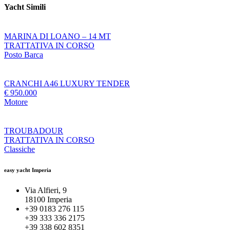
Yacht Simili
MARINA DI LOANO – 14 MT
TRATTATIVA IN CORSO
Posto Barca
CRANCHI A46 LUXURY TENDER
€ 950.000
Motore
TROUBADOUR
TRATTATIVA IN CORSO
Classiche
easy yacht Imperia
Via Alfieri, 9
18100 Imperia
+39 0183 276 115
+39 333 336 2175
+39 338 602 8351