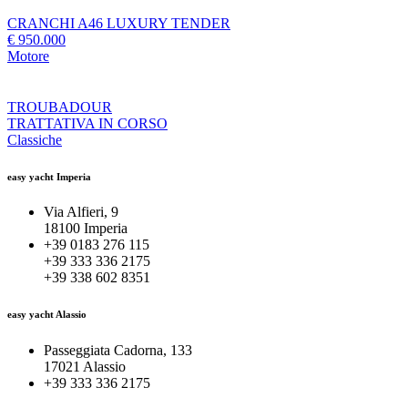
CRANCHI A46 LUXURY TENDER
€ 950.000
Motore
TROUBADOUR
TRATTATIVA IN CORSO
Classiche
easy yacht Imperia
Via Alfieri, 9
18100 Imperia
+39 0183 276 115
+39 333 336 2175
+39 338 602 8351
easy yacht Alassio
Passeggiata Cadorna, 133
17021 Alassio
+39 333 336 2175