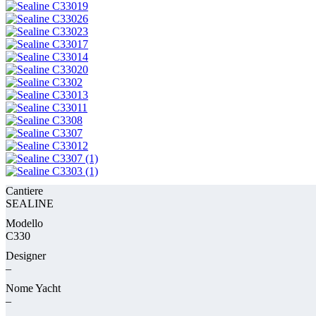
Cantiere
SEALINE
Modello
C330
Designer
–
Nome Yacht
–