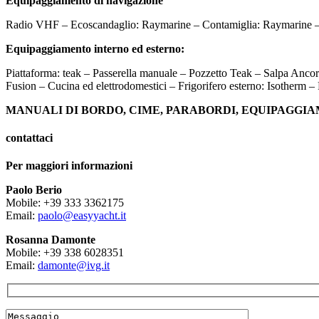
Equipaggiamento di navigazione
Radio VHF – Ecoscandaglio: Raymarine – Contamiglia: Raymarine –
Equipaggiamento interno ed esterno:
Piattaforma: teak – Passerella manuale – Pozzetto Teak – Salpa Ancore 
Fusion – Cucina ed elettrodomestici – Frigorifero esterno: Isotherm –
MANUALI DI BORDO, CIME, PARABORDI, EQUIPAGGIA
contattaci
Per maggiori informazioni
Paolo Berio
Mobile: +39 333 3362175
Email:
paolo@easyyacht.it
Rosanna Damonte
Mobile: +39 338 6028351
Email:
damonte@ivg.it