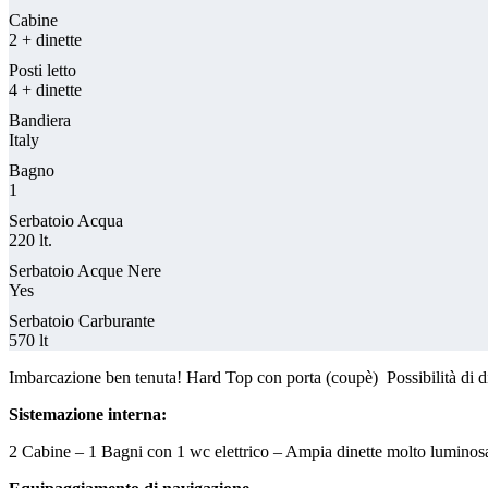
Cabine
2 + dinette
Posti letto
4 + dinette
Bandiera
Italy
Bagno
1
Serbatoio Acqua
220 lt.
Serbatoio Acque Nere
Yes
Serbatoio Carburante
570 lt
Imbarcazione ben tenuta! Hard Top con porta (coupè) Possibilità di d
Sistemazione interna:
2 Cabine – 1 Bagni con 1 wc elettrico – Ampia dinette molto luminosa