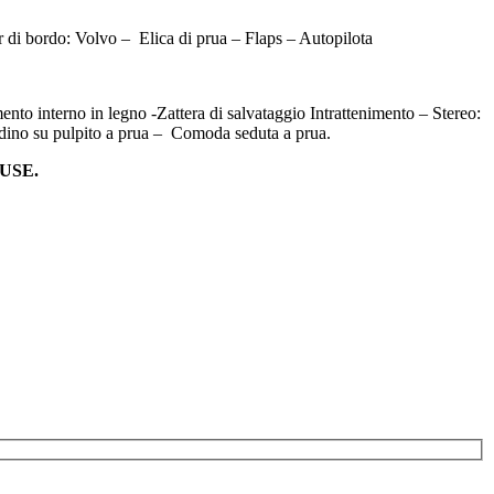
 di bordo: Volvo –
Elica di prua – Flaps – Autopilota
nto interno in legno -Zattera di salvataggio Intrattenimento – Stereo:
dino su pulpito a prua –
Comoda seduta a prua.
USE.