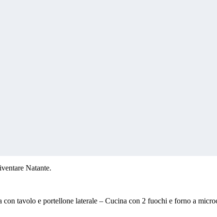
iventare Natante.
 con tavolo e portellone laterale – Cucina con 2 fuochi e forno a micr