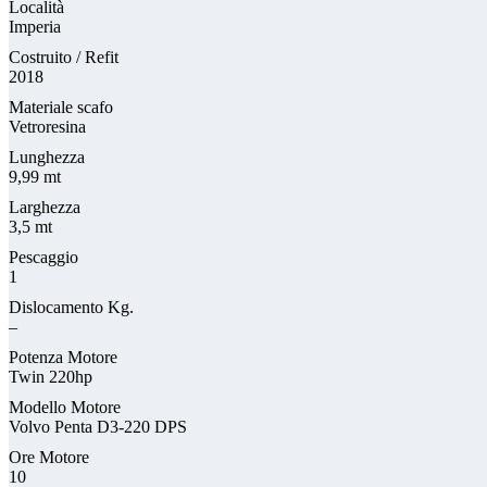
Località
Imperia
Costruito / Refit
2018
Materiale scafo
Vetroresina
Lunghezza
9,99 mt
Larghezza
3,5 mt
Pescaggio
1
Dislocamento Kg.
–
Potenza Motore
Twin 220hp
Modello Motore
Volvo Penta D3-220 DPS
Ore Motore
10