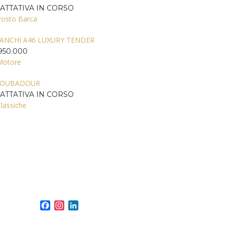
ATTATIVA IN CORSO
Posto Barca
ANCHI A46 LUXURY TENDER
950.000
Motore
ROUBADOUR
ATTATIVA IN CORSO
lassiche
Facebook
Instagram
LinkedIn