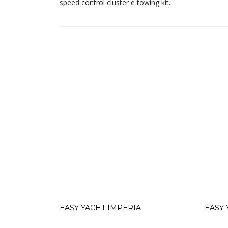
speed control cluster e towing kit.
EASY YACHT IMPERIA
EASY 