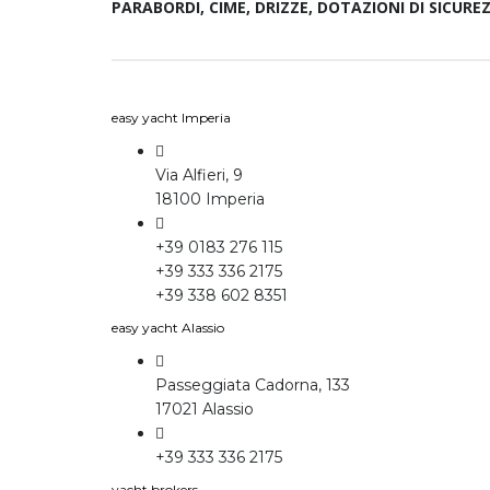
PARABORDI, CIME, DRIZZE, DOTAZIONI DI SICURE
easy yacht Imperia
Via Alfieri, 9
18100 Imperia
+39 0183 276 115
+39 333 336 2175
+39 338 602 8351
easy yacht Alassio
Passeggiata Cadorna, 133
17021 Alassio
+39 333 336 2175
yacht brokers