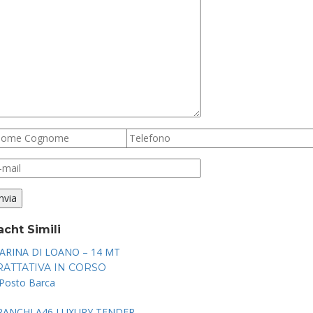
acht Simili
ARINA DI LOANO – 14 MT
RATTATIVA IN CORSO
Posto Barca
RANCHI A46 LUXURY TENDER