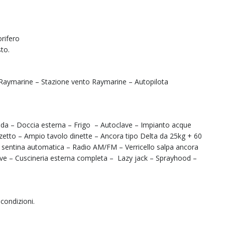
orifero
to.
Raymarine – Stazione vento Raymarine – Autopilota
lda – Doccia esterna – Frigo
– Autoclave – Impianto acque
zetto – Ampio tavolo dinette – Ancora tipo Delta da 25kg + 60
i sentina automatica – Radio AM/FM – Verricello salpa ancora
ve – Cuscineria esterna completa –
Lazy jack – Sprayhood –
condizioni.