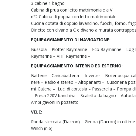
3 cabine 1 bagno
Cabina di prua con letto matrimoniale a V
n°2 Cabina di poppa con letto matrimoniale
Cucina dotata di doppio lavandino, fuochi, forno, frig
Dinette con divano a C e divano a murata contrappos
EQUIPAGGIAMENTO DI NAVIGAZIONE:
Bussola – Plotter Raymarine – Eco Raymarine – Log 
Raymarine – VHF Raymarine –
EQUIPAGGIAMENTO INTERNO ED ESTERNO:
Batterie – Caricabatteria
– Inverter – Boiler acqua ca
nere – Radio e stereo – Altoparlanti –
Cuscineria poz
mt Catena –
Luci di cortesia – Passerella – Pompa d
– Presa 220V banchina – Scaletta da bagno – Autocla
Ampi gavoni in pozzetto.
VELE:
Randa steccata (Dacron) – Genoa (Dacron) in ottime 
Winch (n.6)