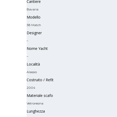
Cantiere
Bavaria
Modello
38 Match
Designer
–
Nome Yacht
–
Località
Alassio
Costruito / Refit
2004
Materiale scafo
Vetroresina
Lunghezza