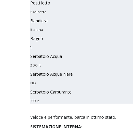
Posti letto
6+dinette
Bandiera
Italiana
Bagno
1
Serbatoio Acqua
300 lt
Serbatoio Acque Nere
ND
Serbatoio Carburante
150 lt
Veloce e performante, barca in ottimo stato.
SISTEMAZIONE INTERNA: