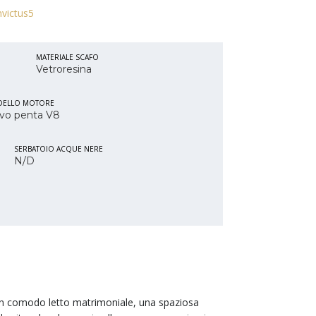
MATERIALE SCAFO
Vetroresina
ELLO MOTORE
lvo penta V8
SERBATOIO ACQUE NERE
N/D
n un comodo letto matrimoniale, una spaziosa