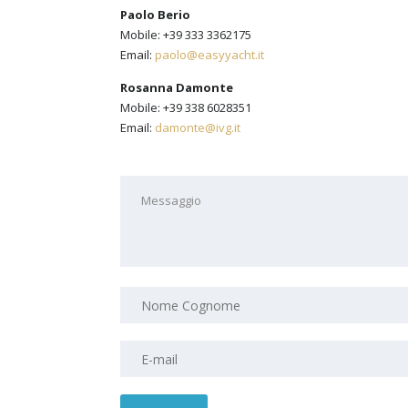
Paolo Berio
Mobile: +39 333 3362175
Email:
paolo@easyyacht.it
Rosanna Damonte
Mobile: +39 338 6028351
Email:
damonte@ivg.it