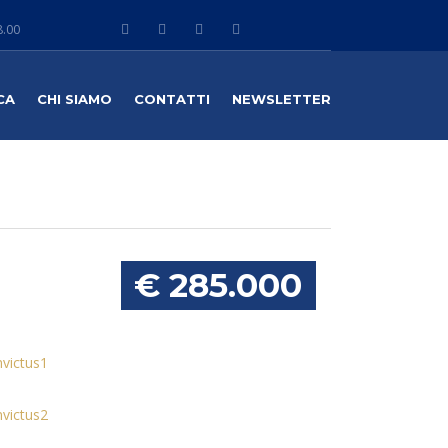
8.00
CA
CHI SIAMO
CONTATTI
NEWSLETTER
€ 285.000