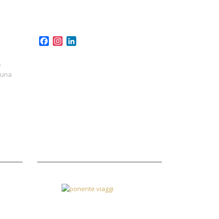
Facebook
Instagram
LinkedIn
e
 una