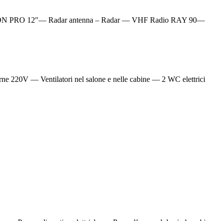
 AXION PRO 12″— Radar antenna – Radar — VHF Radio RAY 90—
e 220V — Ventilatori nel salone e nelle cabine — 2 WC elettrici