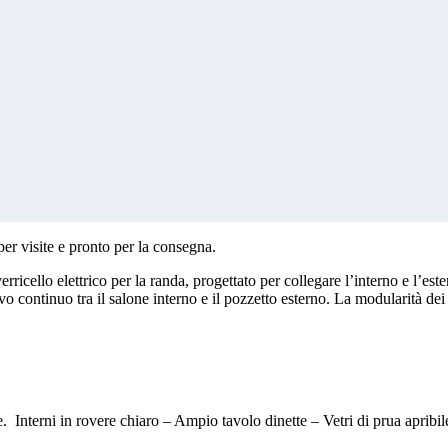
er visite e pronto per la consegna.
erricello elettrico per la randa, progettato per collegare l’interno e l’e
 continuo tra il salone interno e il pozzetto esterno. La modularità dei t
. Interni in rovere chiaro – Ampio tavolo dinette – Vetri di prua apribil