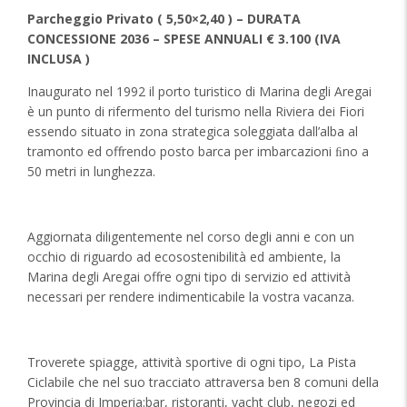
Parcheggio Privato ( 5,50
×2,40 )
– DURATA
CONCESSIONE 2036 – SPESE ANNUALI € 3.100 (IVA
INCLUSA )
Inaugurato nel 1992 il porto turistico di Marina degli Aregai
è un punto di rifermento del turismo nella Riviera dei Fiori
essendo situato in zona strategica soleggiata dall’alba al
tramonto ed offrendo posto barca per imbarcazioni ﬁno a
50 metri in lunghezza.
Aggiornata diligentemente nel corso degli anni e con un
occhio di riguardo ad ecosostenibilità ed ambiente, la
Marina degli Aregai offre ogni tipo di servizio ed attività
necessari per rendere indimenticabile la vostra vacanza.
Troverete spiagge, attività sportive di ogni tipo, La Pista
Ciclabile che nel suo tracciato attraversa ben 8 comuni della
Provincia di Imperia:bar, ristoranti, yacht club, negozi ed