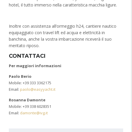
hotel, il tutto immerso nella caratteristica macchia ligure.
Inoltre con assistenza all’ormeggio h24, cantiere nautico
equipaggiato con travel lift ed acqua e elettricità in
banchina, anche la vostra imbarcazione riceverà il suo
meritato riposo.
CONTATTACI
Per maggiori informazioni
Paolo Berio
Mobile: +39 333 3362175
Email:
paolo@easyyacht.it
Rosanna Damonte
Mobile: +39 338 6028351
Email:
damonte@ivg.it