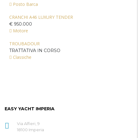
Posto Barca
CRANCHI A46 LUXURY TENDER
€ 950.000
Motore
TROUBADOUR
TRATTATIVA IN CORSO
Classiche
EASY YACHT IMPERIA
Via Alfieri, 9
18100 Imperia