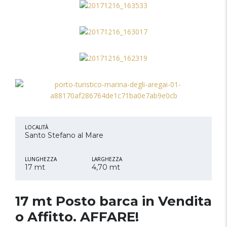
LOCALITÀ
Santo Stefano al Mare
LUNGHEZZA
LARGHEZZA
17 mt
4,70 mt
17 mt Posto barca in Vendita
o Affitto. AFFARE!