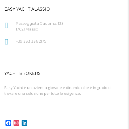
EASY YACHT ALASSIO
Passeggiata Cadorna, 133
17021 Alassio
+39 333 336 2175
YACHT BROKERS
Easy Yacht è un'azienda giovane e dinamica che è in grado di
trovare una soluzione per tutte le esigenze.
Facebook
Instagram
LinkedIn