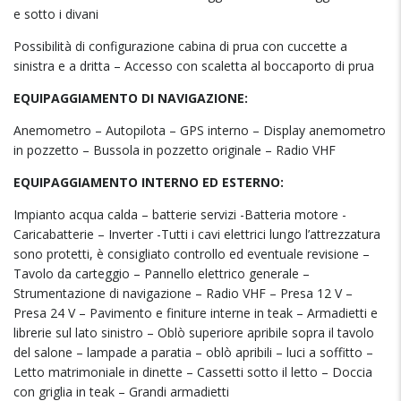
e sotto i divani
Possibilità di configurazione cabina di prua con cuccette a
sinistra e a dritta – Accesso con scaletta al boccaporto di prua
EQUIPAGGIAMENTO DI NAVIGAZIONE:
Anemometro – Autopilota – GPS interno – Display anemometro
in pozzetto – Bussola in pozzetto originale – Radio VHF
EQUIPAGGIAMENTO INTERNO ED ESTERNO:
Impianto acqua calda – batterie servizi -Batteria motore -
Caricabatterie – Inverter -Tutti i cavi elettrici lungo l’attrezzatura
sono protetti, è consigliato controllo ed eventuale revisione –
Tavolo da carteggio – Pannello elettrico generale –
Strumentazione di navigazione – Radio VHF – Presa 12 V –
Presa 24 V – Pavimento e finiture interne in teak – Armadietti e
librerie sul lato sinistro – Oblò superiore apribile sopra il tavolo
del salone – lampade a paratia – oblò apribili – luci a soffitto –
Letto matrimoniale in dinette – Cassetti sotto il letto – Doccia
con griglia in teak – Grandi armadietti