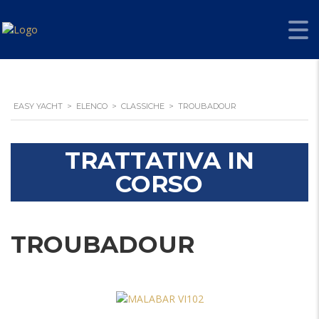
EASY YACHT
>
ELENCO
>
CLASSICHE
>
TROUBADOUR
TRATTATIVA IN
CORSO
TROUBADOUR