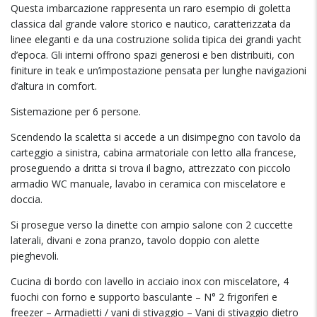
Questa imbarcazione rappresenta un raro esempio di goletta
classica dal grande valore storico e nautico, caratterizzata da
linee eleganti e da una costruzione solida tipica dei grandi yacht
d’epoca. Gli interni offrono spazi generosi e ben distribuiti, con
finiture in teak e un’impostazione pensata per lunghe navigazioni
d’altura in comfort.
Sistemazione per 6 persone.
Scendendo la scaletta si accede a un disimpegno con tavolo da
carteggio a sinistra, cabina armatoriale con letto alla francese,
proseguendo a dritta si trova il bagno, attrezzato con piccolo
armadio WC manuale, lavabo in ceramica con miscelatore e
doccia.
Si prosegue verso la dinette con ampio salone con 2 cuccette
laterali, divani e zona pranzo, tavolo doppio con alette
pieghevoli.
Cucina di bordo con lavello in acciaio inox con miscelatore, 4
fuochi con forno e supporto basculante – N° 2 frigoriferi e
freezer – Armadietti / vani di stivaggio – Vani di stivaggio dietro