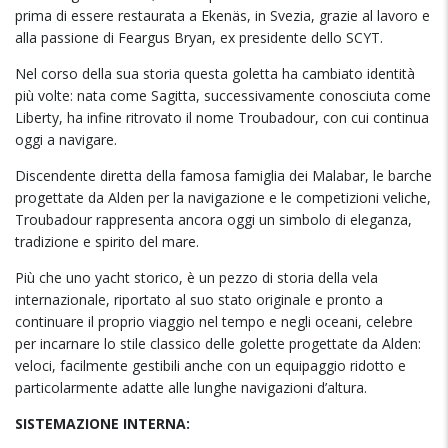
prima di essere restaurata a Ekenäs, in Svezia, grazie al lavoro e
alla passione di Feargus Bryan, ex presidente dello SCYT.
Nel corso della sua storia questa goletta ha cambiato identità
più volte: nata come Sagitta, successivamente conosciuta come
Liberty, ha infine ritrovato il nome Troubadour, con cui continua
oggi a navigare.
Discendente diretta della famosa famiglia dei Malabar, le barche
progettate da Alden per la navigazione e le competizioni veliche,
Troubadour rappresenta ancora oggi un simbolo di eleganza,
tradizione e spirito del mare.
Più che uno yacht storico, è un pezzo di storia della vela
internazionale, riportato al suo stato originale e pronto a
continuare il proprio viaggio nel tempo e negli oceani, celebre
per incarnare lo stile classico delle golette progettate da Alden:
veloci, facilmente gestibili anche con un equipaggio ridotto e
particolarmente adatte alle lunghe navigazioni d’altura.
SISTEMAZIONE INTERNA: