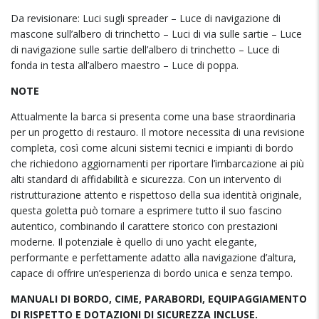
Da revisionare: Luci sugli spreader – Luce di navigazione di
mascone sull’albero di trinchetto – Luci di via sulle sartie – Luce
di navigazione sulle sartie dell’albero di trinchetto – Luce di
fonda in testa all’albero maestro – Luce di poppa.
NOTE
Attualmente la barca si presenta come una base straordinaria
per un progetto di restauro. Il motore necessita di una revisione
completa, così come alcuni sistemi tecnici e impianti di bordo
che richiedono aggiornamenti per riportare l’imbarcazione ai più
alti standard di affidabilità e sicurezza. Con un intervento di
ristrutturazione attento e rispettoso della sua identità originale,
questa goletta può tornare a esprimere tutto il suo fascino
autentico, combinando il carattere storico con prestazioni
moderne. Il potenziale è quello di uno yacht elegante,
performante e perfettamente adatto alla navigazione d’altura,
capace di offrire un’esperienza di bordo unica e senza tempo.
MANUALI DI BORDO, CIME, PARABORDI, EQUIPAGGIAMENTO
DI RISPETTO E DOTAZIONI DI SICUREZZA INCLUSE.