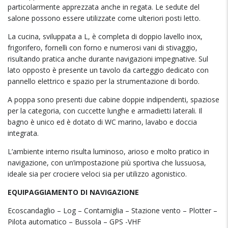
particolarmente apprezzata anche in regata. Le sedute del
salone possono essere utilizzate come ulteriori posti letto.
La cucina, sviluppata a L, è completa di doppio lavello inox,
frigorifero, fornelli con forno e numerosi vani di stivaggio,
risultando pratica anche durante navigazioni impegnative. Sul
lato opposto è presente un tavolo da carteggio dedicato con
pannello elettrico e spazio per la strumentazione di bordo.
A poppa sono presenti due cabine doppie indipendenti, spaziose
per la categoria, con cuccette lunghe e armadietti laterali. Il
bagno è unico ed è dotato di WC marino, lavabo e doccia
integrata.
L’ambiente interno risulta luminoso, arioso e molto pratico in
navigazione, con un’impostazione più sportiva che lussuosa,
ideale sia per crociere veloci sia per utilizzo agonistico.
EQUIPAGGIAMENTO DI NAVIGAZIONE
Ecoscandaglio – Log – Contamiglia – Stazione vento – Plotter –
Pilota automatico – Bussola – GPS -VHF