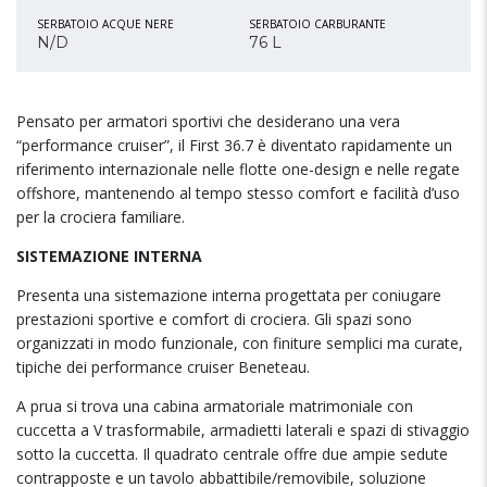
SERBATOIO ACQUE NERE
SERBATOIO CARBURANTE
N/D
76 L
Pensato per armatori sportivi che desiderano una vera
“performance cruiser”, il First 36.7 è diventato rapidamente un
riferimento internazionale nelle flotte one-design e nelle regate
offshore, mantenendo al tempo stesso comfort e facilità d’uso
per la crociera familiare.
SISTEMAZIONE INTERNA
Presenta una sistemazione interna progettata per coniugare
prestazioni sportive e comfort di crociera. Gli spazi sono
organizzati in modo funzionale, con finiture semplici ma curate,
tipiche dei performance cruiser Beneteau.
A prua si trova una cabina armatoriale matrimoniale con
cuccetta a V trasformabile, armadietti laterali e spazi di stivaggio
sotto la cuccetta. Il quadrato centrale offre due ampie sedute
contrapposte e un tavolo abbattibile/removibile, soluzione