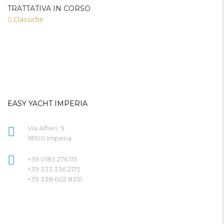
TRATTATIVA IN CORSO
Classiche
EASY YACHT IMPERIA
Via Alfieri, 9
18100 Imperia
+39 0183 276 115
+39 333 336 2175
+39 338 602 8351