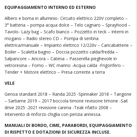
EQUIPAGGIAMENTO INTERNO ED ESTERNO
Albero e boma in alluminio- Circuito elettrico 220V completo –
3° batteria – pompa acqua dolce – Telo cagnaro – Sprayhood –
Tavolo- Lazy bag – Scafo bianco – Pozzetto in teck – Interni in
mogano – Radio stereo CD – Pompa di sentina
elettrica/manuale – Impianto elettrico 12/220v – Caricabatterie –
Boiler – Scaletta bagno – Doccia pozzetto calda/fredda –
Salpancore – Ancora – Catena – Passerella pieghevole in
vetroresina – Forno – WC marino -Acqua calda -Frigorifero –
Tender + Motore elettrico – Presa corrente a terra
VELE
Genoa standard 2018 – Randa 2025 -Spinnaker 2018 – Tangone
– Sartiame 2019 – 2017 boccola timone revisione timone -Sail
drive 2025 -2021 revisione carena -Teak rifatto 2008 –
Intervento di rinforzo chiglia con perizia annessa.
MANUALI DI BORDO, CIME, PARABORDI, EQUIPAGGIAMENTO
DI RISPETTO E DOTAZIONI DI SICUREZZA INCLUSE.