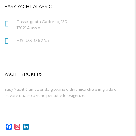
EASY YACHT ALASSIO
Passeggiata Cadorna, 133
17021 Alassio
+39 333 336 2175
YACHT BROKERS
Easy Yacht è un'azienda giovane e dinamica che è in grado di
trovare una soluzione per tutte le esigenze.
Facebook
Instagram
LinkedIn