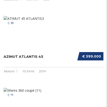
33
€ 599.000
AZIMUT ATLANTIS 45
Motore
10-24 mt
2019
11