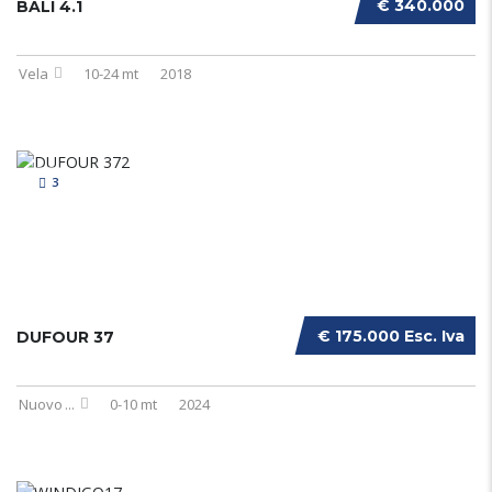
€ 340.000
BALI 4.1
Vela
10-24 mt
2018
3
€ 175.000 Esc. Iva
DUFOUR 37
Nuovo
...
0-10 mt
2024