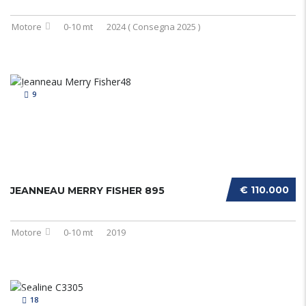
Motore
0-10 mt
2024 ( Consegna 2025 )
9
€ 110.000
JEANNEAU MERRY FISHER 895
Motore
0-10 mt
2019
18