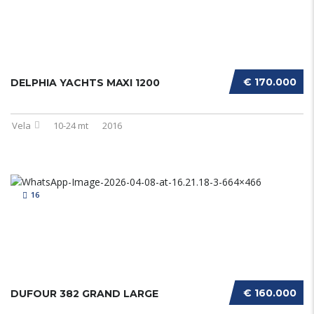
€ 170.000
DELPHIA YACHTS MAXI 1200
Vela
10-24 mt
2016
16
€ 160.000
DUFOUR 382 GRAND LARGE