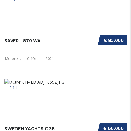
€ 85.000
SAVER – 870 WA
Motore
0-10 mt
2021
14
€ 60.000
SWEDEN YACHTS C 38