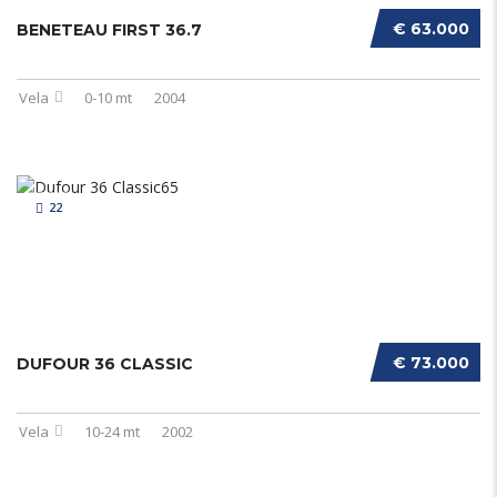
€ 63.000
BENETEAU FIRST 36.7
Vela
0-10 mt
2004
22
€ 73.000
DUFOUR 36 CLASSIC
Vela
10-24 mt
2002