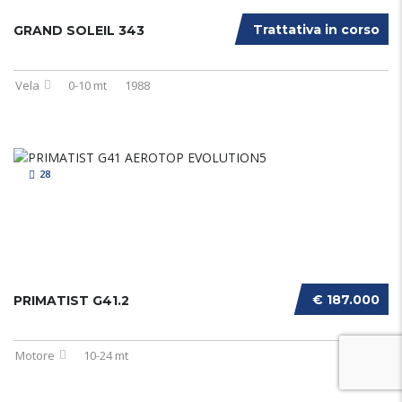
Trattativa in corso
GRAND SOLEIL 343
Vela
0-10 mt
1988
28
€ 187.000
PRIMATIST G41.2
Motore
10-24 mt