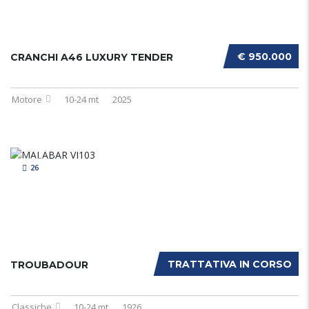
€ 950.000
CRANCHI A46 LUXURY TENDER
Motore
10-24 mt
2025
26
TRATTATIVA IN CORSO
TROUBADOUR
Classiche
10-24 mt
1926