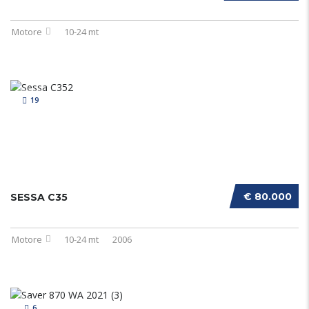
Motore
10-24 mt
19
€ 80.000
SESSA C35
Motore
10-24 mt
2006
6