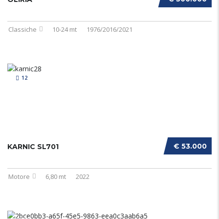
Classiche
10-24 mt
1976/2016/2021
12
€ 53.000
KARNIC SL701
Motore
6,80 mt
2022