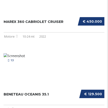
€ 450.000
MAREX 360 CABRIOLET CRUISER
Motore
10-24 mt
2022
13
€ 129.500
BENETEAU OCEANIS 35.1