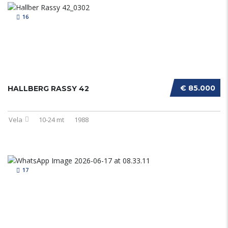
16
€ 85.000
HALLBERG RASSY 42
Vela
10-24 mt
1988
17