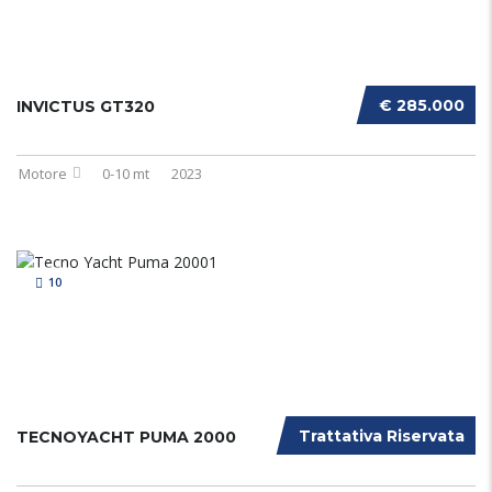
€ 285.000
INVICTUS GT320
Motore
0-10 mt
2023
10
Trattativa Riservata
TECNOYACHT PUMA 2000