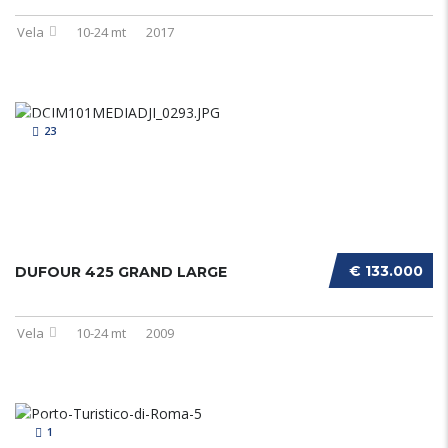
Vela
10-24 mt
2017
23
€ 133.000
DUFOUR 425 GRAND LARGE
Vela
10-24 mt
2009
1