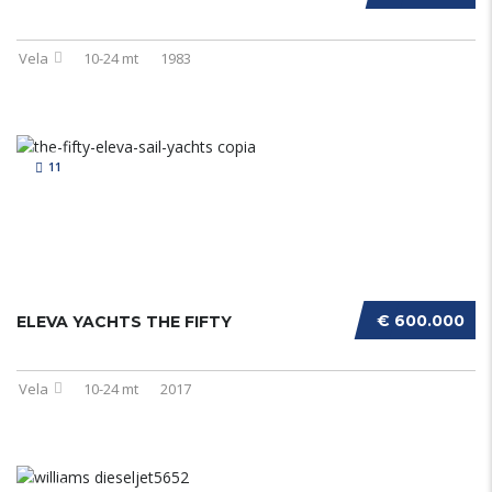
Vela
10-24 mt
1983
11
€ 600.000
ELEVA YACHTS THE FIFTY
Vela
10-24 mt
2017