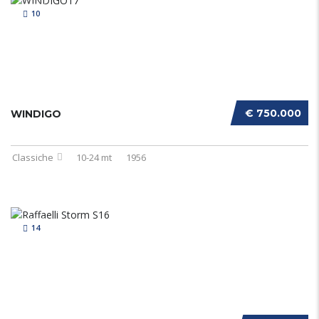
10
€ 750.000
WINDIGO
Classiche
10-24 mt
1956
14