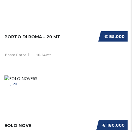
€ 85.000
PORTO DI ROMA – 20 MT
Posto Barca
10-24 mt
20
€ 180.000
EOLO NOVE