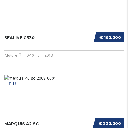
€ 165.000
SEALINE C330
Motore
0-10 mt
2018
19
€ 220.000
MARQUIS 42 SC