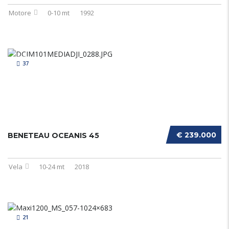
Motore
0-10 mt
1992
37
€ 239.000
BENETEAU OCEANIS 45
Vela
10-24 mt
2018
21