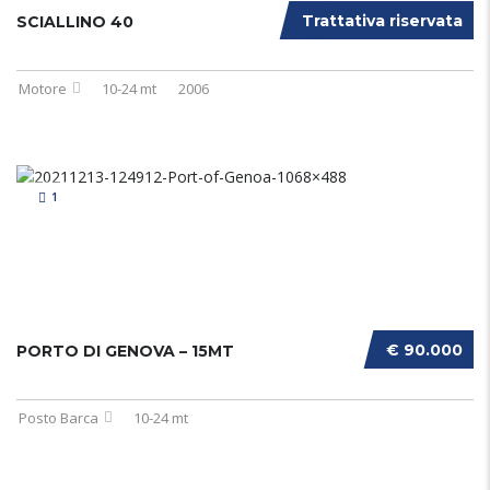
Trattativa riservata
SCIALLINO 40
Motore
10-24 mt
2006
1
€ 90.000
PORTO DI GENOVA – 15MT
Posto Barca
10-24 mt