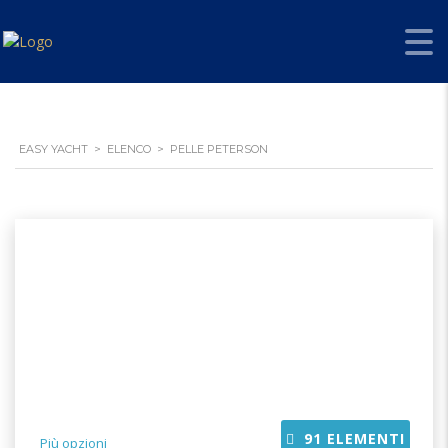
EASY YACHT
>
ELENCO
>
PELLE PETERSON
91
ELEMENTI
Più opzioni