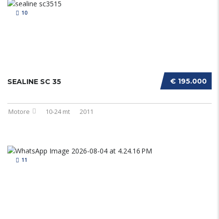
10
€ 195.000
SEALINE SC 35
Motore
10-24 mt
2011
11