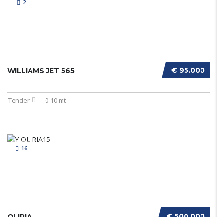
2
€ 95.000
WILLIAMS JET 565
Tender
0-10 mt
16
€ 500.000
OLIRIA