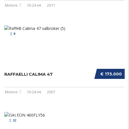
Motore
10-24 mt
2011
8
€ 175.000
RAFFAELLI CALIMA 47
Motore
10-24 mt
2007
32