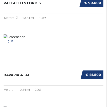
€ 90.000
RAFFAELLI STORM S
Motore
10-24 mt
1989
10
€ 81.500
BAVARIA 41 AC
Vela
10-24 mt
2003