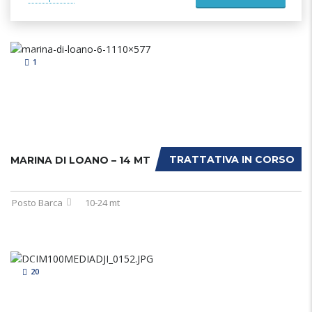
1
TRATTATIVA IN CORSO
MARINA DI LOANO – 14 MT
Posto Barca
10-24 mt
20