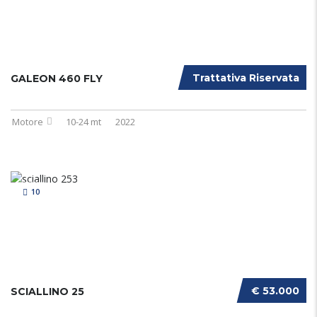
Trattativa Riservata
GALEON 460 FLY
Motore
10-24 mt
2022
10
€ 53.000
SCIALLINO 25