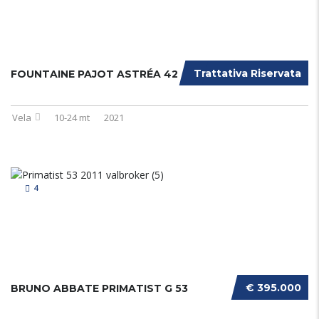
Trattativa Riservata
FOUNTAINE PAJOT ASTRÉA 42
Vela
10-24 mt
2021
4
€ 395.000
BRUNO ABBATE PRIMATIST G 53