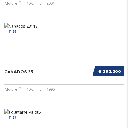
Motore
10-24 mt
2001
26
€ 390.000
CANADOS 23
Motore
10-24 mt
1996
29