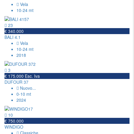
Vela
10-24 mt
23
€ 340.000
BALI 4.1
Vela
10-24 mt
2018
3
€ 175.000 Esc. Iva
DUFOUR 37
Nuovo
...
0-10 mt
2024
10
€ 750.000
WINDIGO
Classiche