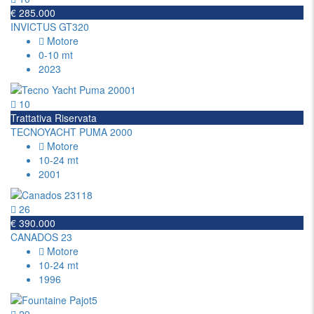
€ 285.000
INVICTUS GT320
Motore
0-10 mt
2023
10
Trattativa Riservata
TECNOYACHT PUMA 2000
Motore
10-24 mt
2001
26
€ 390.000
CANADOS 23
Motore
10-24 mt
1996