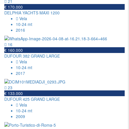
21
€ 170.000
DELPHIA YACHTS MAXI 1200
Vela
10-24 mt
2016
16
€ 160.000
DUFOUR 382 GRAND LARGE
Vela
10-24 mt
2017
23
€ 133.000
DUFOUR 425 GRAND LARGE
Vela
10-24 mt
2009