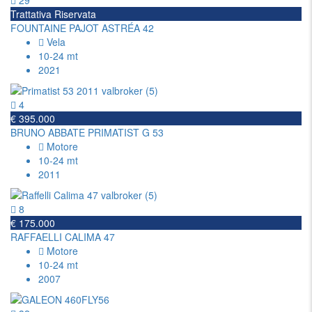
29
Trattativa Riservata
FOUNTAINE PAJOT ASTRÉA 42
Vela
10-24 mt
2021
4
€ 395.000
BRUNO ABBATE PRIMATIST G 53
Motore
10-24 mt
2011
8
€ 175.000
RAFFAELLI CALIMA 47
Motore
10-24 mt
2007