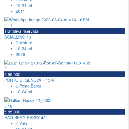
10-24 mt
2011
11
Trattativa riservata
SCIALLINO 40
Motore
10-24 mt
2006
1
€ 90.000
PORTO DI GENOVA – 15MT
Posto Barca
10-24 mt
16
€ 85.000
HALLBERG RASSY 42
Vela