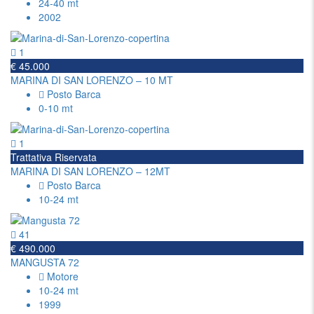
24-40 mt
2002
1
€ 45.000
MARINA DI SAN LORENZO – 10 MT
Posto Barca
0-10 mt
1
Trattativa Riservata
MARINA DI SAN LORENZO – 12MT
Posto Barca
10-24 mt
41
€ 490.000
MANGUSTA 72
Motore
10-24 mt
1999