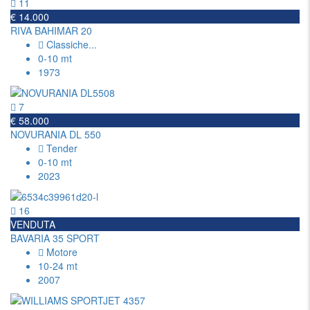
11
€ 14.000
RIVA BAHIMAR 20
Classiche
...
0-10 mt
1973
7
€ 58.000
NOVURANIA DL 550
Tender
0-10 mt
2023
16
VENDUTA
BAVARIA 35 SPORT
Motore
10-24 mt
2007