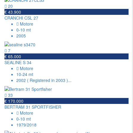
20
€ 43.900
CRANCHI CSL 27
Motore
0-10 mt
2005
7
€ 65.000
SEALINE S 34
Motore
10-24 mt
2002 ( Registered in 2003 )
...
33
€ 170.000
BERTRAM 31 SPORTFISHER
Motore
0-10 mt
1979/2018