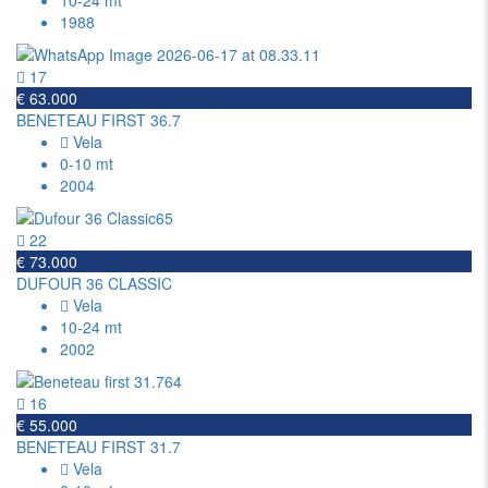
10-24 mt
1988
17
€ 63.000
BENETEAU FIRST 36.7
Vela
0-10 mt
2004
22
€ 73.000
DUFOUR 36 CLASSIC
Vela
10-24 mt
2002
16
€ 55.000
BENETEAU FIRST 31.7
Vela