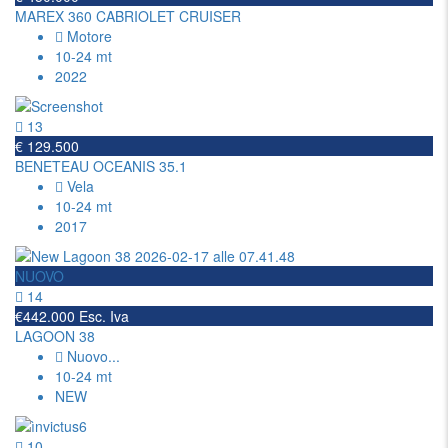
MAREX 360 CABRIOLET CRUISER
Motore
10-24 mt
2022
13
€ 129.500
BENETEAU OCEANIS 35.1
Vela
10-24 mt
2017
NUOVO
14
€442.000 Esc. Iva
LAGOON 38
Nuovo
...
10-24 mt
NEW
10