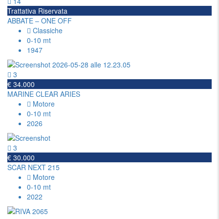
14
Trattativa Riservata
ABBATE – ONE OFF
Classiche
0-10 mt
1947
3
€ 34.000
MARINE CLEAR ARIES
Motore
0-10 mt
2026
3
€ 30.000
SCAR NEXT 215
Motore
0-10 mt
2022