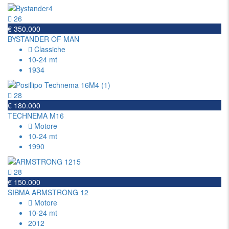
26
€ 350.000
BYSTANDER OF MAN
Classiche
10-24 mt
1934
28
€ 180.000
TECHNEMA M16
Motore
10-24 mt
1990
28
€ 150.000
SIBMA ARMSTRONG 12
Motore
10-24 mt
2012