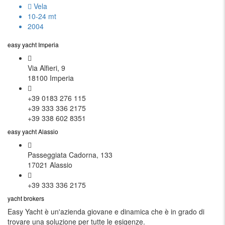
Vela
10-24 mt
2004
easy yacht Imperia
Via Alfieri, 9
18100 Imperia
+39 0183 276 115
+39 333 336 2175
+39 338 602 8351
easy yacht Alassio
Passeggiata Cadorna, 133
17021 Alassio
+39 333 336 2175
yacht brokers
Easy Yacht è un'azienda giovane e dinamica che è in grado di
trovare una soluzione per tutte le esigenze.