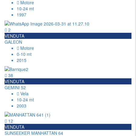
Motore
10-24 mt
1997
2
VENDUTA
GALEON
Motore
0-10 mt
2015
38
VENDUTA
GEMINI 52
Vela
10-24 mt
2003
12
VENDUTA
SUNSEEKER MANHATTAN 64