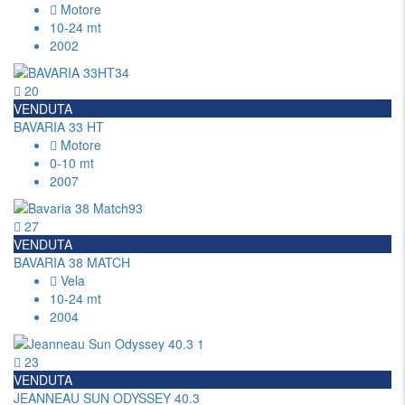
Motore
10-24 mt
2002
20
VENDUTA
BAVARIA 33 HT
Motore
0-10 mt
2007
27
VENDUTA
BAVARIA 38 MATCH
Vela
10-24 mt
2004
23
VENDUTA
JEANNEAU SUN ODYSSEY 40.3