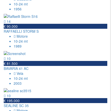
10-24 mt
1956
14
€ 90.000
RAFFAELLI STORM S
Motore
10-24 mt
1989
10
€ 81.500
BAVARIA 41 AC
Vela
10-24 mt
2003
10
€ 195.000
SEALINE SC 35
Motore