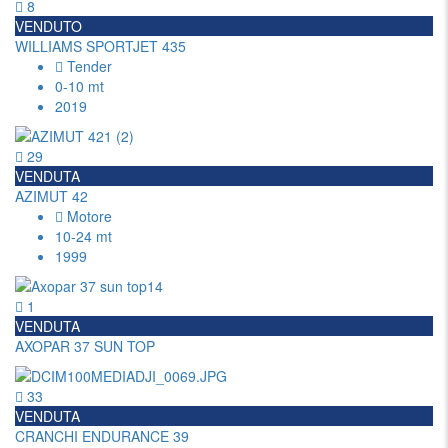
8
VENDUTO
WILLIAMS SPORTJET 435
Tender
0-10 mt
2019
29
VENDUTA
AZIMUT 42
Motore
10-24 mt
1999
1
VENDUTA
AXOPAR 37 SUN TOP
33
VENDUTA
CRANCHI ENDURANCE 39