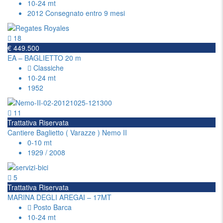
10-24 mt
2012 Consegnato entro 9 mesi
18
€ 449.500
EA – BAGLIETTO 20 m
Classiche
10-24 mt
1952
11
Trattativa Riservata
Cantiere Baglietto ( Varazze ) Nemo II
0-10 mt
1929 / 2008
5
Trattativa Riservata
MARINA DEGLI AREGAI – 17MT
Posto Barca
10-24 mt