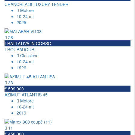
CRANCHI A46 LUXURY TENDER
Motore
10-24 mt
2025
26
TRATTATIVA IN CORSO
TROUBADOUR
Classiche
10-24 mt
1926
33
€ 599.000
AZIMUT ATLANTIS 45
Motore
10-24 mt
2019
11
€ 450.000