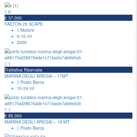
6
€ 37.000
FAETON 29 SCAPE
Motore
0-10 mt
2006
1
Trattativa Riservata
MARINA DEGLI AREGAI – 17MT
Posto Barca
10-24 mt
1
€ 85.000
MARINA DEGLI AREGAI – 18 MT
Posto Barca