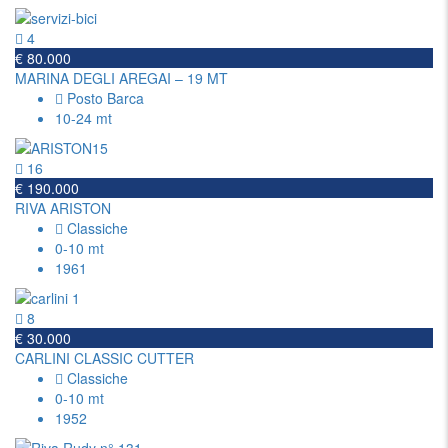
4
€ 80.000
MARINA DEGLI AREGAI – 19 MT
Posto Barca
10-24 mt
16
€ 190.000
RIVA ARISTON
Classiche
0-10 mt
1961
8
€ 30.000
CARLINI CLASSIC CUTTER
Classiche
0-10 mt
1952