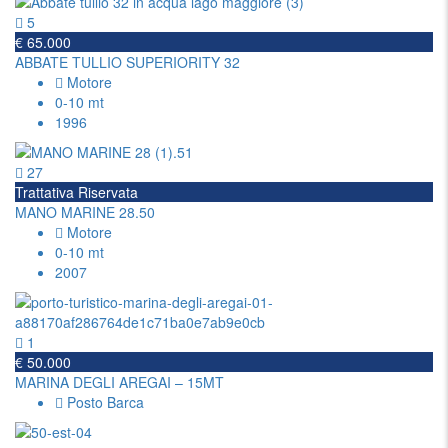
5
€ 65.000
ABBATE TULLIO SUPERIORITY 32
Motore
0-10 mt
1996
27
Trattativa Riservata
MANO MARINE 28.50
Motore
0-10 mt
2007
1
€ 50.000
MARINA DEGLI AREGAI – 15MT
Posto Barca