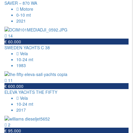
SAVER – 870 WA
Motore
0-10 mt
2021
14
€ 60.000
SWEDEN YACHTS C 38
Vela
10-24 mt
1983
11
€ 600.000
ELEVA YACHTS THE FIFTY
Vela
10-24 mt
2017
2
€ 95.000