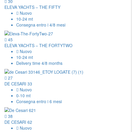
30
ELEVA YACHTS – THE FIFTY
Nuovo
10-24 mt
Consegna entro i 4/8 mesi
45
ELEVA YACHTS – THE FORTYTWO
Nuovo
10-24 mt
Delivery time 4/8 months
27
DE CESARI 33
Nuovo
0-10 mt
Consegna entro i 6 mesi
38
DE CESARI 62
Nuovo