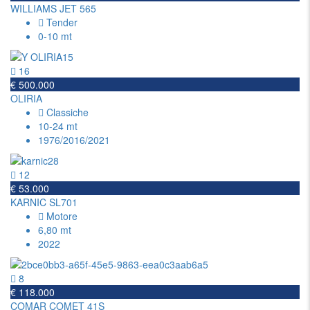
WILLIAMS JET 565
Tender
0-10 mt
16
€ 500.000
OLIRIA
Classiche
10-24 mt
1976/2016/2021
12
€ 53.000
KARNIC SL701
Motore
6,80 mt
2022
8
€ 118.000
COMAR COMET 41S