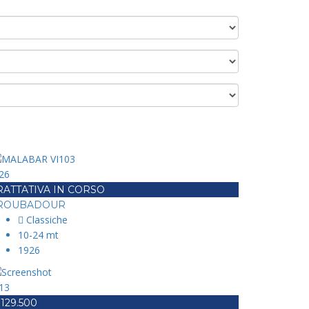
26
RATTATIVA IN CORSO
ROUBADOUR
Classiche
10-24 mt
1926
13
 129.500