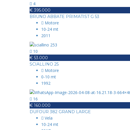
4
€ 395.000
BRUNO ABBATE PRIMATIST G 53
Motore
10-24 mt
2011
10
€ 53.000
SCIALLINO 25
Motore
0-10 mt
1992
16
€ 160.000
DUFOUR 382 GRAND LARGE
Vela
10-24 mt