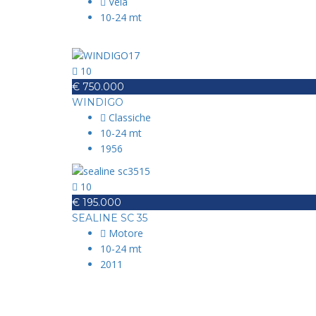
Vela
10-24 mt
10
€ 750.000
WINDIGO
Classiche
10-24 mt
1956
10
€ 195.000
SEALINE SC 35
Motore
10-24 mt
2011