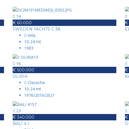
14
€ 60.000
€
SWEDEN YACHTS C 38
E
Vela
10-24 mt
1983
16
€ 500.000
€
OLIRIA
K
Classiche
10-24 mt
1976/2016/2021
23
€ 340.000
€
BALI 4.1
D