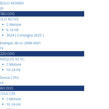
20
 180.000
OLO NOVE
Motore
0-10 mt
2024 ( Consegna 2025 )
19
 220.000
ARQUIS 42 SC
Motore
10-24 mt
19
 80.000
ESSA C35
Motore
10-24 mt