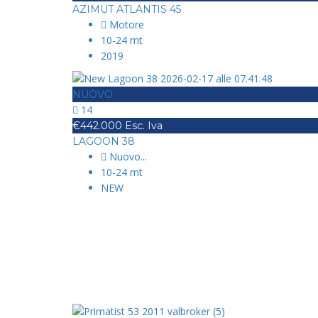
AZIMUT ATLANTIS 45
Motore
10-24 mt
2019
NUOVO
14
€442.000 Esc. Iva
LAGOON 38
Nuovo
...
10-24 mt
NEW