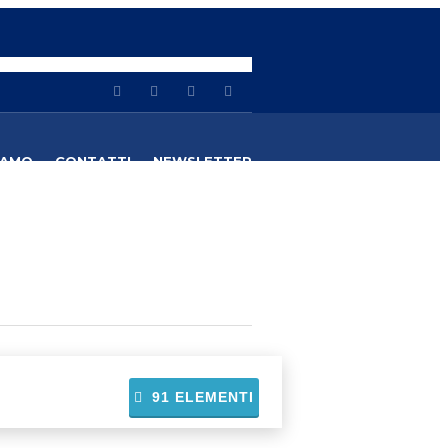
IAMO
CONTATTI
NEWSLETTER
91
ELEMENTI