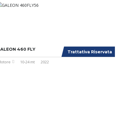
ALEON 460 FLY
Trattativa Riservata
otore
10-24 mt
2022