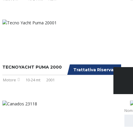
TECNOYACHT PUMA 2000
Trattativa Riservata
Motore
10-24 mt
2001
Nom