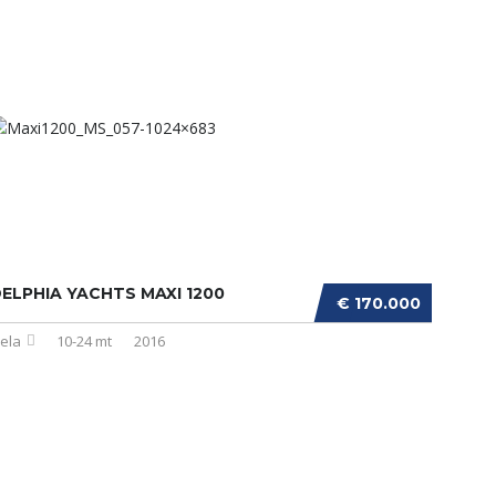
ELPHIA YACHTS MAXI 1200
€ 170.000
ela
10-24 mt
2016