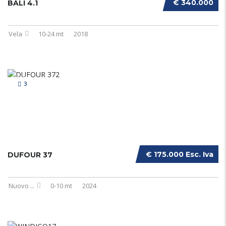
€ 340.000
BALI 4.1
Vela
10-24 mt
2018
3
€ 175.000 Esc. Iva
DUFOUR 37
Nuovo
...
0-10 mt
2024