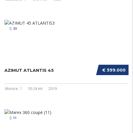
33
€ 599.000
AZIMUT ATLANTIS 45
Motore
10-24 mt
2019
11