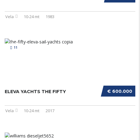
Vela
10-24 mt
1983
11
€ 600.000
ELEVA YACHTS THE FIFTY
Vela
10-24 mt
2017