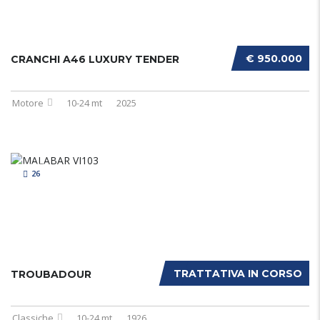
€ 950.000
CRANCHI A46 LUXURY TENDER
Motore
10-24 mt
2025
26
TRATTATIVA IN CORSO
TROUBADOUR
Classiche
10-24 mt
1926