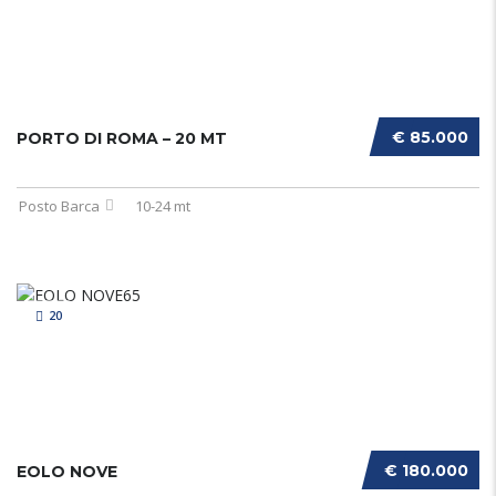
€ 85.000
PORTO DI ROMA – 20 MT
Posto Barca
10-24 mt
20
€ 180.000
EOLO NOVE