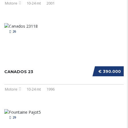
Motore
10-24 mt
2001
26
€ 390.000
CANADOS 23
Motore
10-24 mt
1996
29