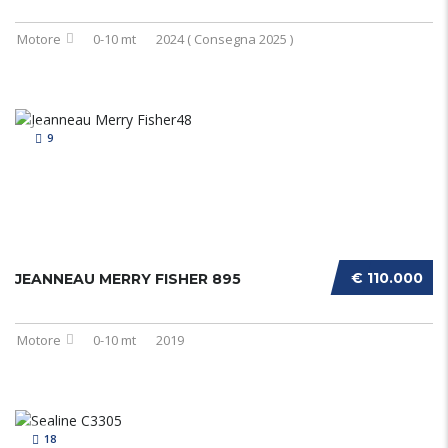
Motore
0-10 mt
2024 ( Consegna 2025 )
9
€ 110.000
JEANNEAU MERRY FISHER 895
Motore
0-10 mt
2019
18