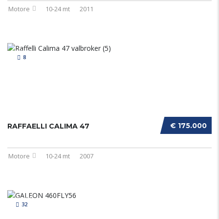
Motore
10-24 mt
2011
8
€ 175.000
RAFFAELLI CALIMA 47
Motore
10-24 mt
2007
32