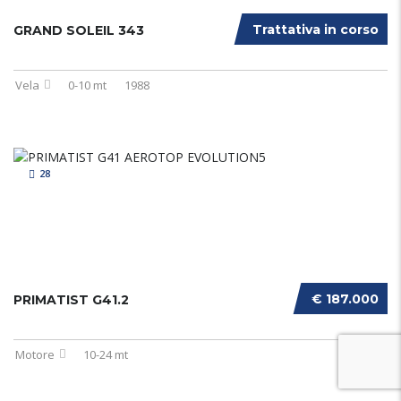
Trattativa in corso
GRAND SOLEIL 343
Vela
0-10 mt
1988
28
€ 187.000
PRIMATIST G41.2
Motore
10-24 mt