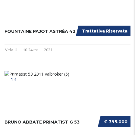
Trattativa Riservata
FOUNTAINE PAJOT ASTRÉA 42
Vela
10-24 mt
2021
4
€ 395.000
BRUNO ABBATE PRIMATIST G 53