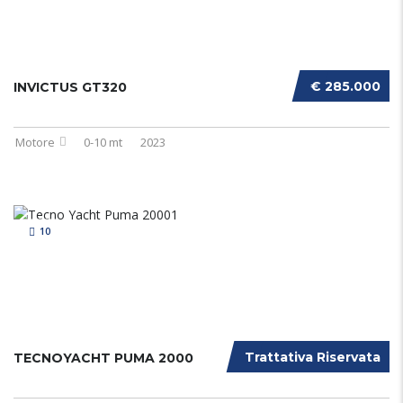
€ 285.000
INVICTUS GT320
Motore
0-10 mt
2023
10
Trattativa Riservata
TECNOYACHT PUMA 2000