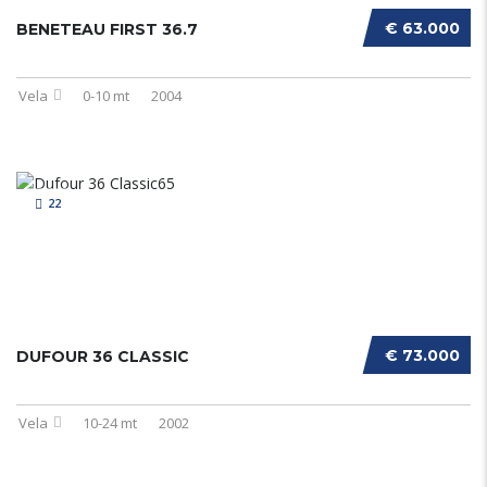
€ 63.000
BENETEAU FIRST 36.7
Vela
0-10 mt
2004
22
€ 73.000
DUFOUR 36 CLASSIC
Vela
10-24 mt
2002