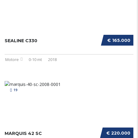
€ 165.000
SEALINE C330
Motore
0-10 mt
2018
19
€ 220.000
MARQUIS 42 SC