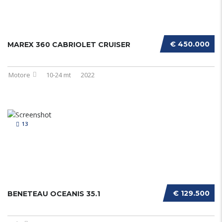
€ 450.000
MAREX 360 CABRIOLET CRUISER
Motore
10-24 mt
2022
13
€ 129.500
BENETEAU OCEANIS 35.1