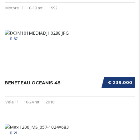
Motore
0-10 mt
1992
37
€ 239.000
BENETEAU OCEANIS 45
Vela
10-24 mt
2018
21