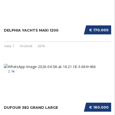
€ 170.000
DELPHIA YACHTS MAXI 1200
Vela
10-24 mt
2016
16
€ 160.000
DUFOUR 382 GRAND LARGE