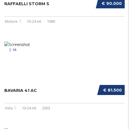
€ 90.000
RAFFAELLI STORM S
Motore
10-24 mt
1989
10
€ 81.500
BAVARIA 41 AC
Vela
10-24 mt
2003