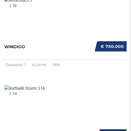
10
€ 750.000
WINDIGO
Classiche
10-24 mt
1956
14