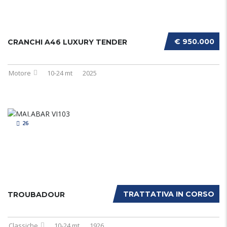
€ 950.000
CRANCHI A46 LUXURY TENDER
Motore
10-24 mt
2025
26
TRATTATIVA IN CORSO
TROUBADOUR
Classiche
10-24 mt
1926