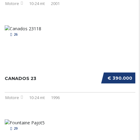
Motore
10-24 mt
2001
26
€ 390.000
CANADOS 23
Motore
10-24 mt
1996
29