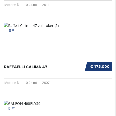
Motore
10-24 mt
2011
8
€ 175.000
RAFFAELLI CALIMA 47
Motore
10-24 mt
2007
32