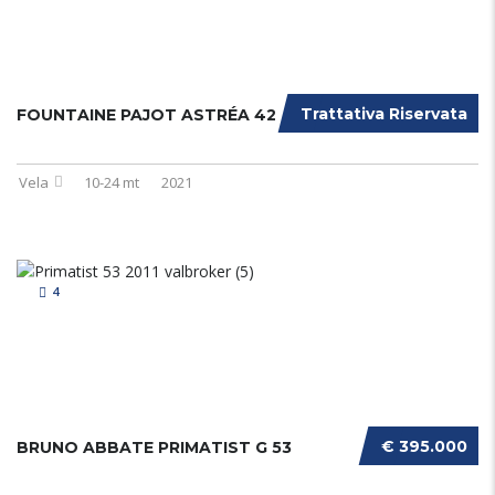
Trattativa Riservata
FOUNTAINE PAJOT ASTRÉA 42
Vela
10-24 mt
2021
4
€ 395.000
BRUNO ABBATE PRIMATIST G 53