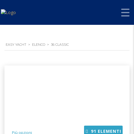
EASY YACHT
>
ELENCO
>
36 CLASSIC
91
ELEMENTI
Più opzioni