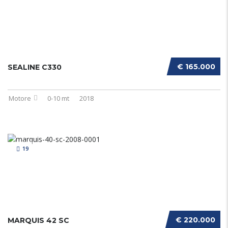
€ 165.000
SEALINE C330
Motore
0-10 mt
2018
19
€ 220.000
MARQUIS 42 SC