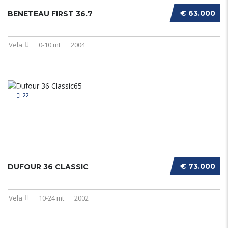
€ 63.000
BENETEAU FIRST 36.7
Vela
0-10 mt
2004
22
€ 73.000
DUFOUR 36 CLASSIC
Vela
10-24 mt
2002