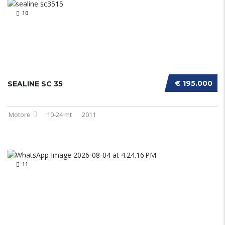
10
€ 195.000
SEALINE SC 35
Motore
10-24 mt
2011
11