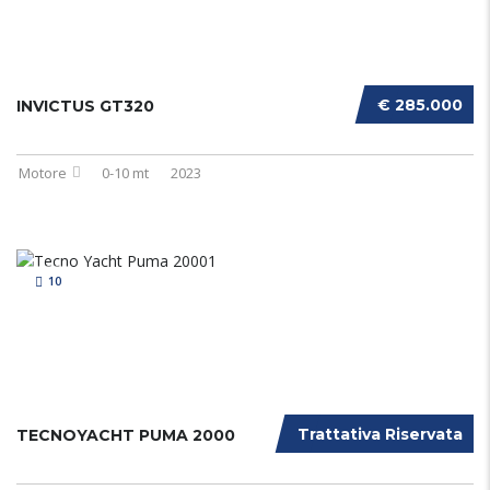
€ 285.000
INVICTUS GT320
Motore
0-10 mt
2023
10
Trattativa Riservata
TECNOYACHT PUMA 2000