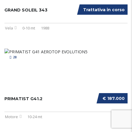
Trattativa in corso
GRAND SOLEIL 343
Vela
0-10 mt
1988
28
€ 187.000
PRIMATIST G41.2
Motore
10-24 mt