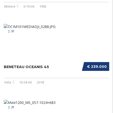
Motore
0-10 mt
1992
37
€ 239.000
BENETEAU OCEANIS 45
Vela
10-24 mt
2018
21