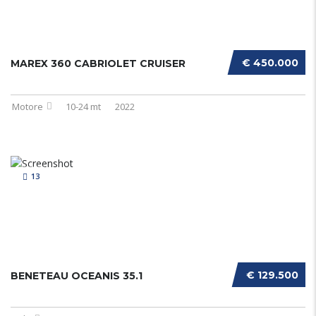
€ 450.000
MAREX 360 CABRIOLET CRUISER
Motore
10-24 mt
2022
13
€ 129.500
BENETEAU OCEANIS 35.1