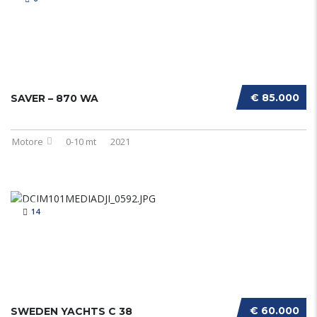
€ 85.000
SAVER – 870 WA
Motore
0-10 mt
2021
14
€ 60.000
SWEDEN YACHTS C 38