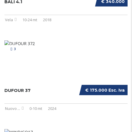
€ 340.000
BALI 4.1
Vela
10-24 mt
2018
3
€ 175.000 Esc. Iva
DUFOUR 37
Nuovo
...
0-10 mt
2024