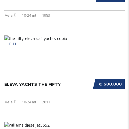
Vela
10-24 mt
1983
11
€ 600.000
ELEVA YACHTS THE FIFTY
Vela
10-24 mt
2017