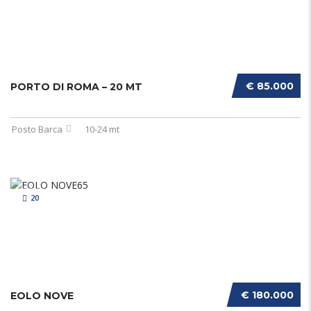
€ 85.000
PORTO DI ROMA – 20 MT
Posto Barca
10-24 mt
20
€ 180.000
EOLO NOVE