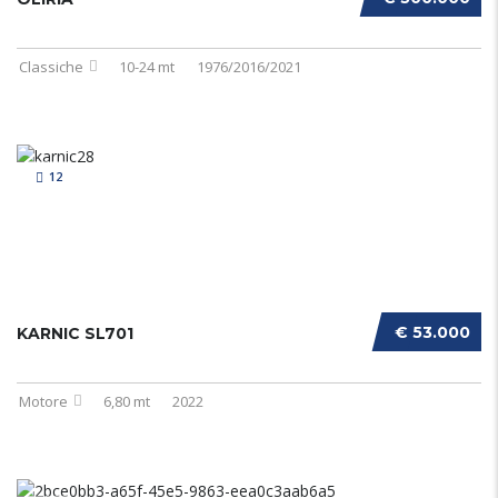
Classiche
10-24 mt
1976/2016/2021
12
€ 53.000
KARNIC SL701
Motore
6,80 mt
2022