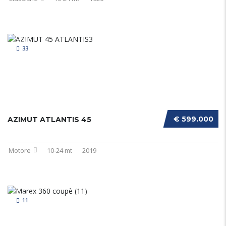
33
€ 599.000
AZIMUT ATLANTIS 45
Motore
10-24 mt
2019
11