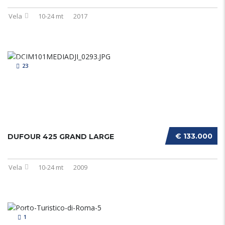
Vela
10-24 mt
2017
23
€ 133.000
DUFOUR 425 GRAND LARGE
Vela
10-24 mt
2009
1