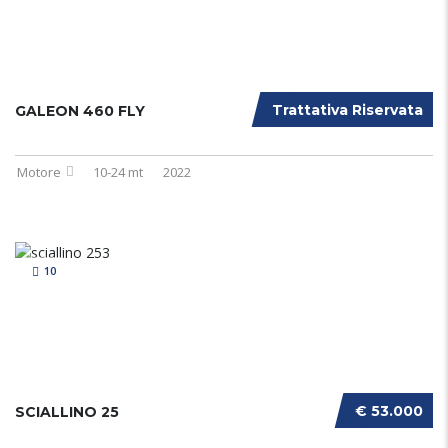
Trattativa Riservata
GALEON 460 FLY
Motore
10-24 mt
2022
10
€ 53.000
SCIALLINO 25