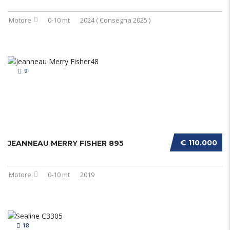
Motore
0-10 mt
2024 ( Consegna 2025 )
9
€ 110.000
JEANNEAU MERRY FISHER 895
Motore
0-10 mt
2019
18