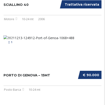
Trattativa riservata
SCIALLINO 40
Motore
10-24 mt
2006
1
€ 90.000
PORTO DI GENOVA – 15MT
Posto Barca
10-24 mt