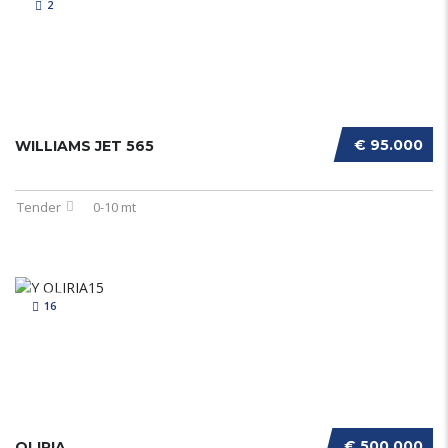
2
€ 95.000
WILLIAMS JET 565
Tender
0-10 mt
16
€ 500.000
OLIRIA