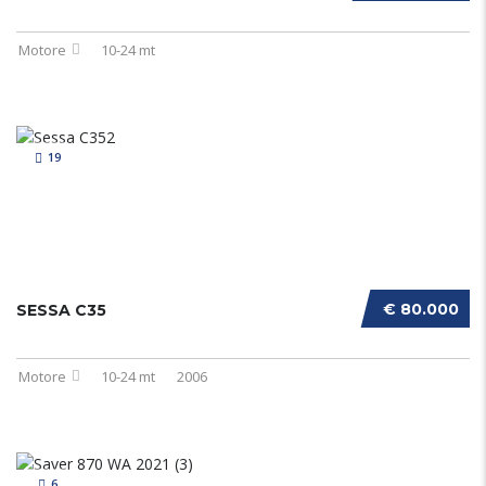
Motore
10-24 mt
19
€ 80.000
SESSA C35
Motore
10-24 mt
2006
6