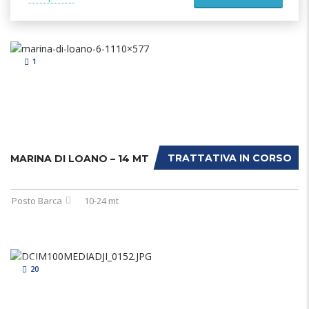
1
TRATTATIVA IN CORSO
MARINA DI LOANO – 14 MT
Posto Barca
10-24 mt
20