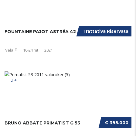
Trattativa Riservata
FOUNTAINE PAJOT ASTRÉA 42
Vela
10-24 mt
2021
4
€ 395.000
BRUNO ABBATE PRIMATIST G 53