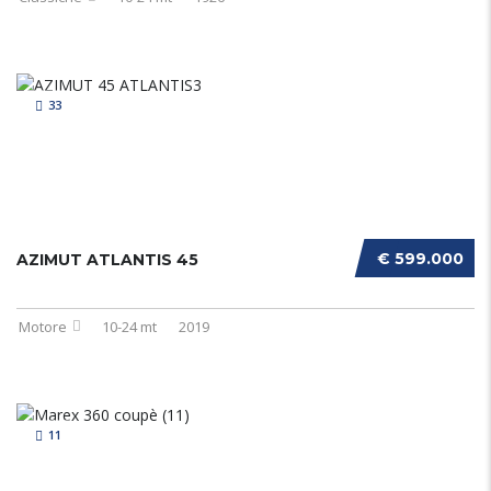
33
€ 599.000
AZIMUT ATLANTIS 45
Motore
10-24 mt
2019
11