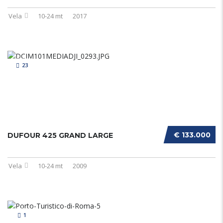
Vela
10-24 mt
2017
23
€ 133.000
DUFOUR 425 GRAND LARGE
Vela
10-24 mt
2009
1