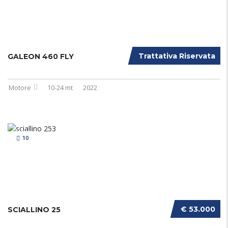
Trattativa Riservata
GALEON 460 FLY
Motore
10-24 mt
2022
10
€ 53.000
SCIALLINO 25