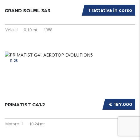
Trattativa in corso
GRAND SOLEIL 343
Vela
0-10 mt
1988
28
€ 187.000
PRIMATIST G41.2
Motore
10-24 mt