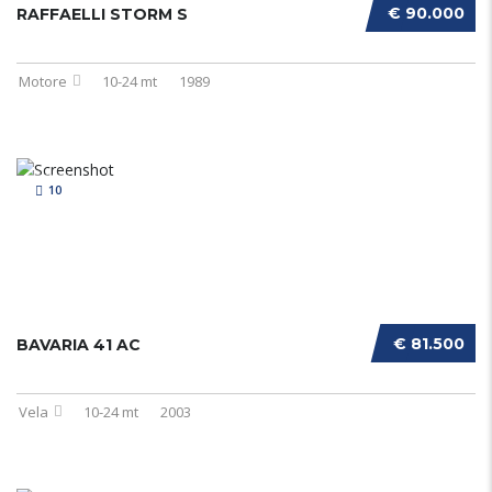
€ 90.000
RAFFAELLI STORM S
Motore
10-24 mt
1989
10
€ 81.500
BAVARIA 41 AC
Vela
10-24 mt
2003