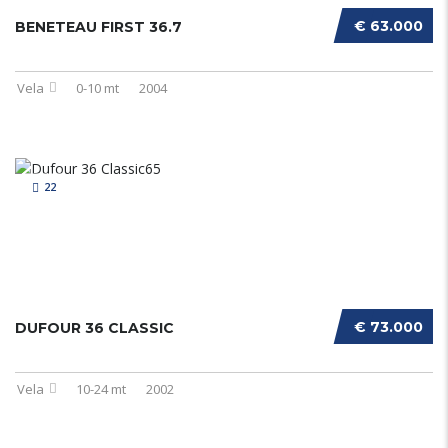
€ 63.000
BENETEAU FIRST 36.7
Vela
0-10 mt
2004
22
€ 73.000
DUFOUR 36 CLASSIC
Vela
10-24 mt
2002