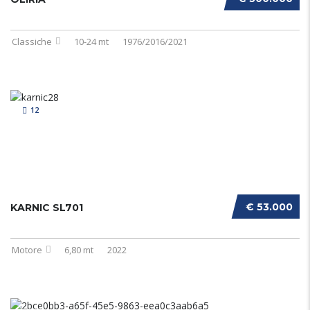
Classiche
10-24 mt
1976/2016/2021
12
€ 53.000
KARNIC SL701
Motore
6,80 mt
2022