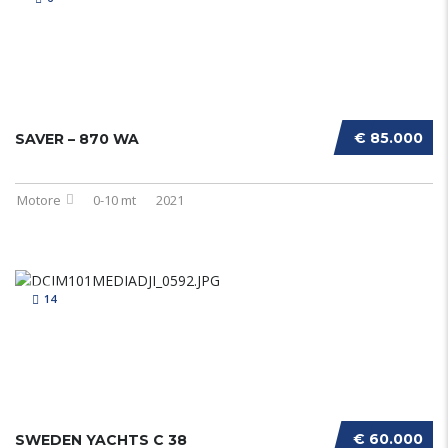
€ 85.000
SAVER – 870 WA
Motore
0-10 mt
2021
14
€ 60.000
SWEDEN YACHTS C 38