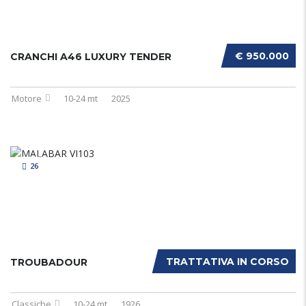
€ 950.000
CRANCHI A46 LUXURY TENDER
Motore
10-24 mt
2025
26
TRATTATIVA IN CORSO
TROUBADOUR
Classiche
10-24 mt
1926