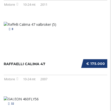
Motore
10-24 mt
2011
8
€ 175.000
RAFFAELLI CALIMA 47
Motore
10-24 mt
2007
32