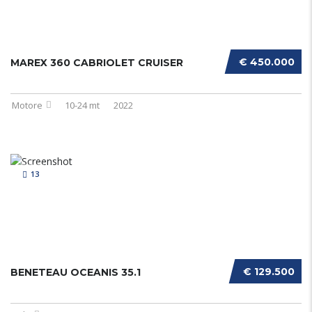
€ 450.000
MAREX 360 CABRIOLET CRUISER
Motore
10-24 mt
2022
13
€ 129.500
BENETEAU OCEANIS 35.1