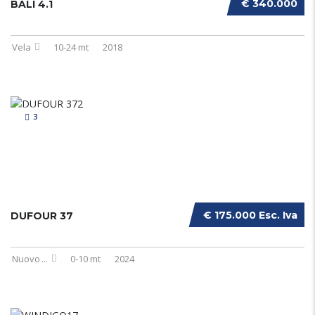
€ 340.000
BALI 4.1
Vela
10-24 mt
2018
3
€ 175.000 Esc. Iva
DUFOUR 37
Nuovo
...
0-10 mt
2024