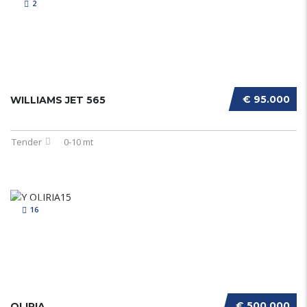
2
€ 95.000
WILLIAMS JET 565
Tender
0-10 mt
16
€ 500.000
OLIRIA