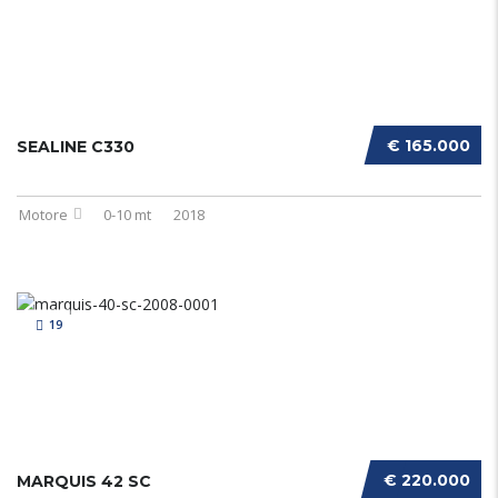
€ 165.000
SEALINE C330
Motore
0-10 mt
2018
19
€ 220.000
MARQUIS 42 SC