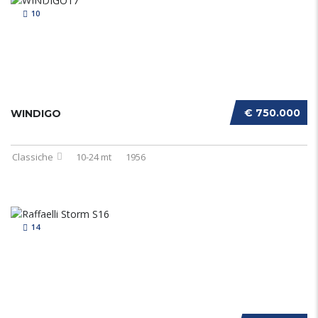
10
€ 750.000
WINDIGO
Classiche
10-24 mt
1956
14