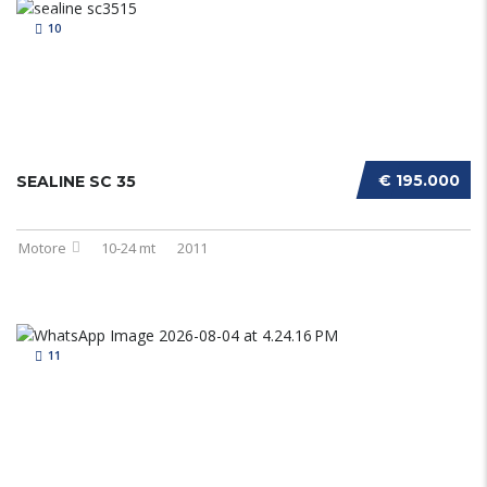
10
€ 195.000
SEALINE SC 35
Motore
10-24 mt
2011
11