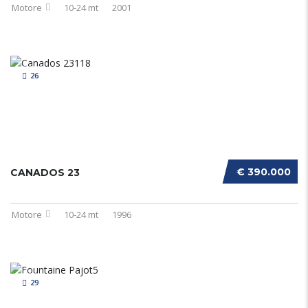
Motore
10-24 mt
2001
26
€ 390.000
CANADOS 23
Motore
10-24 mt
1996
29