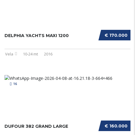
€ 170.000
DELPHIA YACHTS MAXI 1200
Vela
10-24 mt
2016
16
€ 160.000
DUFOUR 382 GRAND LARGE