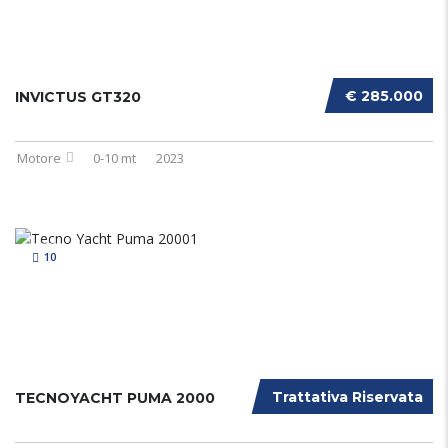
€ 285.000
INVICTUS GT320
Motore
0-10 mt
2023
10
Trattativa Riservata
TECNOYACHT PUMA 2000