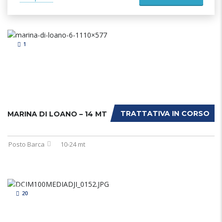
1
TRATTATIVA IN CORSO
MARINA DI LOANO – 14 MT
Posto Barca
10-24 mt
20