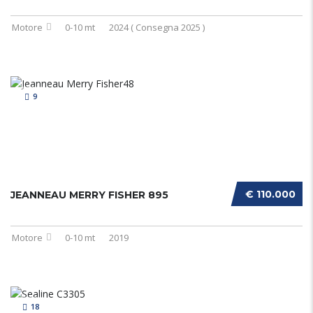
Motore
0-10 mt
2024 ( Consegna 2025 )
9
€ 110.000
JEANNEAU MERRY FISHER 895
Motore
0-10 mt
2019
18