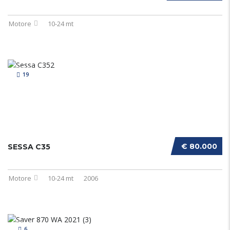
Motore
10-24 mt
19
€ 80.000
SESSA C35
Motore
10-24 mt
2006
6