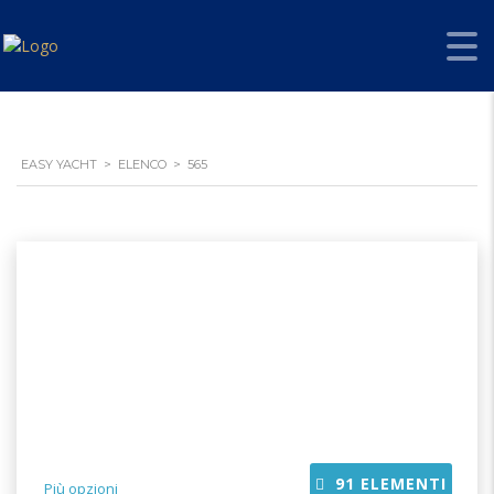
EASY YACHT
>
ELENCO
>
565
91
ELEMENTI
Più opzioni