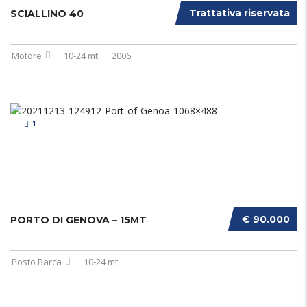
Trattativa riservata
SCIALLINO 40
Motore
10-24 mt
2006
1
€ 90.000
PORTO DI GENOVA – 15MT
Posto Barca
10-24 mt