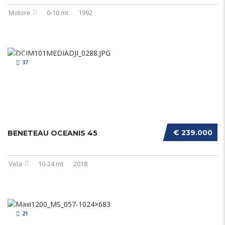
Motore
0-10 mt
1992
37
€ 239.000
BENETEAU OCEANIS 45
Vela
10-24 mt
2018
21