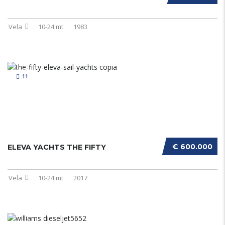
Vela
10-24 mt
1983
11
€ 600.000
ELEVA YACHTS THE FIFTY
Vela
10-24 mt
2017