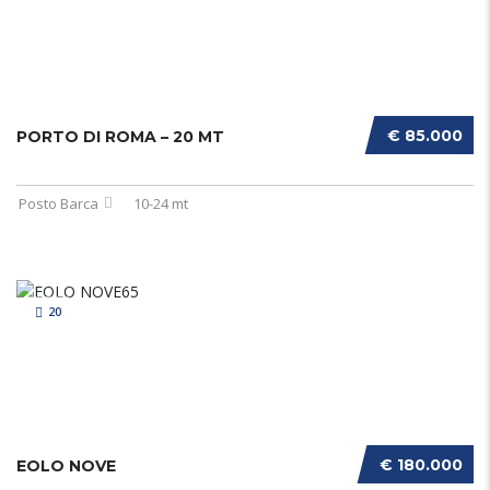
€ 85.000
PORTO DI ROMA – 20 MT
Posto Barca
10-24 mt
20
€ 180.000
EOLO NOVE