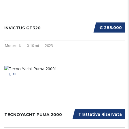
€ 285.000
INVICTUS GT320
Motore
0-10 mt
2023
10
Trattativa Riservata
TECNOYACHT PUMA 2000