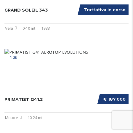
Trattativa in corso
GRAND SOLEIL 343
Vela
0-10 mt
1988
28
€ 187.000
PRIMATIST G41.2
Motore
10-24 mt