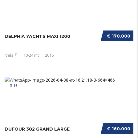
€ 170.000
DELPHIA YACHTS MAXI 1200
Vela
10-24 mt
2016
16
€ 160.000
DUFOUR 382 GRAND LARGE