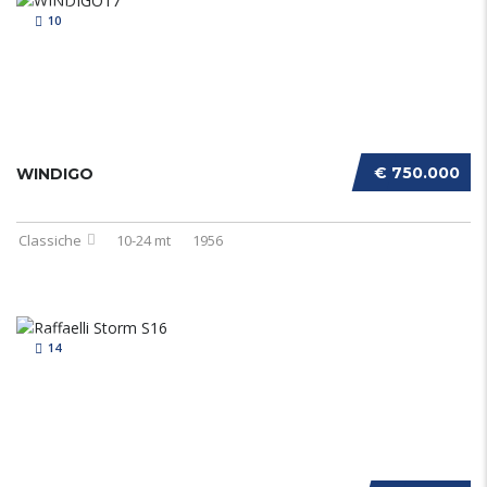
10
€ 750.000
WINDIGO
Classiche
10-24 mt
1956
14