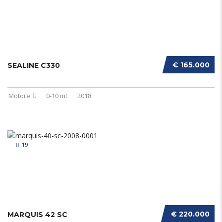
€ 165.000
SEALINE C330
Motore
0-10 mt
2018
19
€ 220.000
MARQUIS 42 SC