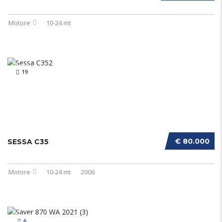
Motore
10-24 mt
19
€ 80.000
SESSA C35
Motore
10-24 mt
2006
6