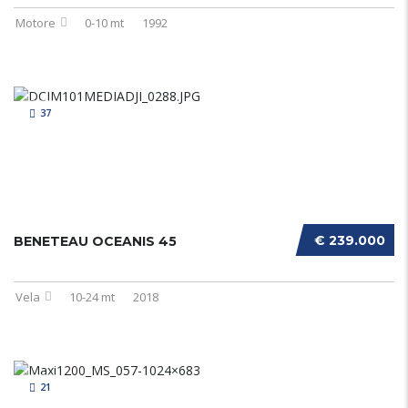
Motore
0-10 mt
1992
37
€ 239.000
BENETEAU OCEANIS 45
Vela
10-24 mt
2018
21