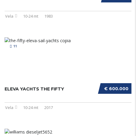
Vela
10-24 mt
1983
11
€ 600.000
ELEVA YACHTS THE FIFTY
Vela
10-24 mt
2017