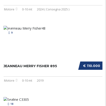
Motore
0-10 mt
2024 ( Consegna 2025 )
9
€ 110.000
JEANNEAU MERRY FISHER 895
Motore
0-10 mt
2019
18