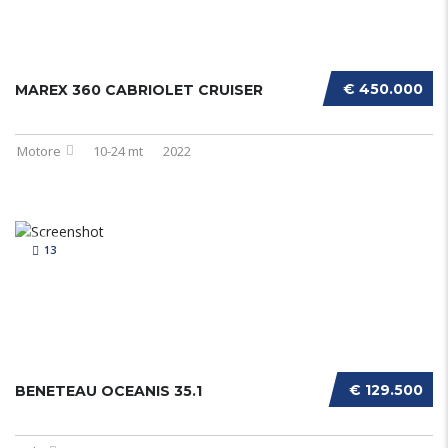
€ 450.000
MAREX 360 CABRIOLET CRUISER
Motore
10-24 mt
2022
13
€ 129.500
BENETEAU OCEANIS 35.1