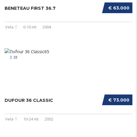
€ 63.000
BENETEAU FIRST 36.7
Vela
0-10 mt
2004
22
€ 73.000
DUFOUR 36 CLASSIC
Vela
10-24 mt
2002