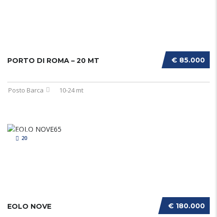
€ 85.000
PORTO DI ROMA – 20 MT
Posto Barca
10-24 mt
20
€ 180.000
EOLO NOVE