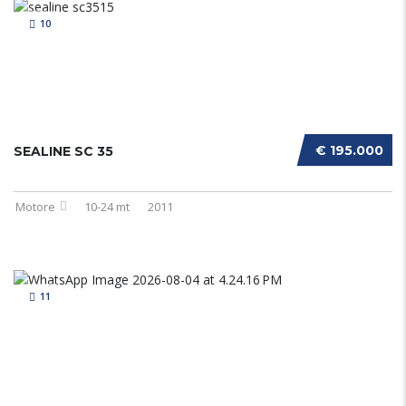
10
€ 195.000
SEALINE SC 35
Motore
10-24 mt
2011
11