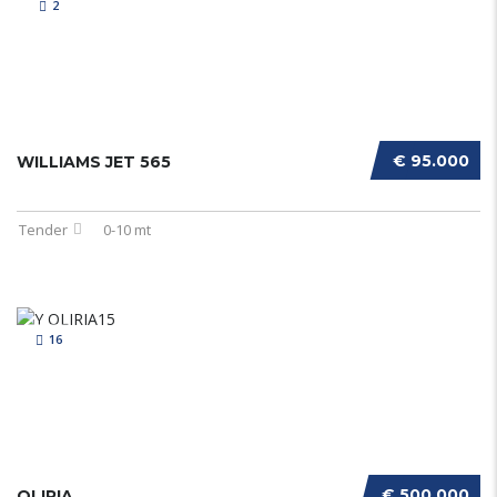
2
€ 95.000
WILLIAMS JET 565
Tender
0-10 mt
16
€ 500.000
OLIRIA