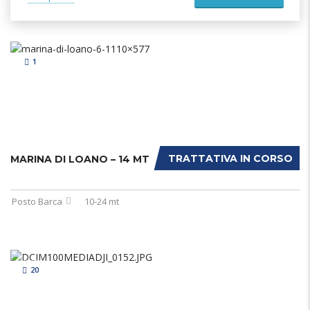
1
TRATTATIVA IN CORSO
MARINA DI LOANO – 14 MT
Posto Barca
10-24 mt
20