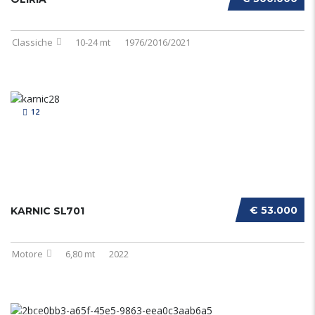
Classiche
10-24 mt
1976/2016/2021
12
€ 53.000
KARNIC SL701
Motore
6,80 mt
2022