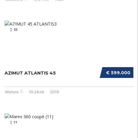
33
€ 599.000
AZIMUT ATLANTIS 45
Motore
10-24 mt
2019
11