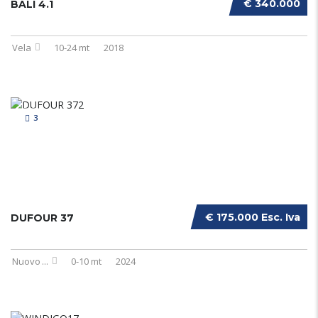
€ 340.000
BALI 4.1
Vela
10-24 mt
2018
3
€ 175.000 Esc. Iva
DUFOUR 37
Nuovo
...
0-10 mt
2024