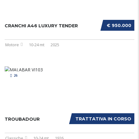
€ 950.000
CRANCHI A46 LUXURY TENDER
Motore
10-24 mt
2025
26
TRATTATIVA IN CORSO
TROUBADOUR
Classiche
10-24 mt
1926