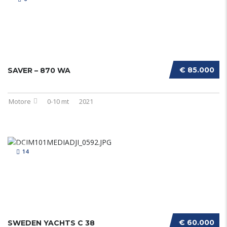
€ 85.000
SAVER – 870 WA
Motore
0-10 mt
2021
14
€ 60.000
SWEDEN YACHTS C 38