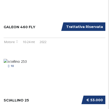
Trattativa Riservata
GALEON 460 FLY
Motore
10-24 mt
2022
10
€ 53.000
SCIALLINO 25