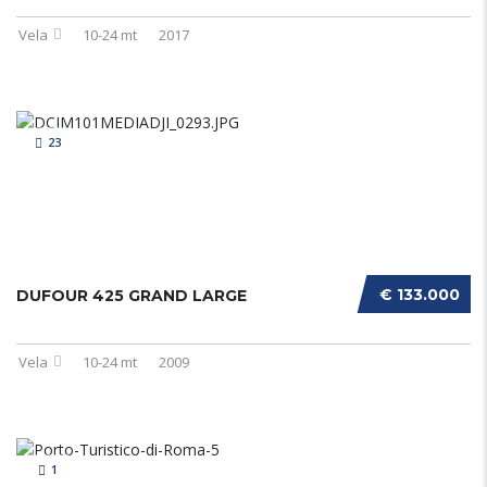
Vela
10-24 mt
2017
23
€ 133.000
DUFOUR 425 GRAND LARGE
Vela
10-24 mt
2009
1