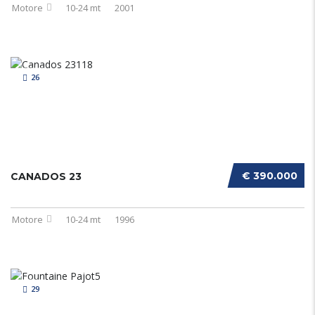
Motore
10-24 mt
2001
26
€ 390.000
CANADOS 23
Motore
10-24 mt
1996
29