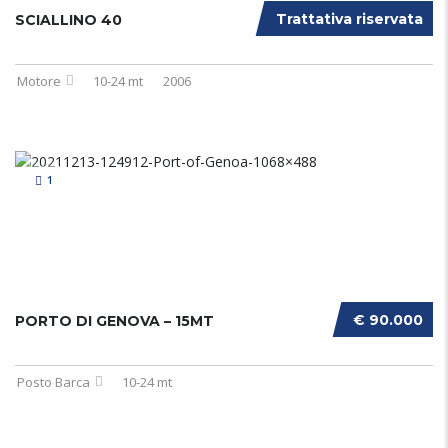
Trattativa riservata
SCIALLINO 40
Motore
10-24 mt
2006
1
€ 90.000
PORTO DI GENOVA – 15MT
Posto Barca
10-24 mt