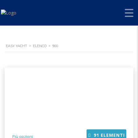
EASY YACHT
>
ELENCO
>
900
91
ELEMENTI
Più opzioni