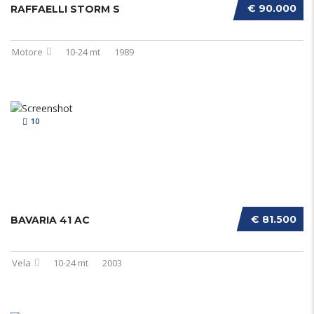
€ 90.000
RAFFAELLI STORM S
Motore
10-24 mt
1989
10
€ 81.500
BAVARIA 41 AC
Vela
10-24 mt
2003