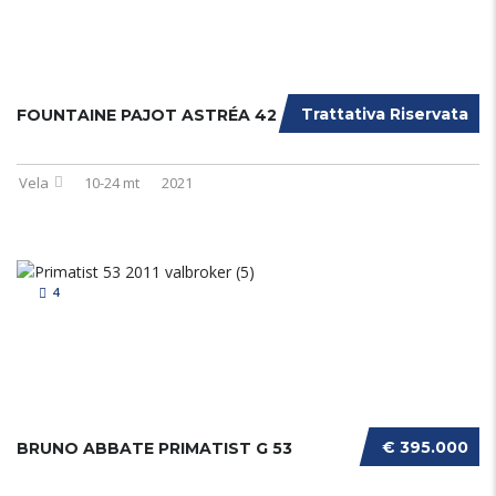
Trattativa Riservata
FOUNTAINE PAJOT ASTRÉA 42
Vela
10-24 mt
2021
4
€ 395.000
BRUNO ABBATE PRIMATIST G 53