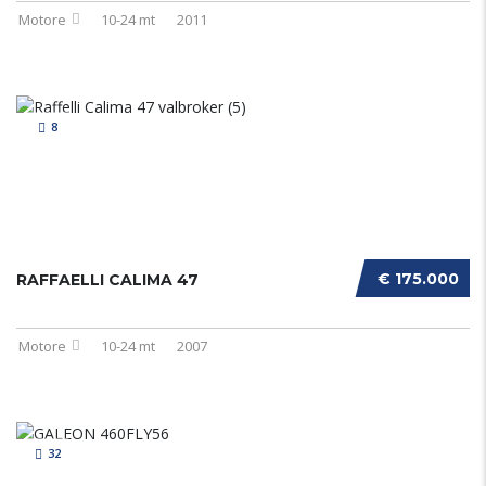
Motore
10-24 mt
2011
8
€ 175.000
RAFFAELLI CALIMA 47
Motore
10-24 mt
2007
32