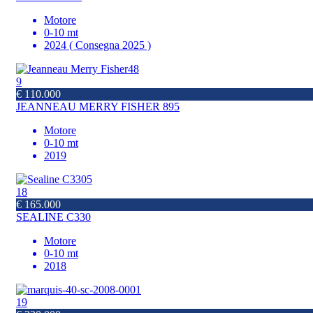
Motore
0-10 mt
2024 ( Consegna 2025 )
9
€ 110.000
JEANNEAU MERRY FISHER 895
Motore
0-10 mt
2019
18
€ 165.000
SEALINE C330
Motore
0-10 mt
2018
19