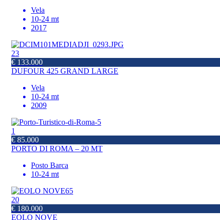
Vela
10-24 mt
2017
23
€ 133.000
DUFOUR 425 GRAND LARGE
Vela
10-24 mt
2009
1
€ 85.000
PORTO DI ROMA – 20 MT
Posto Barca
10-24 mt
20
€ 180.000
EOLO NOVE