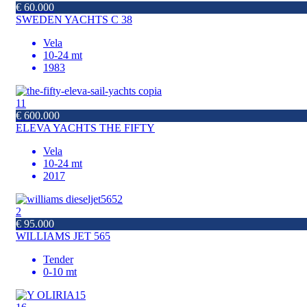
€ 60.000
SWEDEN YACHTS C 38
Vela
10-24 mt
1983
11
€ 600.000
ELEVA YACHTS THE FIFTY
Vela
10-24 mt
2017
2
€ 95.000
WILLIAMS JET 565
Tender
0-10 mt