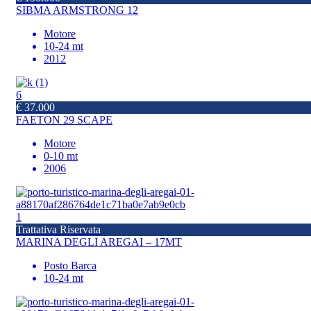
SIBMA ARMSTRONG 12
Motore
10-24 mt
2012
6
€ 37.000
FAETON 29 SCAPE
Motore
0-10 mt
2006
1
Trattativa Riservata
MARINA DEGLI AREGAI – 17MT
Posto Barca
10-24 mt