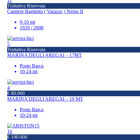
11
Trattativa Riservata
Cantiere Baglietto ( Varazze ) Nemo II
0-10 mt
1929 / 2008
5
Trattativa Riservata
MARINA DEGLI AREGAI – 17MT
Posto Barca
10-24 mt
4
€ 80.000
MARINA DEGLI AREGAI – 19 MT
Posto Barca
10-24 mt
16
€ 190.000