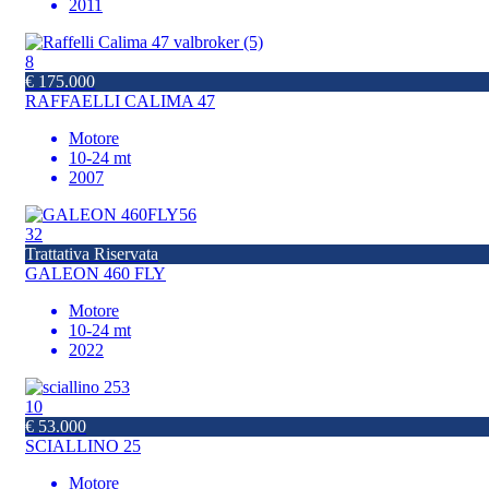
2011
8
€ 175.000
RAFFAELLI CALIMA 47
Motore
10-24 mt
2007
32
Trattativa Riservata
GALEON 460 FLY
Motore
10-24 mt
2022
10
€ 53.000
SCIALLINO 25
Motore