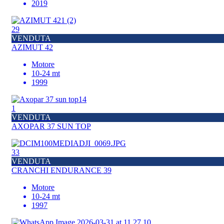
2019
29
VENDUTA
AZIMUT 42
Motore
10-24 mt
1999
1
VENDUTA
AXOPAR 37 SUN TOP
33
VENDUTA
CRANCHI ENDURANCE 39
Motore
10-24 mt
1997