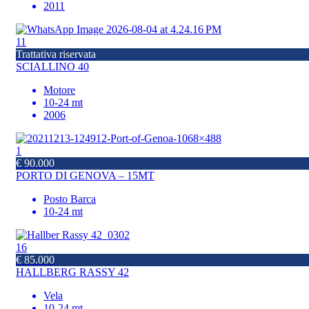
2011
11
Trattativa riservata
SCIALLINO 40
Motore
10-24 mt
2006
1
€ 90.000
PORTO DI GENOVA – 15MT
Posto Barca
10-24 mt
16
€ 85.000
HALLBERG RASSY 42
Vela
10-24 mt