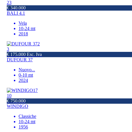
23
€ 340.000
BALI 4.1
Vela
10-24 mt
2018
3
€ 175.000 Esc. Iva
DUFOUR 37
Nuovo
...
0-10 mt
2024
10
€ 750.000
WINDIGO
Classiche
10-24 mt
1956