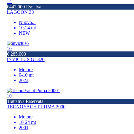
14
€442.000 Esc. Iva
LAGOON 38
Nuovo
...
10-24 mt
NEW
10
€ 285.000
INVICTUS GT320
Motore
0-10 mt
2023
10
Trattativa Riservata
TECNOYACHT PUMA 2000
Motore
10-24 mt
2001