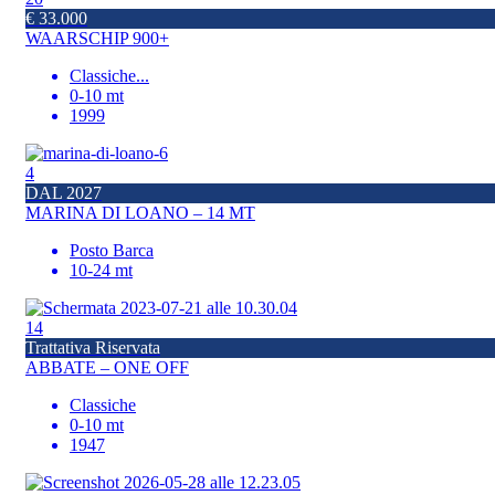
€ 33.000
WAARSCHIP 900+
Classiche
...
0-10 mt
1999
4
DAL 2027
MARINA DI LOANO – 14 MT
Posto Barca
10-24 mt
14
Trattativa Riservata
ABBATE – ONE OFF
Classiche
0-10 mt
1947