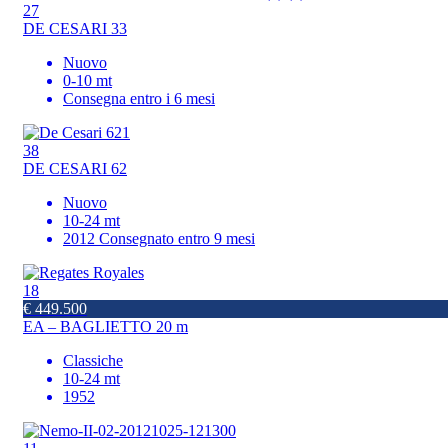
27
DE CESARI 33
Nuovo
0-10 mt
Consegna entro i 6 mesi
38
DE CESARI 62
Nuovo
10-24 mt
2012 Consegnato entro 9 mesi
18
€ 449.500
EA – BAGLIETTO 20 m
Classiche
10-24 mt
1952