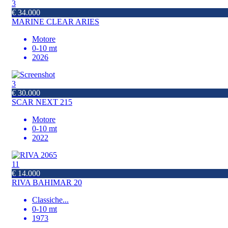
3
€ 34.000
MARINE CLEAR ARIES
Motore
0-10 mt
2026
3
€ 30.000
SCAR NEXT 215
Motore
0-10 mt
2022
11
€ 14.000
RIVA BAHIMAR 20
Classiche
...
0-10 mt
1973