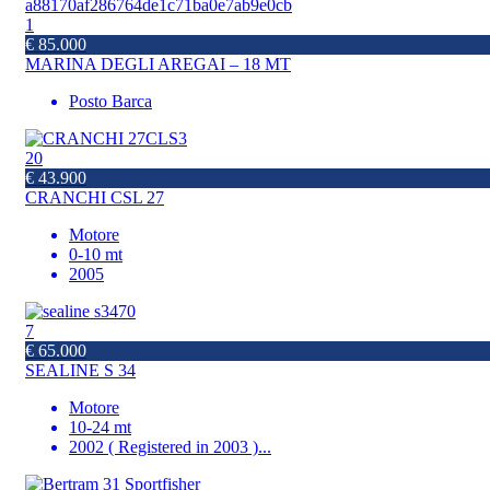
1
€ 85.000
MARINA DEGLI AREGAI – 18 MT
Posto Barca
20
€ 43.900
CRANCHI CSL 27
Motore
0-10 mt
2005
7
€ 65.000
SEALINE S 34
Motore
10-24 mt
2002 ( Registered in 2003 )
...