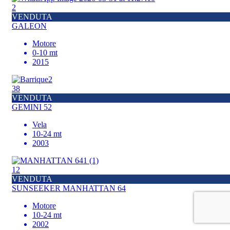
2
VENDUTA
GALEON
Motore
0-10 mt
2015
38
VENDUTA
GEMINI 52
Vela
10-24 mt
2003
12
VENDUTA
SUNSEEKER MANHATTAN 64
Motore
10-24 mt
2002