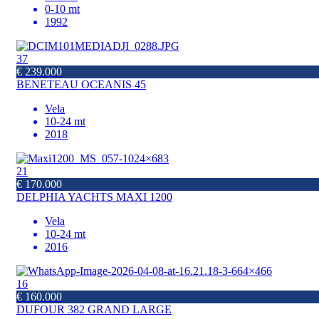
0-10 mt
1992
37
€ 239.000
BENETEAU OCEANIS 45
Vela
10-24 mt
2018
21
€ 170.000
DELPHIA YACHTS MAXI 1200
Vela
10-24 mt
2016
16
€ 160.000
DUFOUR 382 GRAND LARGE