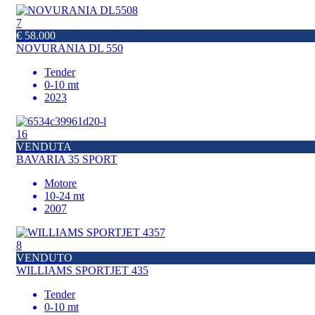
7
€ 58.000
NOVURANIA DL 550
Tender
0-10 mt
2023
16
VENDUTA
BAVARIA 35 SPORT
Motore
10-24 mt
2007
8
VENDUTO
WILLIAMS SPORTJET 435
Tender
0-10 mt