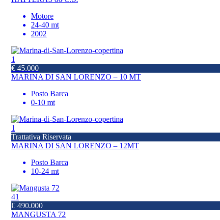
Motore
24-40 mt
2002
1
€ 45.000
MARINA DI SAN LORENZO – 10 MT
Posto Barca
0-10 mt
1
Trattativa Riservata
MARINA DI SAN LORENZO – 12MT
Posto Barca
10-24 mt
41
€ 490.000
MANGUSTA 72