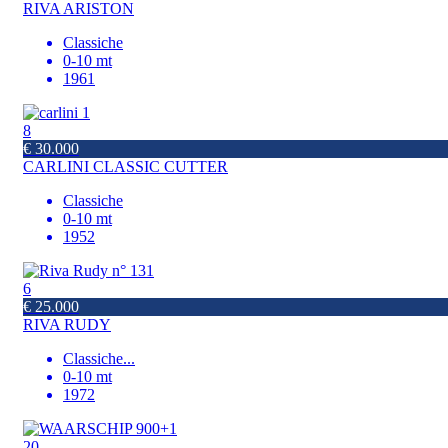
RIVA ARISTON
Classiche
0-10 mt
1961
8
€ 30.000
CARLINI CLASSIC CUTTER
Classiche
0-10 mt
1952
6
€ 25.000
RIVA RUDY
Classiche
...
0-10 mt
1972
20