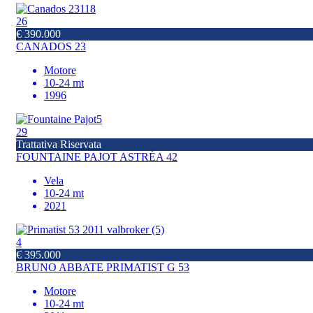
26
€ 390.000
CANADOS 23
Motore
10-24 mt
1996
29
Trattativa Riservata
FOUNTAINE PAJOT ASTRÉA 42
Vela
10-24 mt
2021
4
€ 395.000
BRUNO ABBATE PRIMATIST G 53
Motore
10-24 mt