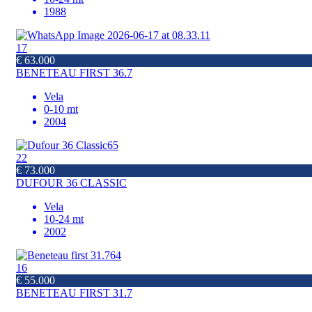
1988
17
€ 63.000
BENETEAU FIRST 36.7
Vela
0-10 mt
2004
22
€ 73.000
DUFOUR 36 CLASSIC
Vela
10-24 mt
2002
16
€ 55.000
BENETEAU FIRST 31.7