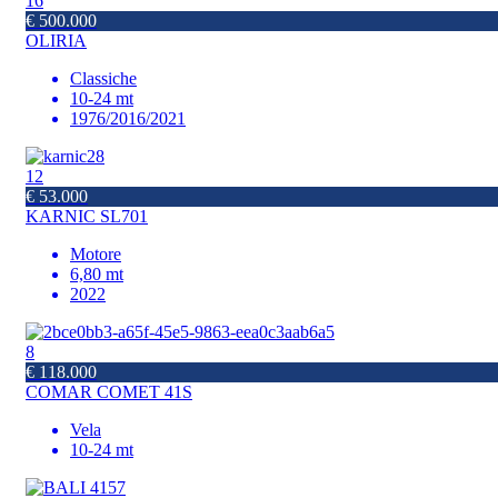
16
€ 500.000
OLIRIA
Classiche
10-24 mt
1976/2016/2021
12
€ 53.000
KARNIC SL701
Motore
6,80 mt
2022
8
€ 118.000
COMAR COMET 41S
Vela
10-24 mt