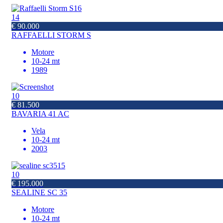
14
€ 90.000
RAFFAELLI STORM S
Motore
10-24 mt
1989
10
€ 81.500
BAVARIA 41 AC
Vela
10-24 mt
2003
10
€ 195.000
SEALINE SC 35
Motore
10-24 mt