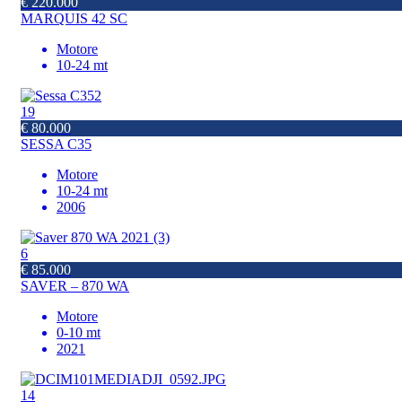
€ 220.000
MARQUIS 42 SC
Motore
10-24 mt
19
€ 80.000
SESSA C35
Motore
10-24 mt
2006
6
€ 85.000
SAVER – 870 WA
Motore
0-10 mt
2021
14