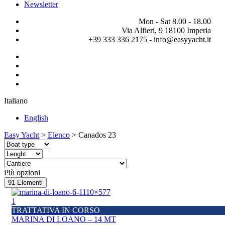
Newsletter
Mon - Sat 8.00 - 18.00
Via Alfieri, 9 18100 Imperia
+39 333 336 2175 - info@easyyacht.it
Italiano
English
Easy Yacht
>
Elenco
>
Canados 23
Più opzioni
91
Elementi
1
TRATTATIVA IN CORSO
MARINA DI LOANO – 14 MT