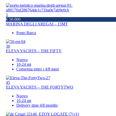
1
€ 50.000
MARINA DEGLI AREGAI – 15MT
Posto Barca
30
ELEVA YACHTS – THE FIFTY
Nuovo
10-24 mt
Consegna entro i 4/8 mesi
45
ELEVA YACHTS – THE FORTYTWO
Nuovo
10-24 mt
Delivery time 4/8 months