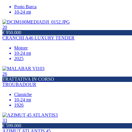
Posto Barca
10-24 mt
20
€ 950.000
CRANCHI A46 LUXURY TENDER
Motore
10-24 mt
2025
26
TRATTATIVA IN CORSO
TROUBADOUR
Classiche
10-24 mt
1926
33
€ 599.000
AZIMUT ATLANTIS 45