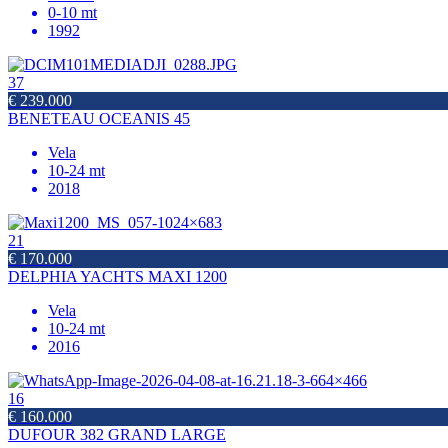
0-10 mt
1992
37
€ 239.000
BENETEAU OCEANIS 45
Vela
10-24 mt
2018
21
€ 170.000
DELPHIA YACHTS MAXI 1200
Vela
10-24 mt
2016
16
€ 160.000
DUFOUR 382 GRAND LARGE