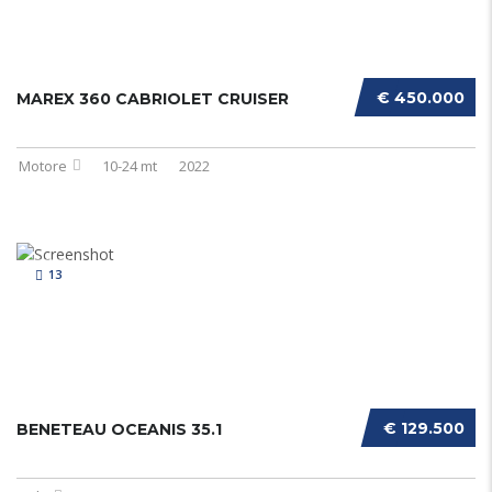
€ 450.000
MAREX 360 CABRIOLET CRUISER
Motore
10-24 mt
2022
13
€ 129.500
BENETEAU OCEANIS 35.1