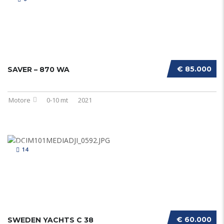
€ 85.000
SAVER – 870 WA
Motore
0-10 mt
2021
14
€ 60.000
SWEDEN YACHTS C 38