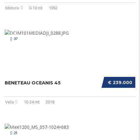
Motore
0-10 mt
1992
37
€ 239.000
BENETEAU OCEANIS 45
Vela
10-24 mt
2018
21