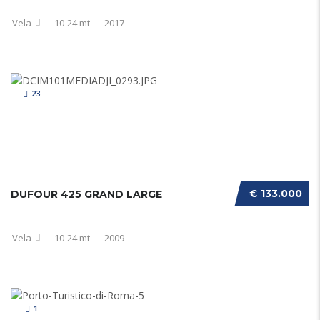
Vela
10-24 mt
2017
23
€ 133.000
DUFOUR 425 GRAND LARGE
Vela
10-24 mt
2009
1