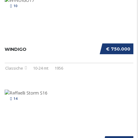
10
€ 750.000
WINDIGO
Classiche
10-24 mt
1956
14