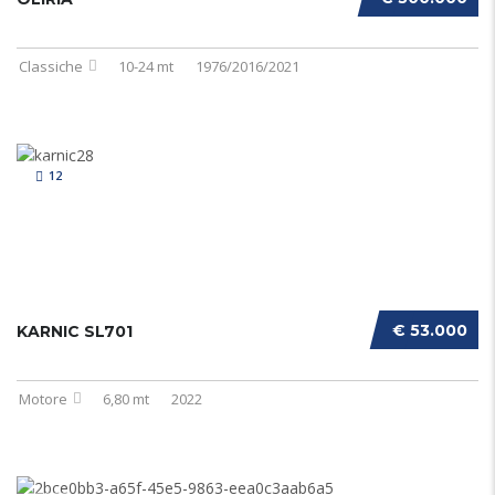
Classiche
10-24 mt
1976/2016/2021
12
€ 53.000
KARNIC SL701
Motore
6,80 mt
2022