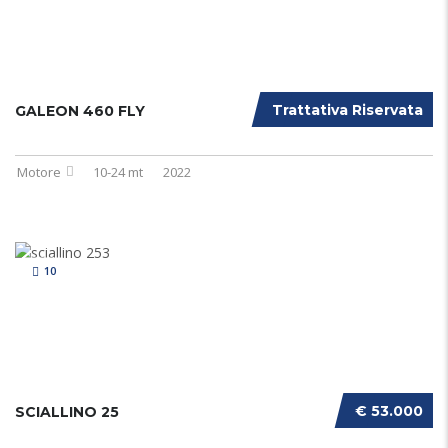
Trattativa Riservata
GALEON 460 FLY
Motore
10-24 mt
2022
10
€ 53.000
SCIALLINO 25