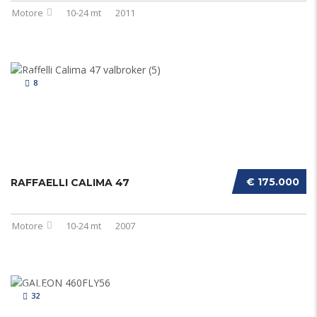
Motore
10-24 mt
2011
8
€ 175.000
RAFFAELLI CALIMA 47
Motore
10-24 mt
2007
32