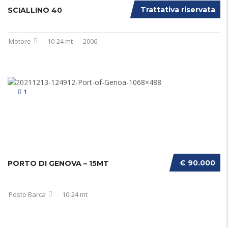
Trattativa riservata
SCIALLINO 40
Motore
10-24 mt
2006
1
€ 90.000
PORTO DI GENOVA – 15MT
Posto Barca
10-24 mt