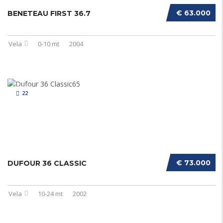
€ 63.000
BENETEAU FIRST 36.7
Vela
0-10 mt
2004
22
€ 73.000
DUFOUR 36 CLASSIC
Vela
10-24 mt
2002