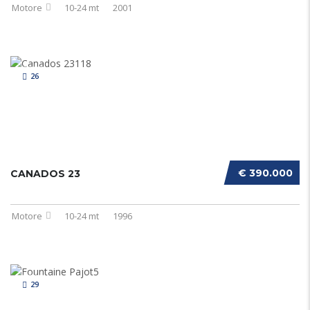
Motore
10-24 mt
2001
26
€ 390.000
CANADOS 23
Motore
10-24 mt
1996
29