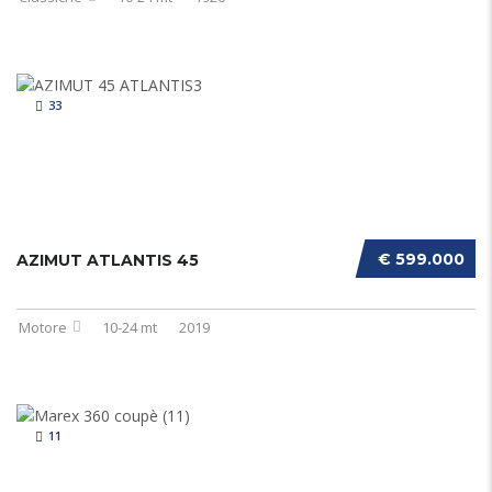
33
€ 599.000
AZIMUT ATLANTIS 45
Motore
10-24 mt
2019
11