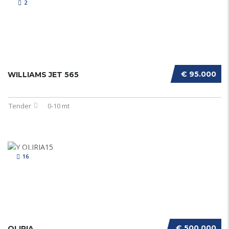
2
€ 95.000
WILLIAMS JET 565
Tender
0-10 mt
16
€ 500.000
OLIRIA