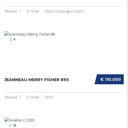
Motore
0-10 mt
2024 ( Consegna 2025 )
9
€ 110.000
JEANNEAU MERRY FISHER 895
Motore
0-10 mt
2019
18