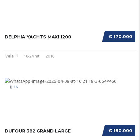
€ 170.000
DELPHIA YACHTS MAXI 1200
Vela
10-24 mt
2016
16
€ 160.000
DUFOUR 382 GRAND LARGE