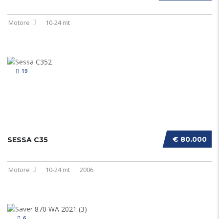
Motore
10-24 mt
19
€ 80.000
SESSA C35
Motore
10-24 mt
2006
6