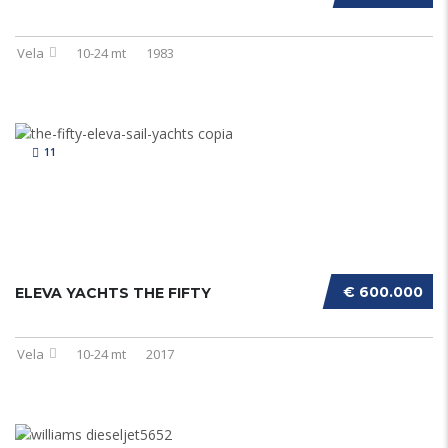
Vela
10-24 mt
1983
11
€ 600.000
ELEVA YACHTS THE FIFTY
Vela
10-24 mt
2017