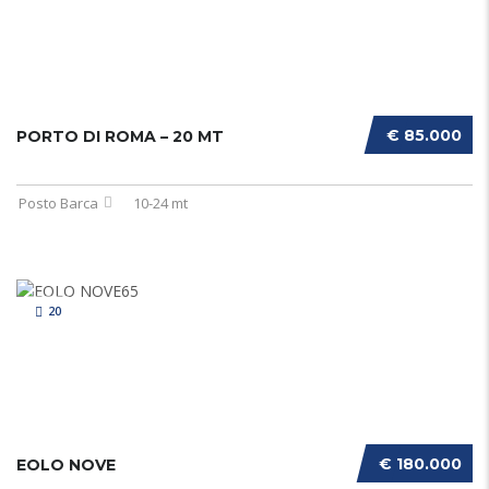
€ 85.000
PORTO DI ROMA – 20 MT
Posto Barca
10-24 mt
20
€ 180.000
EOLO NOVE