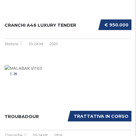
€ 950.000
CRANCHI A46 LUXURY TENDER
Motore
10-24 mt
2025
26
TRATTATIVA IN CORSO
TROUBADOUR
Classiche
10-24 mt
1926