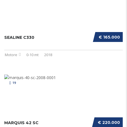
€ 165.000
SEALINE C330
Motore
0-10 mt
2018
19
€ 220.000
MARQUIS 42 SC