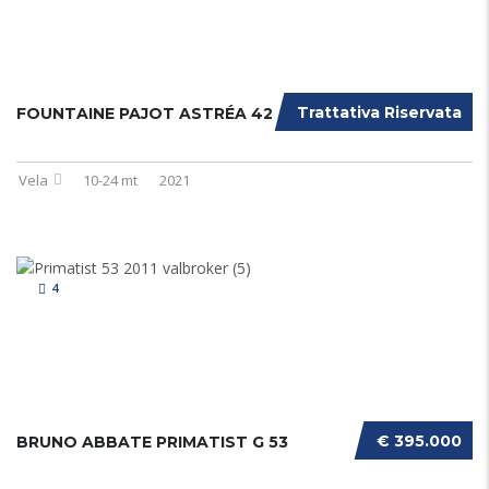
Trattativa Riservata
FOUNTAINE PAJOT ASTRÉA 42
Vela
10-24 mt
2021
4
€ 395.000
BRUNO ABBATE PRIMATIST G 53