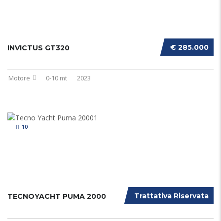
€ 285.000
INVICTUS GT320
Motore
0-10 mt
2023
10
Trattativa Riservata
TECNOYACHT PUMA 2000