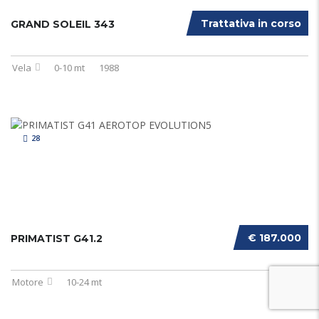
Trattativa in corso
GRAND SOLEIL 343
Vela
0-10 mt
1988
28
€ 187.000
PRIMATIST G41.2
Motore
10-24 mt