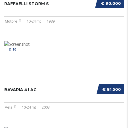
€ 90.000
RAFFAELLI STORM S
Motore
10-24 mt
1989
10
€ 81.500
BAVARIA 41 AC
Vela
10-24 mt
2003