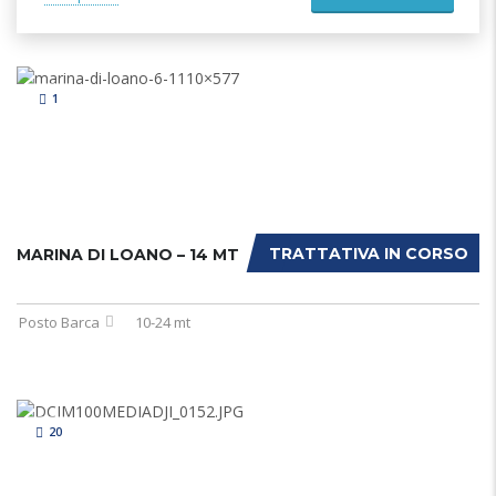
1
TRATTATIVA IN CORSO
MARINA DI LOANO – 14 MT
Posto Barca
10-24 mt
20