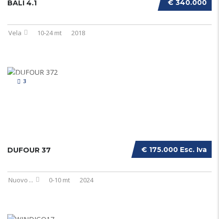
€ 340.000
BALI 4.1
Vela
10-24 mt
2018
3
€ 175.000 Esc. Iva
DUFOUR 37
Nuovo
...
0-10 mt
2024