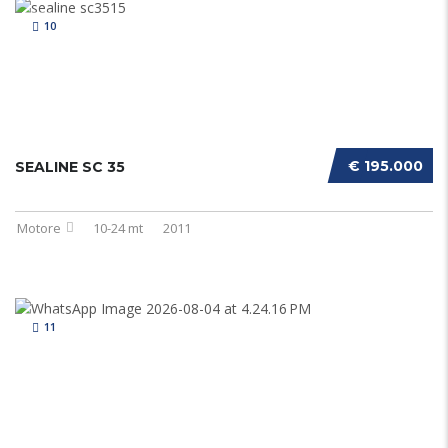
10
€ 195.000
SEALINE SC 35
Motore
10-24 mt
2011
11