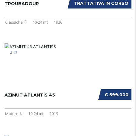
TRATTATIVA IN CORSO
TROUBADOUR
Classiche
10-24 mt
1926
33
€ 599.000
AZIMUT ATLANTIS 45
Motore
10-24 mt
2019