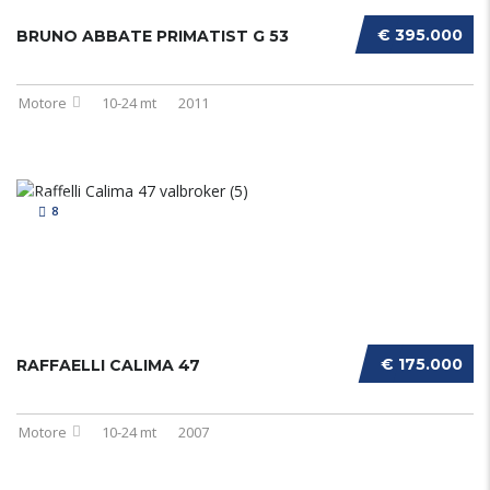
€ 395.000
BRUNO ABBATE PRIMATIST G 53
Motore
10-24 mt
2011
8
€ 175.000
RAFFAELLI CALIMA 47
Motore
10-24 mt
2007