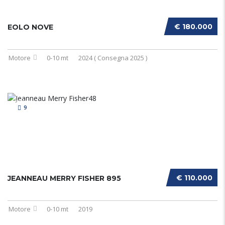
€ 180.000
EOLO NOVE
Motore
0-10 mt
2024 ( Consegna 2025 )
9
€ 110.000
JEANNEAU MERRY FISHER 895
Motore
0-10 mt
2019