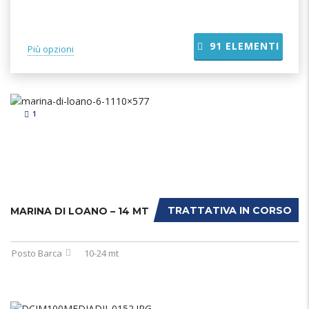
91
ELEMENTI
Più opzioni
1
TRATTATIVA IN CORSO
MARINA DI LOANO – 14 MT
Posto Barca
10-24 mt