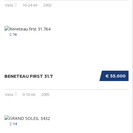
Vela
10-24 mt
2002
16
€ 55.000
BENETEAU FIRST 31.7
Vela
0-10 mt
2005
14