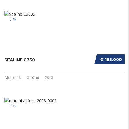
18
€ 165.000
SEALINE C330
Motore
0-10 mt
2018
19