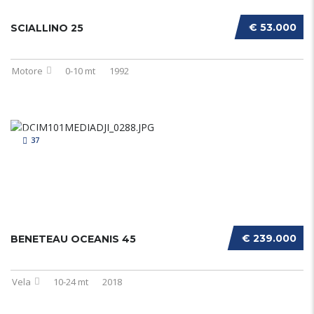
€ 53.000
SCIALLINO 25
Motore
0-10 mt
1992
37
€ 239.000
BENETEAU OCEANIS 45
Vela
10-24 mt
2018