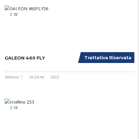
32
Trattativa Riservata
GALEON 460 FLY
Motore
10-24 mt
2022
10