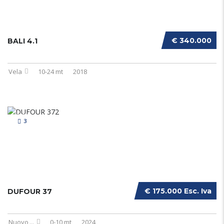
€ 340.000
BALI 4.1
Vela
10-24 mt
2018
3
€ 175.000 Esc. Iva
DUFOUR 37
Nuovo
...
0-10 mt
2024