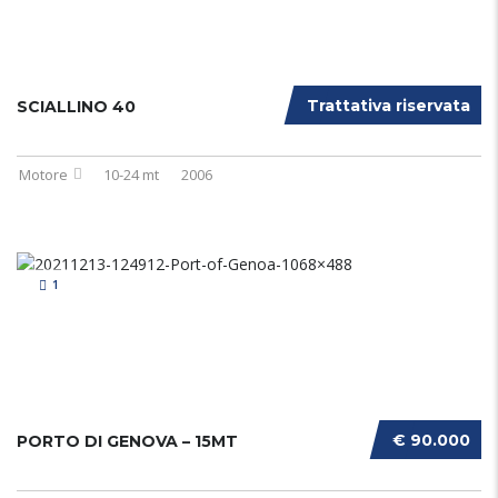
Trattativa riservata
SCIALLINO 40
Motore
10-24 mt
2006
1
€ 90.000
PORTO DI GENOVA – 15MT