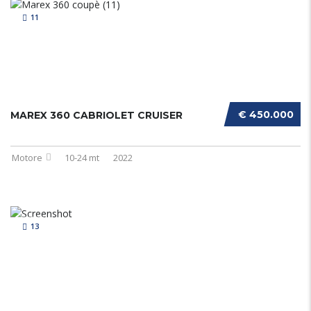
11
€ 450.000
MAREX 360 CABRIOLET CRUISER
Motore
10-24 mt
2022
13