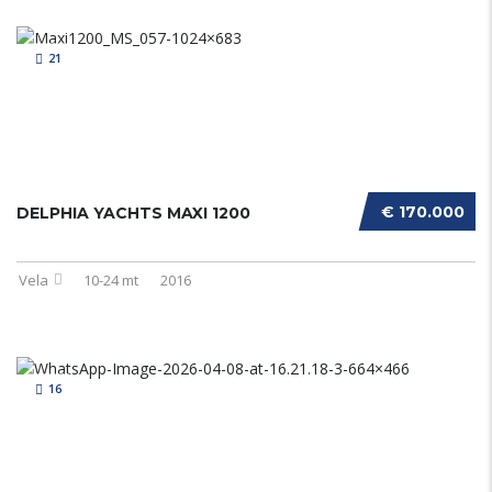
21
€ 170.000
DELPHIA YACHTS MAXI 1200
Vela
10-24 mt
2016
16