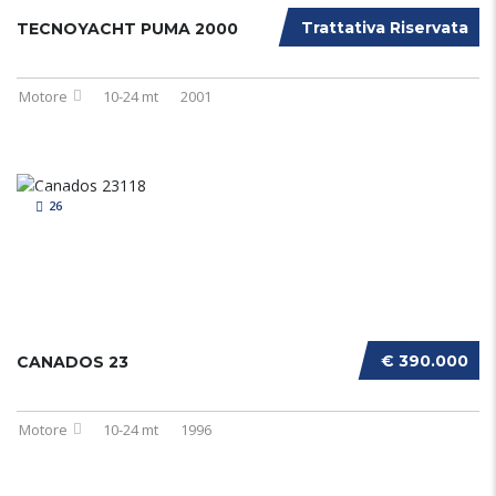
Trattativa Riservata
TECNOYACHT PUMA 2000
Motore
10-24 mt
2001
26
€ 390.000
CANADOS 23
Motore
10-24 mt
1996