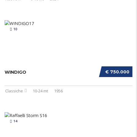
10
€ 750.000
WINDIGO
Classiche
10-24 mt
1956
14