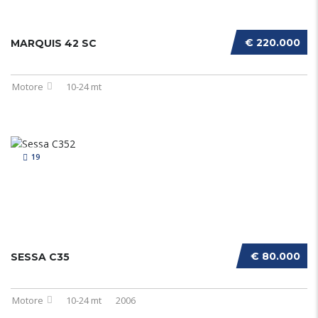
€ 220.000
MARQUIS 42 SC
Motore
10-24 mt
19
€ 80.000
SESSA C35
Motore
10-24 mt
2006