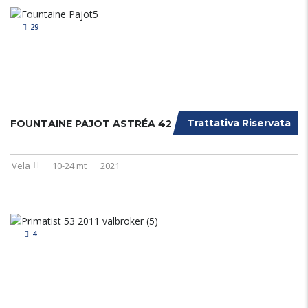
29
Trattativa Riservata
FOUNTAINE PAJOT ASTRÉA 42
Vela
10-24 mt
2021
4