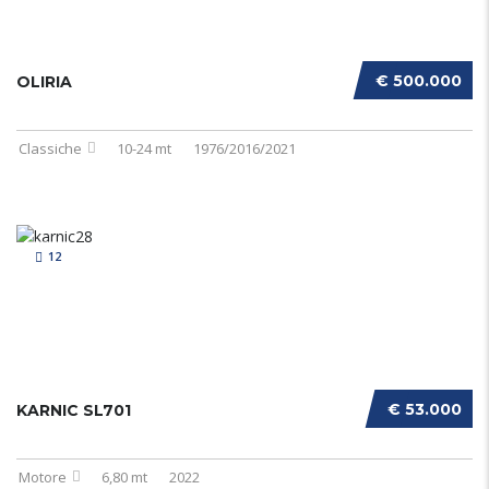
€ 500.000
OLIRIA
Classiche
10-24 mt
1976/2016/2021
12
€ 53.000
KARNIC SL701
Motore
6,80 mt
2022