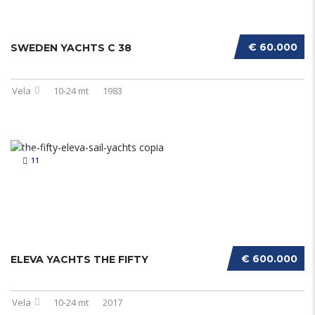
€ 60.000
SWEDEN YACHTS C 38
Vela
10-24 mt
1983
11
€ 600.000
ELEVA YACHTS THE FIFTY
Vela
10-24 mt
2017