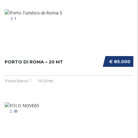
1
€ 85.000
PORTO DI ROMA – 20 MT
Posto Barca
10-24 mt
20