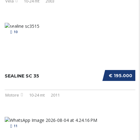
Vela
10-24 mt
2003
10
€ 195.000
SEALINE SC 35
Motore
10-24 mt
2011
11