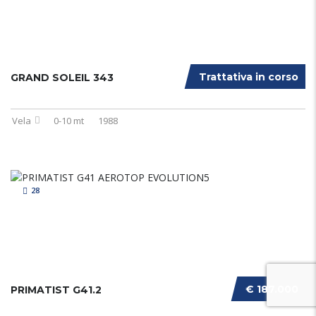
Trattativa in corso
GRAND SOLEIL 343
Vela
0-10 mt
1988
28
€ 187.000
PRIMATIST G41.2