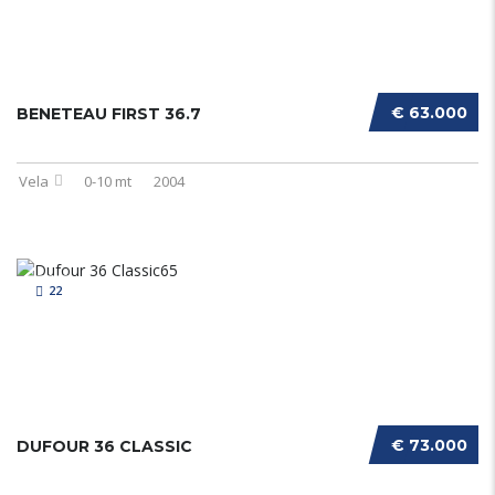
€ 63.000
BENETEAU FIRST 36.7
Vela
0-10 mt
2004
22
€ 73.000
DUFOUR 36 CLASSIC