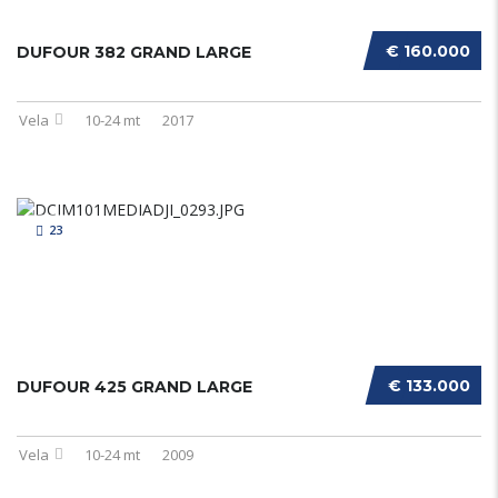
€ 160.000
DUFOUR 382 GRAND LARGE
Vela
10-24 mt
2017
23
€ 133.000
DUFOUR 425 GRAND LARGE
Vela
10-24 mt
2009