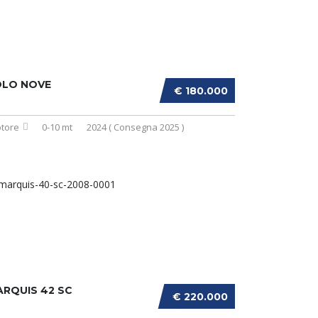
OLO NOVE
€ 180.000
tore
0-10 mt
2024 ( Consegna 2025 )
RQUIS 42 SC
€ 220.000