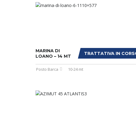
MARINA DI
TRATTATIVA IN CORS
LOANO – 14 MT
Posto Barca
10-24 mt