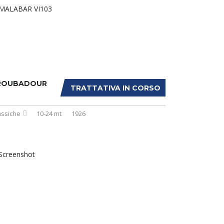
ROUBADOUR
TRATTATIVA IN CORSO
assiche
10-24 mt
1926