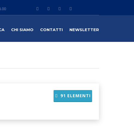
8.00
CA
CHI SIAMO
CONTATTI
NEWSLETTER
91
ELEMENTI