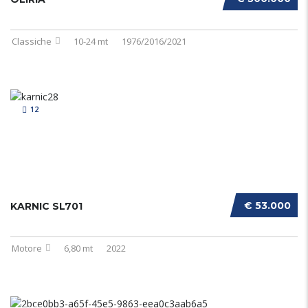
Classiche
10-24 mt
1976/2016/2021
12
€ 53.000
KARNIC SL701
Motore
6,80 mt
2022