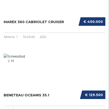
€ 450.000
MAREX 360 CABRIOLET CRUISER
Motore
10-24 mt
2022
13
€ 129.500
BENETEAU OCEANIS 35.1