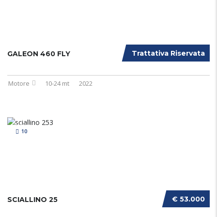
Trattativa Riservata
GALEON 460 FLY
Motore
10-24 mt
2022
10
€ 53.000
SCIALLINO 25