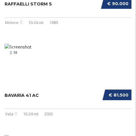
€ 90.000
RAFFAELLI STORM S
Motore
10-24 mt
1989
10
€ 81.500
BAVARIA 41 AC
Vela
10-24 mt
2003