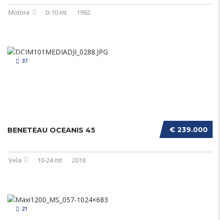
Motore
0-10 mt
1992
37
€ 239.000
BENETEAU OCEANIS 45
Vela
10-24 mt
2018
21