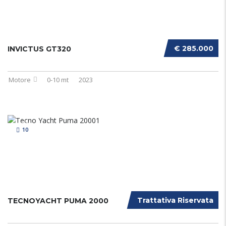
€ 285.000
INVICTUS GT320
Motore
0-10 mt
2023
10
Trattativa Riservata
TECNOYACHT PUMA 2000