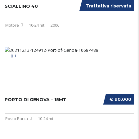
Trattativa riservata
SCIALLINO 40
Motore
10-24 mt
2006
1
€ 90.000
PORTO DI GENOVA – 15MT
Posto Barca
10-24 mt