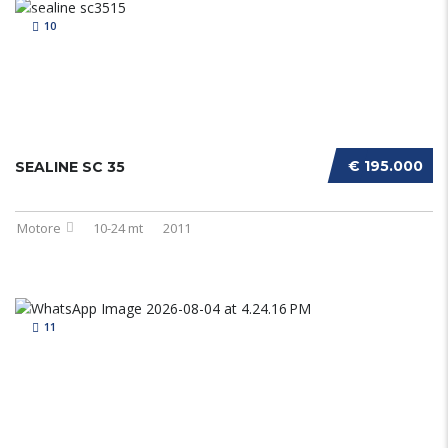
10
€ 195.000
SEALINE SC 35
Motore
10-24 mt
2011
11