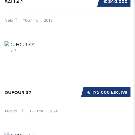
€ 340.000
BALI 4.1
Vela
10-24 mt
2018
3
€ 175.000 Esc. Iva
DUFOUR 37
Nuovo
...
0-10 mt
2024