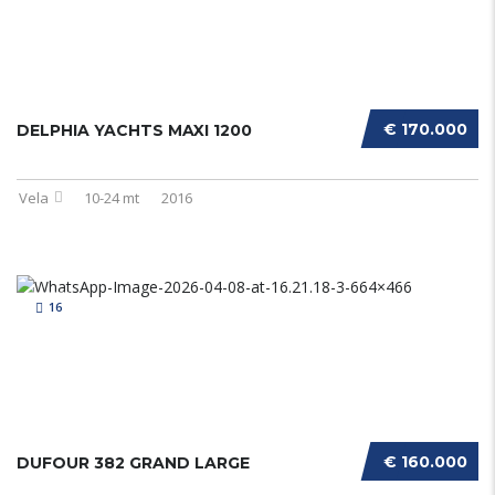
€ 170.000
DELPHIA YACHTS MAXI 1200
Vela
10-24 mt
2016
16
€ 160.000
DUFOUR 382 GRAND LARGE