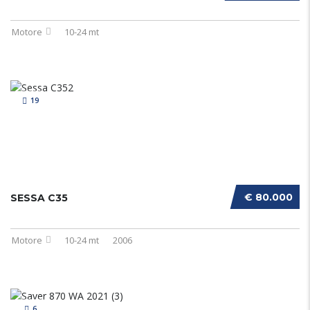
Motore
10-24 mt
19
€ 80.000
SESSA C35
Motore
10-24 mt
2006
6