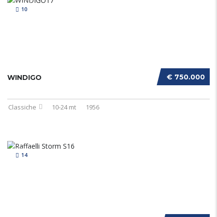
10
€ 750.000
WINDIGO
Classiche
10-24 mt
1956
14