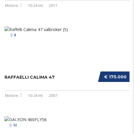
Motore
10-24 mt
2011
8
€ 175.000
RAFFAELLI CALIMA 47
Motore
10-24 mt
2007
32