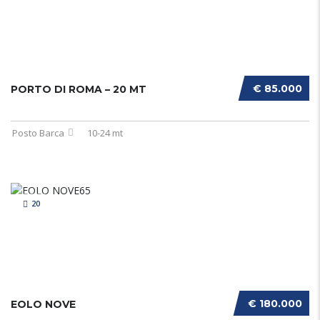
€ 85.000
PORTO DI ROMA – 20 MT
Posto Barca
10-24 mt
20
€ 180.000
EOLO NOVE