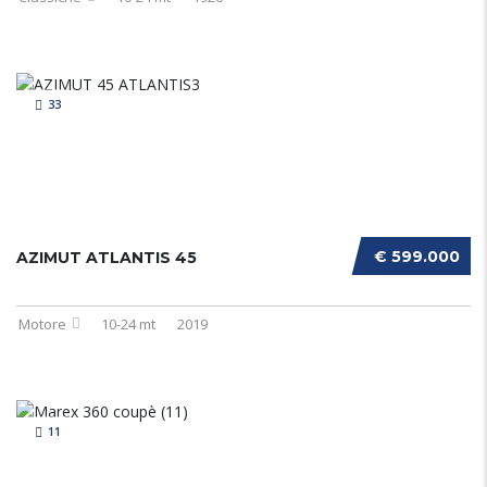
33
€ 599.000
AZIMUT ATLANTIS 45
Motore
10-24 mt
2019
11