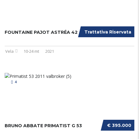
Trattativa Riservata
FOUNTAINE PAJOT ASTRÉA 42
Vela
10-24 mt
2021
4
€ 395.000
BRUNO ABBATE PRIMATIST G 53