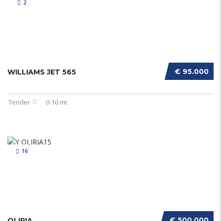
2
€ 95.000
WILLIAMS JET 565
Tender
0-10 mt
16
€ 500.000
OLIRIA