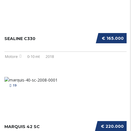
€ 165.000
SEALINE C330
Motore
0-10 mt
2018
19
€ 220.000
MARQUIS 42 SC