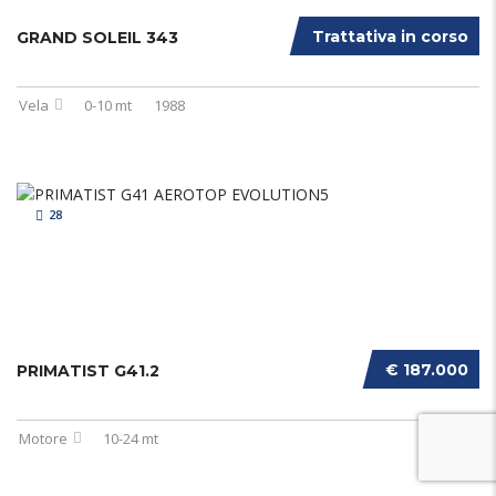
Trattativa in corso
GRAND SOLEIL 343
Vela
0-10 mt
1988
28
€ 187.000
PRIMATIST G41.2
Motore
10-24 mt