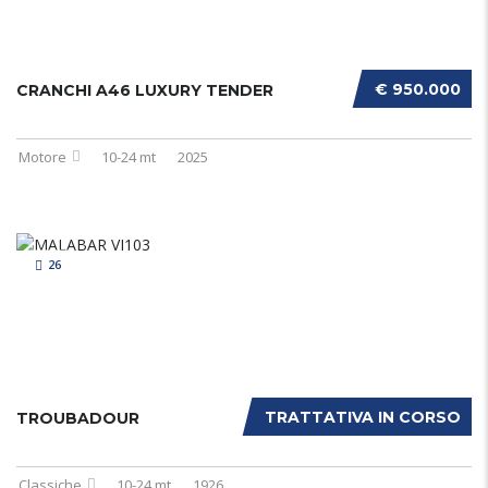
€ 950.000
CRANCHI A46 LUXURY TENDER
Motore
10-24 mt
2025
26
TRATTATIVA IN CORSO
TROUBADOUR
Classiche
10-24 mt
1926