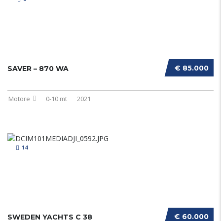
€ 85.000
SAVER – 870 WA
Motore
0-10 mt
2021
14
€ 60.000
SWEDEN YACHTS C 38