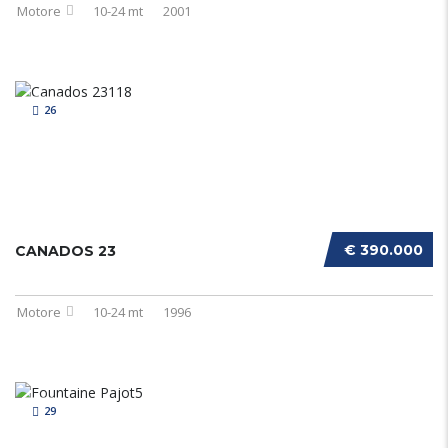
Motore
10-24 mt
2001
26
€ 390.000
CANADOS 23
Motore
10-24 mt
1996
29