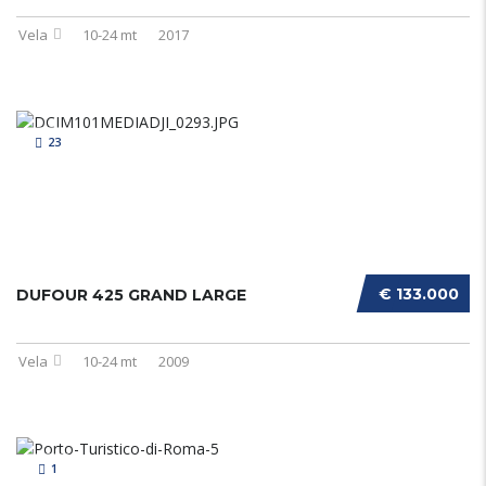
Vela
10-24 mt
2017
23
€ 133.000
DUFOUR 425 GRAND LARGE
Vela
10-24 mt
2009
1