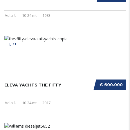
Vela
10-24 mt
1983
11
€ 600.000
ELEVA YACHTS THE FIFTY
Vela
10-24 mt
2017