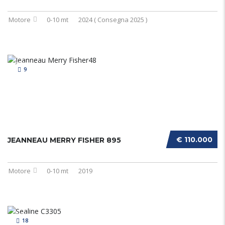
Motore
0-10 mt
2024 ( Consegna 2025 )
9
€ 110.000
JEANNEAU MERRY FISHER 895
Motore
0-10 mt
2019
18