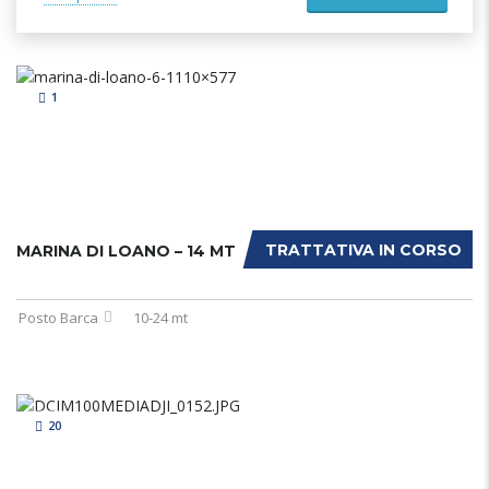
1
TRATTATIVA IN CORSO
MARINA DI LOANO – 14 MT
Posto Barca
10-24 mt
20