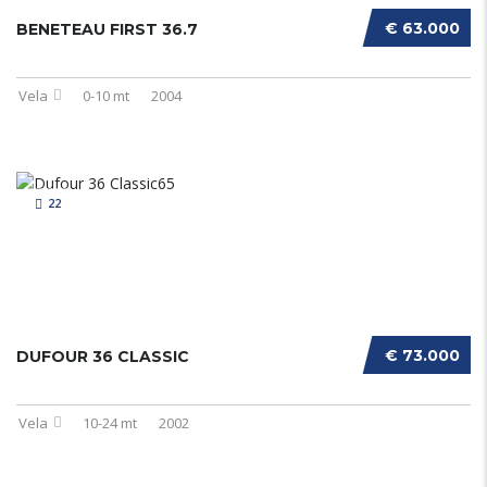
€ 63.000
BENETEAU FIRST 36.7
Vela
0-10 mt
2004
22
€ 73.000
DUFOUR 36 CLASSIC
Vela
10-24 mt
2002