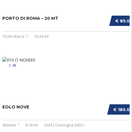
PORTO DI ROMA – 20 MT
€ 85.0
Posto Barca
10-24 mt
20
EOLO NOVE
€ 180.0
Motore
0-10 mt
2024 ( Consegna 2025 )