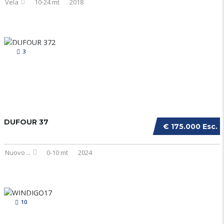
Vela
10-24 mt
2018
3
DUFOUR 37
€ 175.000 Esc. I
Nuovo
...
0-10 mt
2024
10