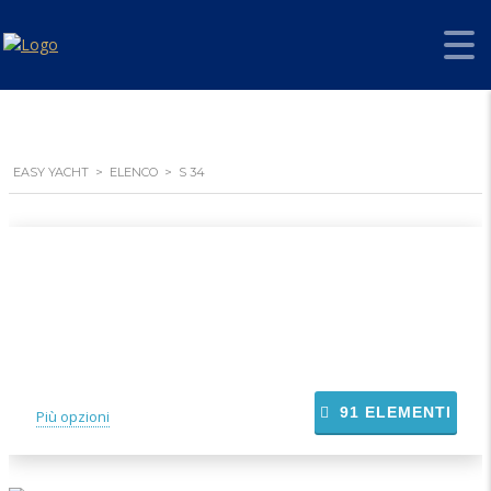
EASY YACHT
>
ELENCO
>
S 34
91
ELEMENTI
Più opzioni