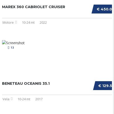
MAREX 360 CABRIOLET CRUISER
€ 450.0
Motore
10-24 mt
2022
13
BENETEAU OCEANIS 35.1
€ 129.5
Vela
10-24 mt
2017