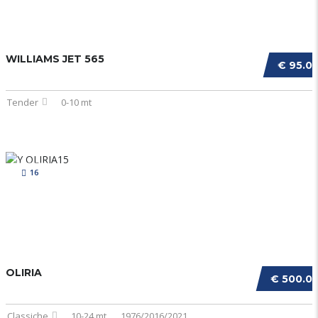
WILLIAMS JET 565
€ 95.0
Tender
0-10 mt
16
OLIRIA
€ 500.0
Classiche
10-24 mt
1976/2016/2021