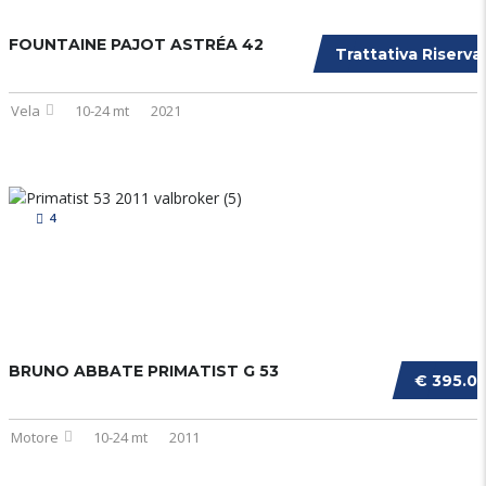
FOUNTAINE PAJOT ASTRÉA 42
Trattativa Riserva
Vela
10-24 mt
2021
4
BRUNO ABBATE PRIMATIST G 53
€ 395.0
Motore
10-24 mt
2011