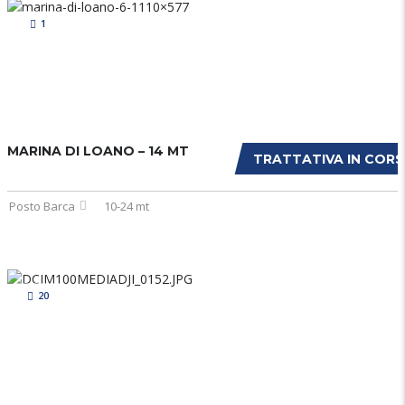
1
MARINA DI LOANO – 14 MT
TRATTATIVA IN COR
Posto Barca
10-24 mt
20