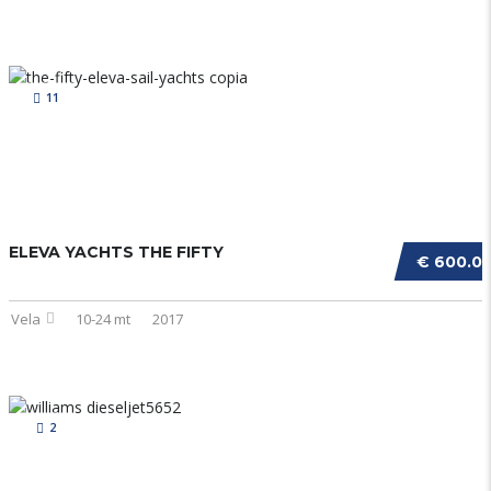
11
ELEVA YACHTS THE FIFTY
€ 600.0
Vela
10-24 mt
2017
2