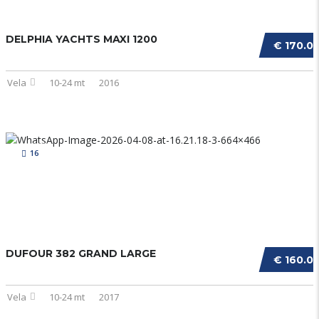
DELPHIA YACHTS MAXI 1200
€ 170.0
Vela
10-24 mt
2016
16
DUFOUR 382 GRAND LARGE
€ 160.0
Vela
10-24 mt
2017