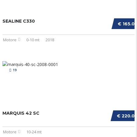
SEALINE C330
€ 165.0
Motore
0-10 mt
2018
19
MARQUIS 42 SC
€ 220.0
Motore
10-24 mt