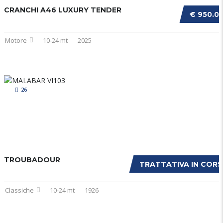
CRANCHI A46 LUXURY TENDER
€ 950.0
Motore
10-24 mt
2025
26
TROUBADOUR
TRATTATIVA IN COR
Classiche
10-24 mt
1926