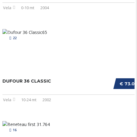
Vela
0-10 mt
2004
22
DUFOUR 36 CLASSIC
€ 73.0
Vela
10-24 mt
2002
16