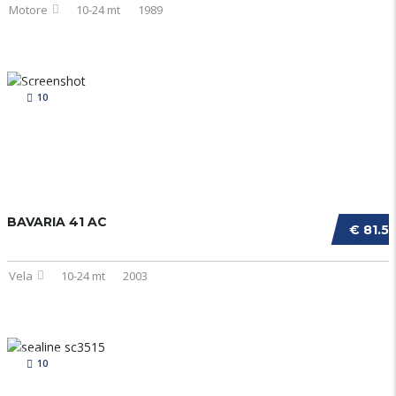
Motore
10-24 mt
1989
10
BAVARIA 41 AC
€ 81.5
Vela
10-24 mt
2003
10