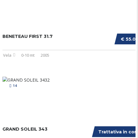
BENETEAU FIRST 31.7
€ 55.0
Vela
0-10 mt
2005
14
GRAND SOLEIL 343
Trattativa in cor