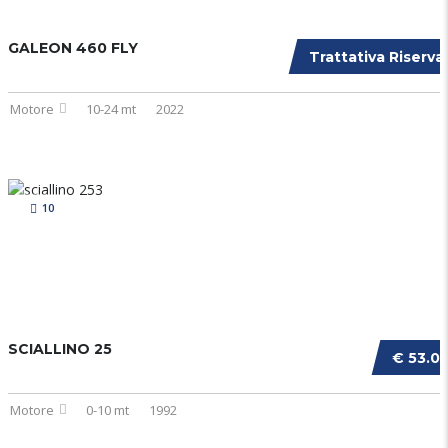
GALEON 460 FLY
Trattativa Riserva
Motore
10-24 mt
2022
10
SCIALLINO 25
€ 53.0
Motore
0-10 mt
1992