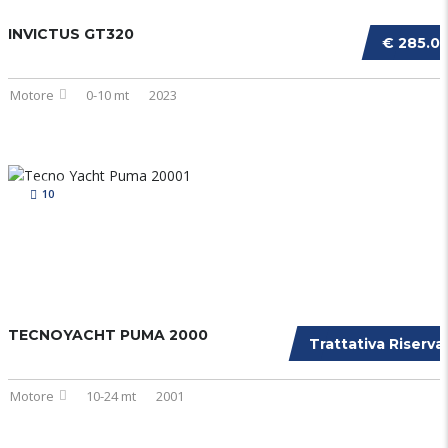
INVICTUS GT320
€ 285.0
Motore
0-10 mt
2023
10
TECNOYACHT PUMA 2000
Trattativa Riserva
Motore
10-24 mt
2001