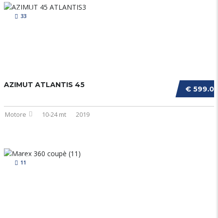
33
AZIMUT ATLANTIS 45
€ 599.0
Motore
10-24 mt
2019
11