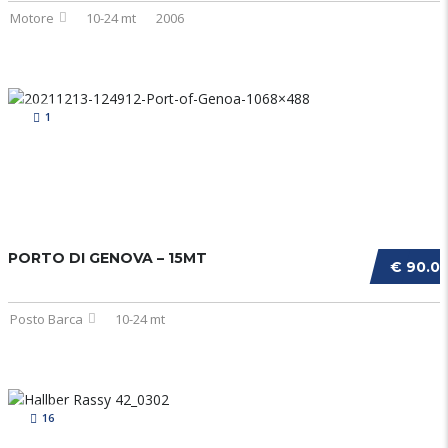
Motore
10-24 mt
2006
1
PORTO DI GENOVA – 15MT
€ 90.0
Posto Barca
10-24 mt
16