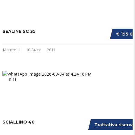
SEALINE SC 35
€ 195.0
Motore
10-24 mt
2011
11
SCIALLINO 40
Trattativa riserva