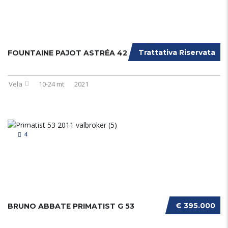
Trattativa Riservata
FOUNTAINE PAJOT ASTRÉA 42
Vela
10-24 mt
2021
4
€ 395.000
BRUNO ABBATE PRIMATIST G 53