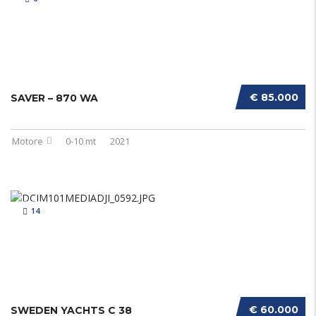
€ 85.000
SAVER – 870 WA
Motore
0-10 mt
2021
14
€ 60.000
SWEDEN YACHTS C 38