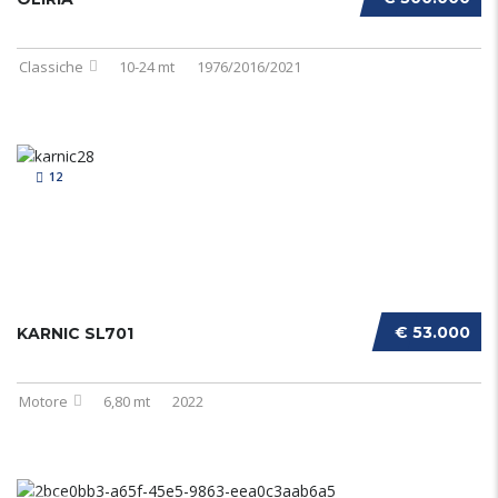
Classiche
10-24 mt
1976/2016/2021
12
€ 53.000
KARNIC SL701
Motore
6,80 mt
2022