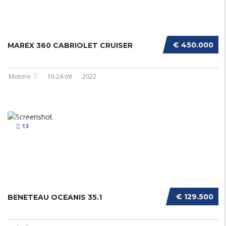
€ 450.000
MAREX 360 CABRIOLET CRUISER
Motore
10-24 mt
2022
13
€ 129.500
BENETEAU OCEANIS 35.1