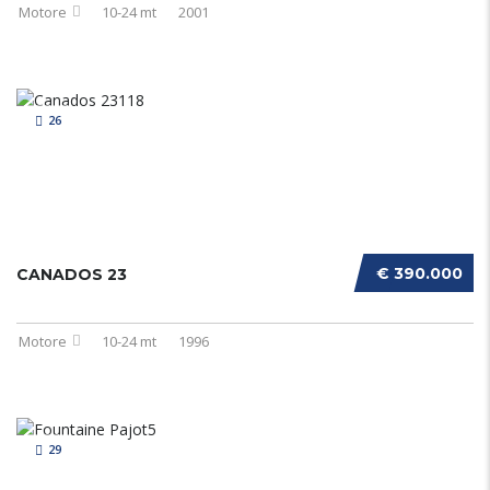
Motore
10-24 mt
2001
26
€ 390.000
CANADOS 23
Motore
10-24 mt
1996
29