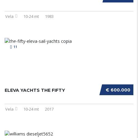
Vela
10-24 mt
1983
11
€ 600.000
ELEVA YACHTS THE FIFTY
Vela
10-24 mt
2017