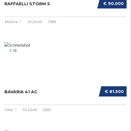
€ 90.000
RAFFAELLI STORM S
Motore
10-24 mt
1989
10
€ 81.500
BAVARIA 41 AC
Vela
10-24 mt
2003