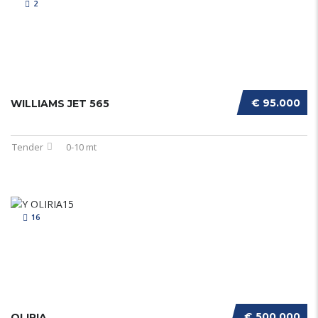
2
€ 95.000
WILLIAMS JET 565
Tender
0-10 mt
16
€ 500.000
OLIRIA