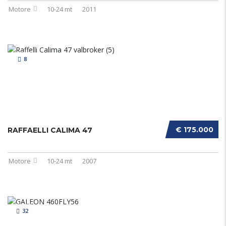
Motore
10-24 mt
2011
8
€ 175.000
RAFFAELLI CALIMA 47
Motore
10-24 mt
2007
32