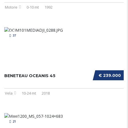
Motore
0-10 mt
1992
37
€ 239.000
BENETEAU OCEANIS 45
Vela
10-24 mt
2018
21