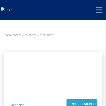
EASY YACHT
>
ELENCO
>
THE FIFTY
91
ELEMENTI
Più opzioni