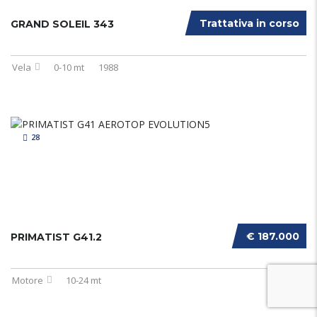
Trattativa in corso
GRAND SOLEIL 343
Vela
0-10 mt
1988
28
€ 187.000
PRIMATIST G41.2
Motore
10-24 mt