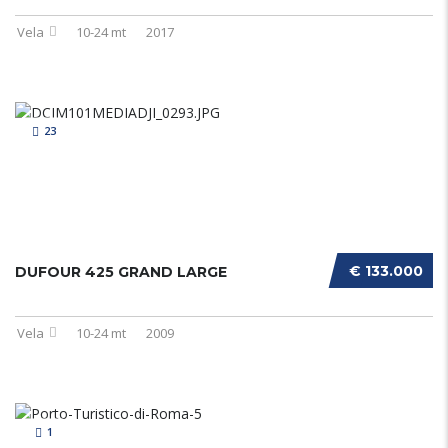
Vela
10-24 mt
2017
23
€ 133.000
DUFOUR 425 GRAND LARGE
Vela
10-24 mt
2009
1