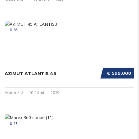
33
€ 599.000
AZIMUT ATLANTIS 45
Motore
10-24 mt
2019
11