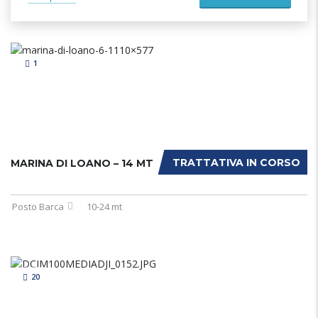
1
TRATTATIVA IN CORSO
MARINA DI LOANO – 14 MT
Posto Barca
10-24 mt
20