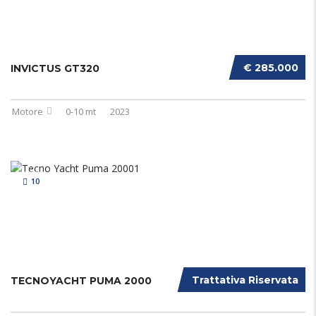
€ 285.000
INVICTUS GT320
Motore
0-10 mt
2023
10
Trattativa Riservata
TECNOYACHT PUMA 2000