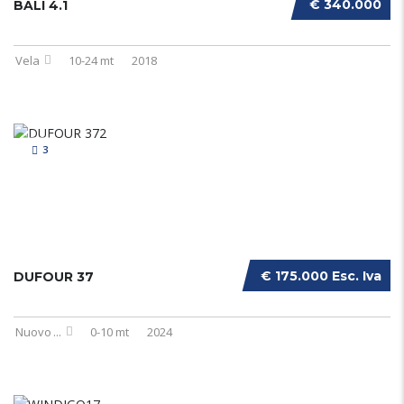
€ 340.000
BALI 4.1
Vela
10-24 mt
2018
3
€ 175.000 Esc. Iva
DUFOUR 37
Nuovo
...
0-10 mt
2024