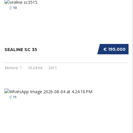
10
€ 195.000
SEALINE SC 35
Motore
10-24 mt
2011
11