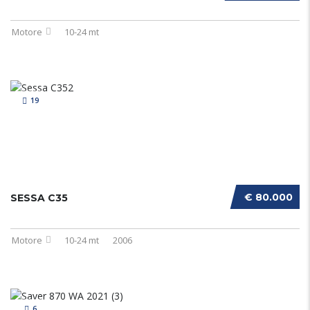
Motore
10-24 mt
19
€ 80.000
SESSA C35
Motore
10-24 mt
2006
6