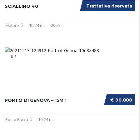
Trattativa riservata
SCIALLINO 40
Motore
10-24 mt
2006
1
€ 90.000
PORTO DI GENOVA – 15MT
Posto Barca
10-24 mt