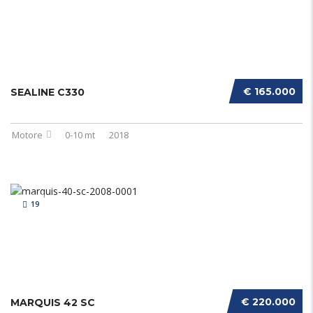
€ 165.000
SEALINE C330
Motore
0-10 mt
2018
19
€ 220.000
MARQUIS 42 SC