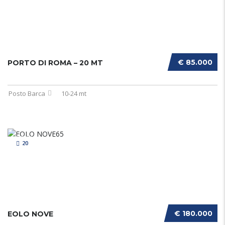
€ 85.000
PORTO DI ROMA – 20 MT
Posto Barca
10-24 mt
20
€ 180.000
EOLO NOVE