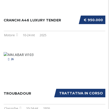
€ 950.000
CRANCHI A46 LUXURY TENDER
Motore
10-24 mt
2025
26
TRATTATIVA IN CORSO
TROUBADOUR
Classiche
10-24 mt
1926