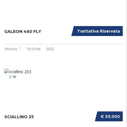
Trattativa Riservata
GALEON 460 FLY
Motore
10-24 mt
2022
10
€ 53.000
SCIALLINO 25