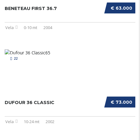
€ 63.000
BENETEAU FIRST 36.7
Vela
0-10 mt
2004
22
€ 73.000
DUFOUR 36 CLASSIC
Vela
10-24 mt
2002