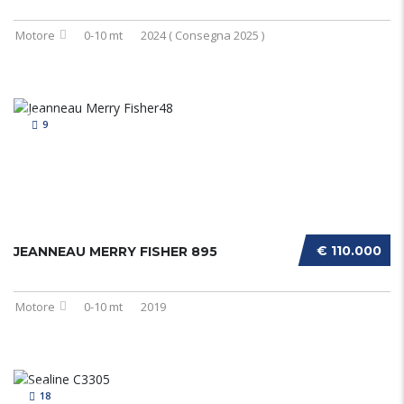
Motore
0-10 mt
2024 ( Consegna 2025 )
9
€ 110.000
JEANNEAU MERRY FISHER 895
Motore
0-10 mt
2019
18