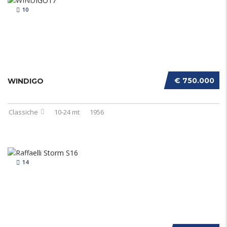
10
€ 750.000
WINDIGO
Classiche
10-24 mt
1956
14