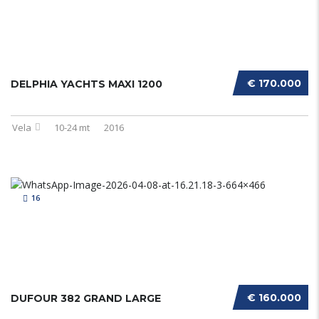
€ 170.000
DELPHIA YACHTS MAXI 1200
Vela
10-24 mt
2016
16
€ 160.000
DUFOUR 382 GRAND LARGE