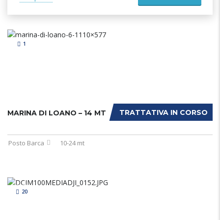
1
TRATTATIVA IN CORSO
MARINA DI LOANO – 14 MT
Posto Barca
10-24 mt
20