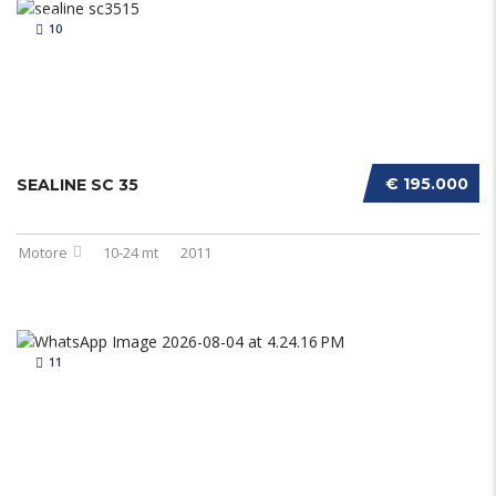
10
€ 195.000
SEALINE SC 35
Motore
10-24 mt
2011
11