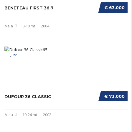
€ 63.000
BENETEAU FIRST 36.7
Vela
0-10 mt
2004
22
€ 73.000
DUFOUR 36 CLASSIC
Vela
10-24 mt
2002