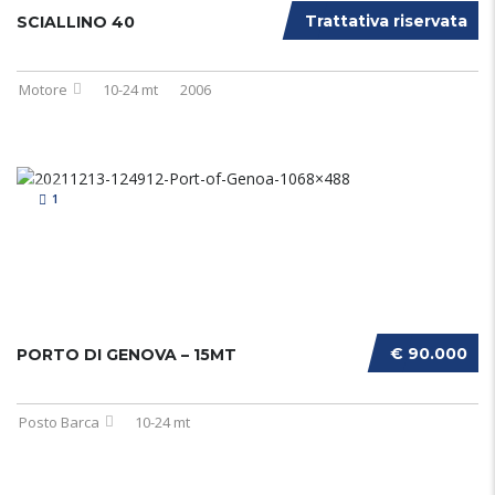
Trattativa riservata
SCIALLINO 40
Motore
10-24 mt
2006
1
€ 90.000
PORTO DI GENOVA – 15MT
Posto Barca
10-24 mt