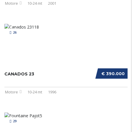
Motore
10-24 mt
2001
26
€ 390.000
CANADOS 23
Motore
10-24 mt
1996
29