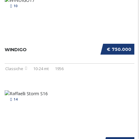
10
€ 750.000
WINDIGO
Classiche
10-24 mt
1956
14