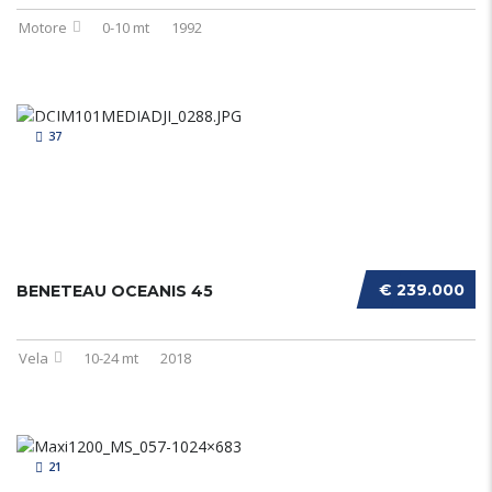
Motore
0-10 mt
1992
37
€ 239.000
BENETEAU OCEANIS 45
Vela
10-24 mt
2018
21