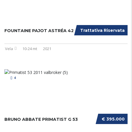
Trattativa Riservata
FOUNTAINE PAJOT ASTRÉA 42
Vela
10-24 mt
2021
4
€ 395.000
BRUNO ABBATE PRIMATIST G 53