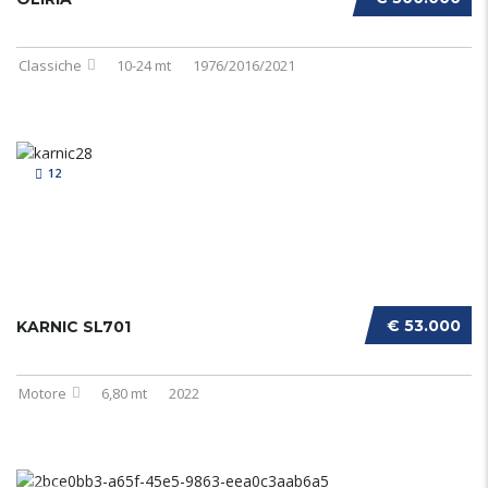
Classiche
10-24 mt
1976/2016/2021
12
€ 53.000
KARNIC SL701
Motore
6,80 mt
2022