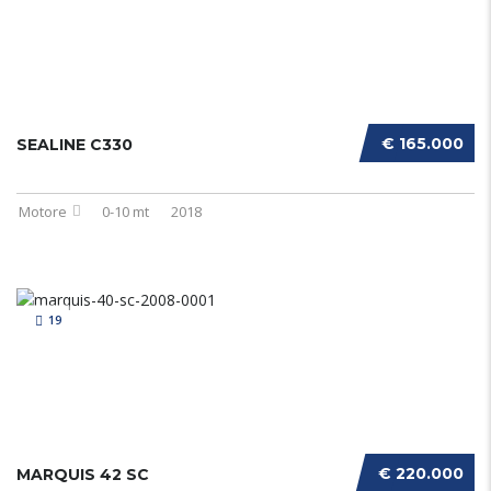
€ 165.000
SEALINE C330
Motore
0-10 mt
2018
19
€ 220.000
MARQUIS 42 SC