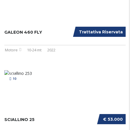
Trattativa Riservata
GALEON 460 FLY
Motore
10-24 mt
2022
10
€ 53.000
SCIALLINO 25