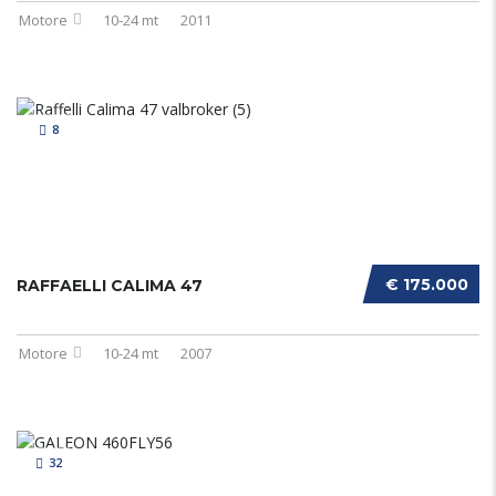
Motore
10-24 mt
2011
8
€ 175.000
RAFFAELLI CALIMA 47
Motore
10-24 mt
2007
32