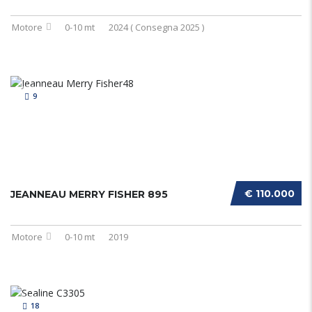
Motore
0-10 mt
2024 ( Consegna 2025 )
9
€ 110.000
JEANNEAU MERRY FISHER 895
Motore
0-10 mt
2019
18