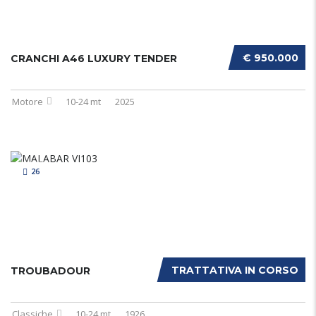
€ 950.000
CRANCHI A46 LUXURY TENDER
Motore
10-24 mt
2025
26
TRATTATIVA IN CORSO
TROUBADOUR
Classiche
10-24 mt
1926