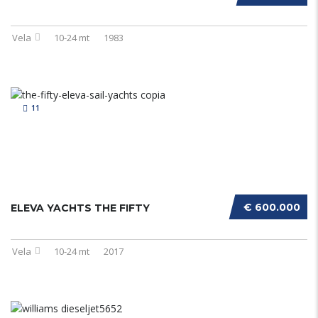
Vela
10-24 mt
1983
11
€ 600.000
ELEVA YACHTS THE FIFTY
Vela
10-24 mt
2017