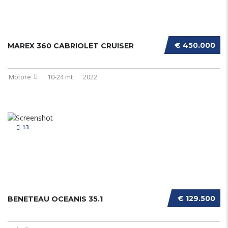
€ 450.000
MAREX 360 CABRIOLET CRUISER
Motore
10-24 mt
2022
13
€ 129.500
BENETEAU OCEANIS 35.1