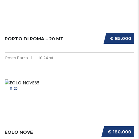
€ 85.000
PORTO DI ROMA – 20 MT
Posto Barca
10-24 mt
20
€ 180.000
EOLO NOVE