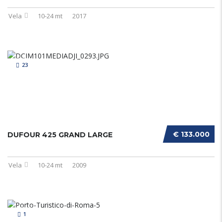
Vela
10-24 mt
2017
23
€ 133.000
DUFOUR 425 GRAND LARGE
Vela
10-24 mt
2009
1