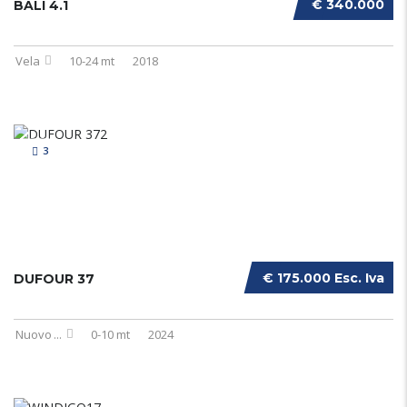
€ 340.000
BALI 4.1
Vela
10-24 mt
2018
3
€ 175.000 Esc. Iva
DUFOUR 37
Nuovo
...
0-10 mt
2024