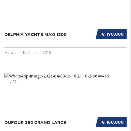
€ 170.000
DELPHIA YACHTS MAXI 1200
Vela
10-24 mt
2016
16
€ 160.000
DUFOUR 382 GRAND LARGE