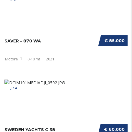
€ 85.000
SAVER – 870 WA
Motore
0-10 mt
2021
14
€ 60.000
SWEDEN YACHTS C 38