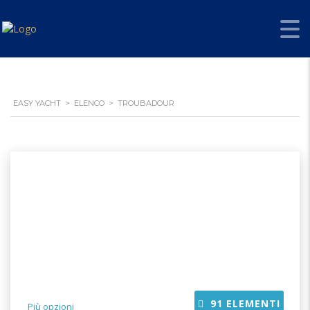
EASY YACHT
>
ELENCO
>
TROUBADOUR
91
ELEMENTI
Più opzioni