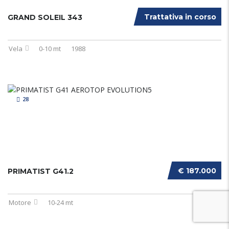
Trattativa in corso
GRAND SOLEIL 343
Vela
0-10 mt
1988
28
€ 187.000
PRIMATIST G41.2
Motore
10-24 mt