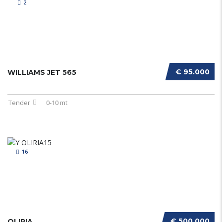
2
€ 95.000
WILLIAMS JET 565
Tender
0-10 mt
16
€ 500.000
OLIRIA