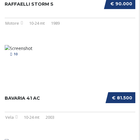
€ 90.000
RAFFAELLI STORM S
Motore
10-24 mt
1989
10
€ 81.500
BAVARIA 41 AC
Vela
10-24 mt
2003