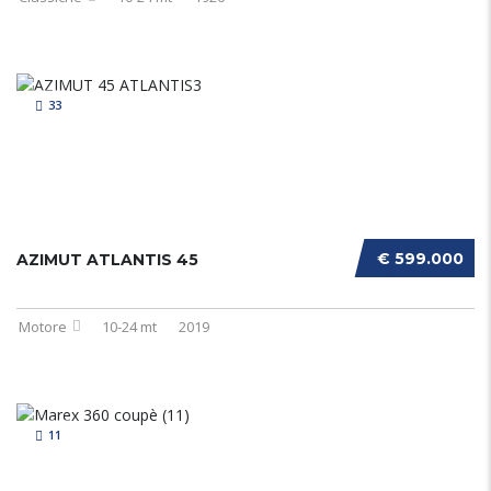
33
€ 599.000
AZIMUT ATLANTIS 45
Motore
10-24 mt
2019
11