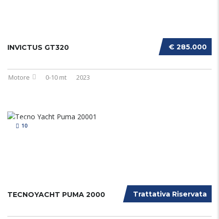
€ 285.000
INVICTUS GT320
Motore
0-10 mt
2023
10
Trattativa Riservata
TECNOYACHT PUMA 2000