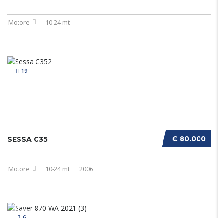
Motore
10-24 mt
19
€ 80.000
SESSA C35
Motore
10-24 mt
2006
6